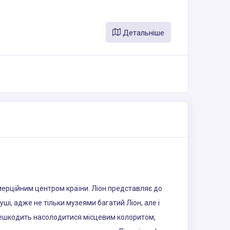
Детальніше
омерційним центром країни. Ліон представляє до
ші, адже не тільки музеями багатий Ліон, але і
перешкодить насолодитися місцевим колоритом,