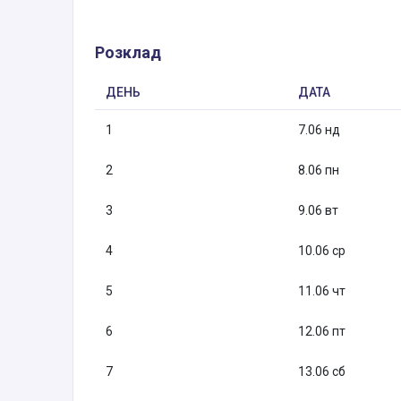
Розклад
ДЕНЬ
ДАТА
1
7.06 нд
2
8.06 пн
3
9.06 вт
4
10.06 ср
5
11.06 чт
6
12.06 пт
7
13.06 сб