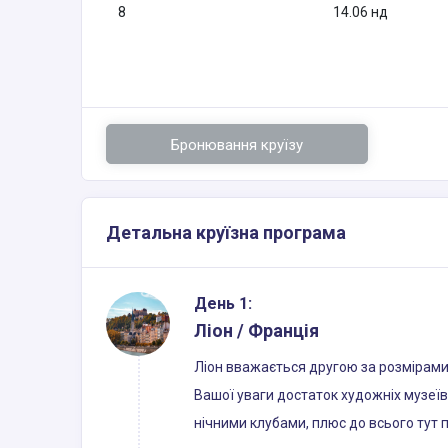
8
14.06 нд
Бронювання круїзу
Детальна круїзна програма
День 1:
Ліон / Франція
Ліон вважається другою за розмірами 
Вашої уваги достаток художніх музеїв 
нічними клубами, плюс до всього тут 