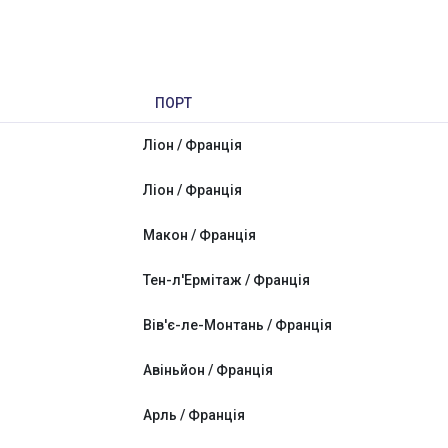
ПОРТ
Ліон / Франція
Ліон / Франція
Макон / Франція
Тен-л'Ермітаж / Франція
Вів'є-ле-Монтань / Франція
Авіньйон / Франція
Арль / Франція