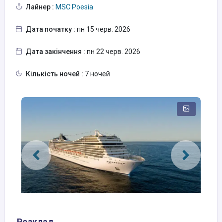
Лайнер :
MSC Poesia
Дата початку :
пн 15 черв. 2026
Дата закінчення :
пн 22 черв. 2026
Кількість ночей :
7 ночей
Розклад