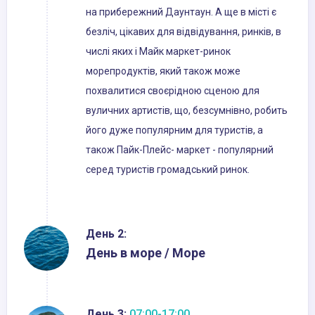
на прибережний Даунтаун. А ще в місті є
безліч, цікавих для відвідування, ринків, в
числі яких і Майк маркет-ринок
морепродуктів, який також може
похвалитися своєрідною сценою для
вуличних артистів, що, безсумнівно, робить
його дуже популярним для туристів, а
також Пайк-Плейс- маркет - популярний
серед туристів громадський ринок.
День 2:
День в море / Море
День 3:
07:00-17:00