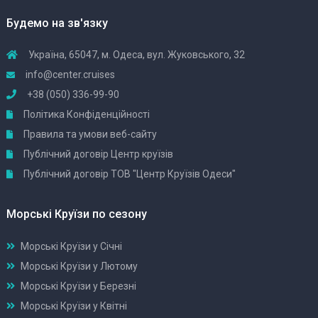
Будемо на зв'язку
Україна, 65047, м. Одеса, вул. Жуковського, 32
info@center.cruises
+38 (050) 336-99-90
Політика Конфіденційності
Правила та умови веб-сайту
Публічний договір Центр круїзів
Публічний договір ТОВ "Центр Круїзів Одеси"
Морські Круїзи по сезону
Морські Круїзи у Січні
Морські Круїзи у Лютому
Морські Круїзи у Березні
Морські Круїзи у Квітні