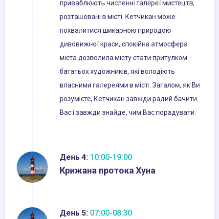
приваблюють численні галереї мистецтв,
розташовані в місті. Кетчикан може
похвалитися шикарною природою
дивовижної краси, спокійна атмосфера
міста дозволила місту стати притулком
багатьох художників, які володіють
власними галереями в місті. Загалом, як Ви
розумієте, Кетчикан завжди радий бачити
Вас і завжди знайде, чим Вас порадувати.
День 4:
10:00-19:00
Крижана протока Хуна
День 5:
07:00-08:30