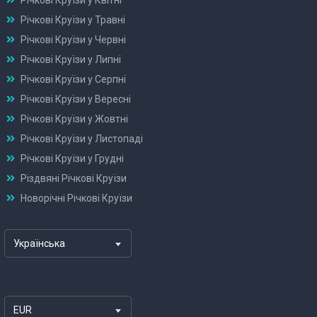
Річкові Круїзи у Травні
Річкові Круїзи у Червні
Річкові Круїзи у Липні
Річкові Круїзи у Серпні
Річкові Круїзи у Вересні
Річкові Круїзи у Жовтні
Річкові Круїзи у Листопаді
Річкові Круїзи у Грудні
Різдвяні Річкові Круїзи
Новорічні Річкові Круїзи
Українська
EUR