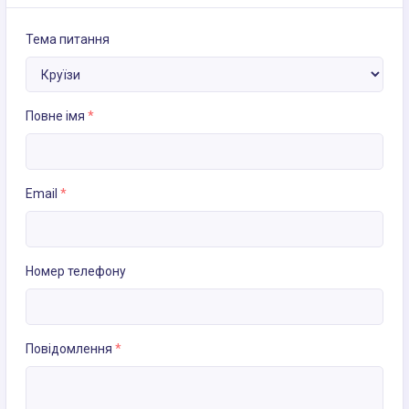
Тема питання
Повне імя
*
Email
*
Номер телефону
Повідомлення
*