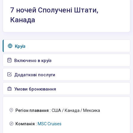
7 ночей Сполучені Штати,
Канада
Круїз
Включено в круїз
Додаткові послуги
Умови бронювання
Регіон плавання :
США / Канада / Мексика
Компанія :
MSC Cruises