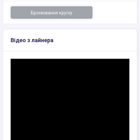
Бронювання круїзу
Відео з лайнера