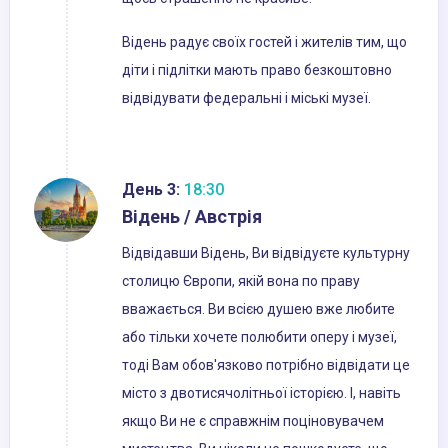
Відень радує своїх гостей і жителів тим, що
діти і підлітки мають право безкоштовно
відвідувати федеральні і міські музеї.
День 3:
18:30
Відень / Австрія
Відвідавши Відень, Ви відвідуєте культурну
столицю Європи, якій вона по праву
вважається. Ви всією душею вже любите
або тільки хочете полюбити оперу і музеї,
тоді Вам обов'язково потрібно відвідати це
місто з двотисячолітньої історією. І, навіть
якщо Ви не є справжнім поціновувачем