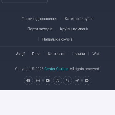
Порти відправлення
Категорії круїзів
Порти заходів
Круїзні компанії
Напрямки круїзів
Акції
Блог
Контакти
Новини
Wiki
Copyright © 2026
Center Cruises
. All rights reserved.