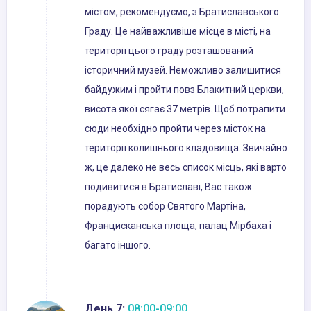
містом, рекомендуємо, з Братиславського
Граду. Це найважливіше місце в місті, на
території цього граду розташований
історичний музей. Неможливо залишитися
байдужим і пройти повз Блакитний церкви,
висота якої сягає 37 метрів. Щоб потрапити
сюди необхідно пройти через місток на
території колишнього кладовища. Звичайно
ж, це далеко не весь список місць, які варто
подивитися в Братиславі, Вас також
порадують собор Святого Мартіна,
Францисканська площа, палац Мірбаха і
багато іншого.
День 7:
08:00-09:00