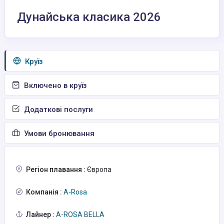
Дунайська класика 2026
Круїз
Включено в круїз
Додаткові послуги
Умови бронювання
Регіон плавання :
Європа
Компанія :
A-Rosa
Лайнер :
A-ROSA BELLA