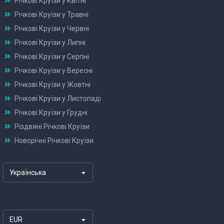
Річкові Круїзи у Квітні
Річкові Круїзи у Травні
Річкові Круїзи у Червні
Річкові Круїзи у Липні
Річкові Круїзи у Серпні
Річкові Круїзи у Вересні
Річкові Круїзи у Жовтні
Річкові Круїзи у Листопаді
Річкові Круїзи у Грудні
Різдвяні Річкові Круїзи
Новорічні Річкові Круїзи
Українська
EUR