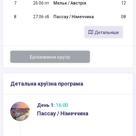
7
26.06 пт
Мельк / Австрія
12:30
8
27.06 сб
Пассау / Німеччина
08:00
Детальніше
Бронювання круїзу
Детальна круїзна програма
День 1:
16:00
Пассау / Німеччина