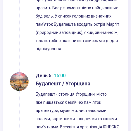
вразить Вас різноманітністю найцікавіших
будівель. У список головних визначних
пам'яток Будапешта входить острів Маргіт
(природний заповідник), який, звичайно ж,
теж потрібно включити в список місць для
відвідування.
День 5:
15:00
Будапешт / Угорщина
Будапешт - столиця Угорщини, місто,
яке пишається безліччю пам'яток
архітектури, музеями, виставковими
залами, картинними галереями та іншими
пам'ятками. Всесвітня організація ЮНЕСКО