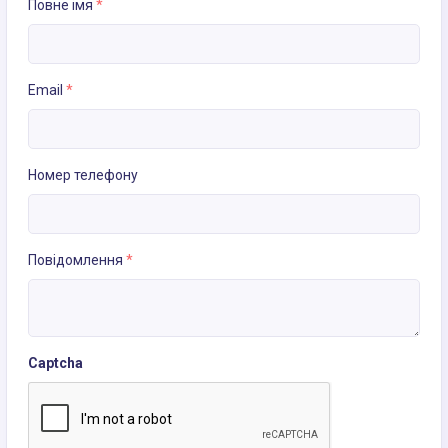
Повне імя
*
Email
*
Номер телефону
Повідомлення
*
Captcha