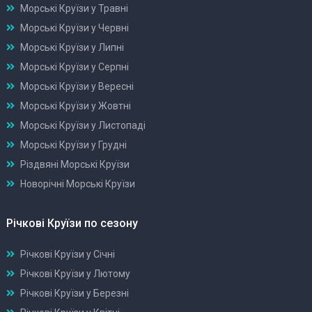
Морські Круїзи у Травні
Морські Круїзи у Червні
Морські Круїзи у Липні
Морські Круїзи у Серпні
Морські Круїзи у Вересні
Морські Круїзи у Жовтні
Морські Круїзи у Листопаді
Морські Круїзи у Грудні
Різдвяні Морські Круїзи
Новорічні Морські Круїзи
Річкові Круїзи по сезону
Річкові Круїзи у Січні
Річкові Круїзи у Лютому
Річкові Круїзи у Березні