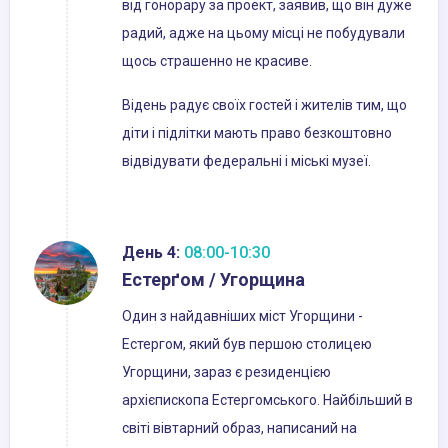
від гонорару за проект, заявив, що він дуже
радий, адже на цьому місці не побудували
щось страшенно не красиве.
Відень радує своїх гостей і жителів тим, що
діти і підлітки мають право безкоштовно
відвідувати федеральні і міські музеї.
День 4:
08:00-10:30
Естерґом / Угорщина
Один з найдавніших міст Угорщини -
Естергом, який був першою столицею
Угорщини, зараз є резиденцією
архієпископа Естергомського. Найбільший в
світі вівтарний образ, написаний на