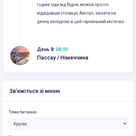
годині їзди від Відня, можна просто
відвідавши столицю Австрії, заїхати на
денну екскурсію в цей гарненький містечко.
День 8:
08:00
Пассау / Німеччина
Зв’яжіться зі мною
Тема питання