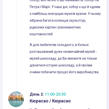
собор, або як його ще називають, собор Св.
Петра і Марії. У наші дні, собор є ще й одним
з найбільш значущих музеїв країни. У ньому
зібрана багата колекція скульптур,
рідкісних картин і різноманітних
коштовностей.
А для любителів солодкого, в Кельні
розташований дуже незвичайний музей -
музей шоколаду, де Ви зможете не тільки
дізнатися історію шоколаду, а й своїми
очима побачити процес його виробництва.
День 2:
11:00-20:30
Кюрасао / Кюрасао