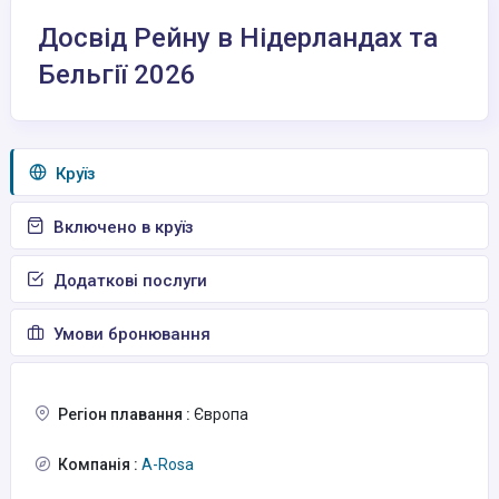
Досвід Рейну в Нідерландах та
Бельгії 2026
Круїз
Включено в круїз
Додаткові послуги
Умови бронювання
Регіон плавання :
Європа
Компанія :
A-Rosa