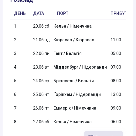
ДЕНЬ
ДАТА
ПОРТ
ПРИБУТТЯ
1
20.06 сб
Кельн / Німеччина
2
21.06 нд
Кюрасао / Кюрасао
11:00
3
22.06 пн
Гент / Бельгія
05:00
4
23.06 вт
Мідделбург / Нідерланди
07:00
5
24.06 ср
Брюссель / Бельгія
08:00
6
25.06 чт
Ґорінхем / Нідерланди
13:00
7
26.06 пт
Еммеріх / Німеччина
09:00
8
27.06 сб
Кельн / Німеччина
06:00