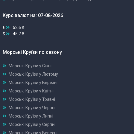
Курс валют на: 07-08-2026
€
52,6 ₴
$
45,7 ₴
Морські Круїзи по сезону
Морські Круїзи у Січні
Морські Круїзи у Лютому
Морські Круїзи у Березні
Морські Круїзи у Квітні
Морські Круїзи у Травні
Морські Круїзи у Червні
Морські Круїзи у Липні
Морські Круїзи у Серпні
Морські Круїзи у Вересні