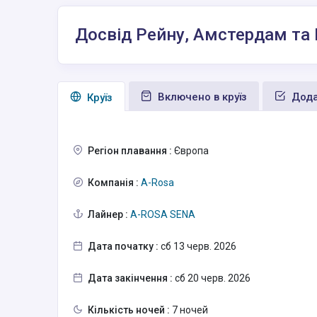
Досвід Рейну, Амстердам та
Включено в круїз
Дода
Круїз
Регіон плавання :
Європа
Компанія :
A-Rosa
Лайнер :
A-ROSA SENA
Дата початку :
сб 13 черв. 2026
Дата закінчення :
сб 20 черв. 2026
Кількість ночей :
7 ночей