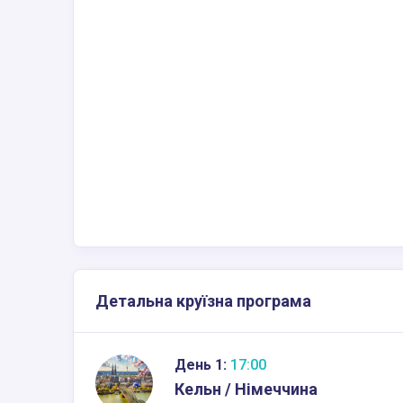
Детальна круїзна програма
День 1:
17:00
Кельн / Німеччина