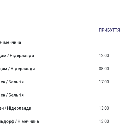
ПРИБУТТЯ
 Німеччина
дам / Нідерланди
12:00
дам / Нідерланди
08:00
ен / Бельгія
17:00
ен / Бельгія
н / Нідерланди
13:00
ьдорф / Німеччина
13:00