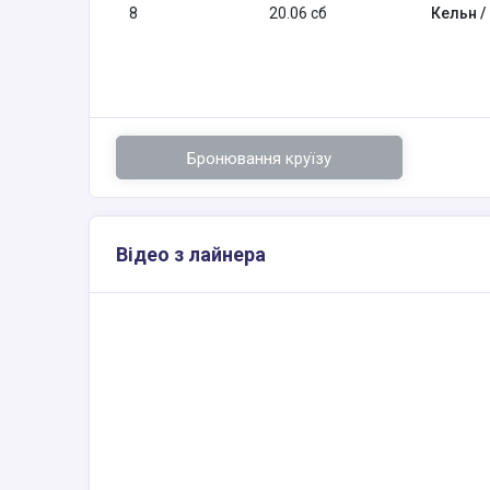
8
20.06 сб
Кельн /
Бронювання круїзу
Відео з лайнера