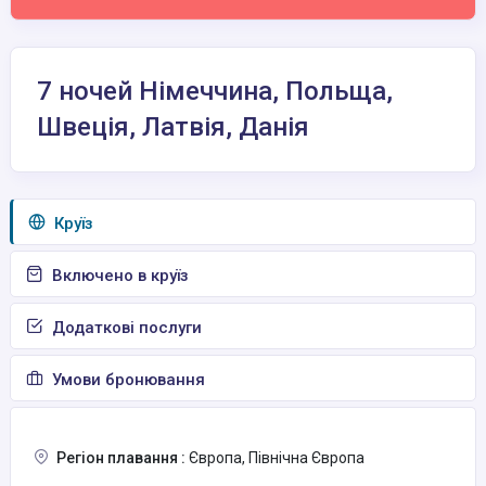
7 ночей Німеччина, Польща,
Швеція, Латвія, Данія
Круїз
Включено в круїз
Додаткові послуги
Умови бронювання
Регіон плавання :
Європа, Північна Європа