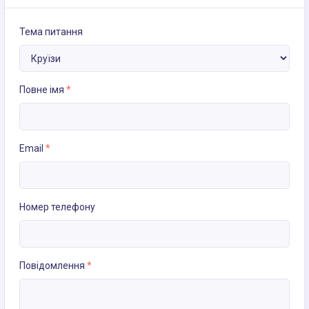
Тема питання
Повне імя
*
Email
*
Номер телефону
Повідомлення
*