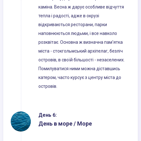
каміна. Весна ж дарує особливе відчуття
тепла і радості, адже в окрузі
відкриваються ресторани, парки
наповнюються людьми, і все навколо
розквітає. Основна ж визначна пам'ятка
міста - стокгольмський архіпелаг, безліч
островів, в своїй більшості - незаселених.
Помилуватися ними можна діставшись
катером, часто курсує з центру міста до
островів.
День 6:
День в море / Море