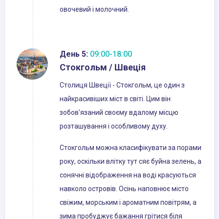
овочевий і молочний.
День 5:
09:00-18:00
Стокгольм / Швеція
Столиця Швеції - Стокгольм, це один з
найкрасивіших міст в світі. Цим він
зобов'язаний своєму вдалому місцю
розташування і особливому духу.
Стокгольм можна класифікувати за порами
року, оскільки влітку тут сяє буйна зелень, а
сонячні відображення на воді красуються
навколо островів. Осінь наповнює місто
свіжим, морським і ароматним повітрям, а
зима пробуджує бажання грітися біля