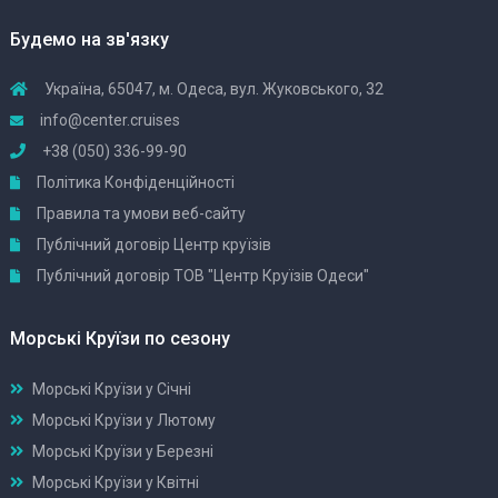
Будемо на зв'язку
Україна, 65047, м. Одеса, вул. Жуковського, 32
info@center.cruises
+38 (050) 336-99-90
Політика Конфіденційності
Правила та умови веб-сайту
Публічний договір Центр круїзів
Публічний договір ТОВ "Центр Круїзів Одеси"
Морські Круїзи по сезону
Морські Круїзи у Січні
Морські Круїзи у Лютому
Морські Круїзи у Березні
Морські Круїзи у Квітні