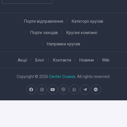
Порти відправлення
Категорії круїзів
Порти заходів
Круїзні компанії
Напрямки круїзів
Акції
Блог
Контакти
Новини
Wiki
Copyright © 2026
Center Cruises
. All rights reserved.