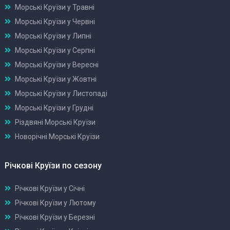
Морські Круїзи у Травні
Морські Круїзи у Червні
Морські Круїзи у Липні
Морські Круїзи у Серпні
Морські Круїзи у Вересні
Морські Круїзи у Жовтні
Морські Круїзи у Листопаді
Морські Круїзи у Грудні
Різдвяні Морські Круїзи
Новорічні Морські Круїзи
Річкові Круїзи по сезону
Річкові Круїзи у Січні
Річкові Круїзи у Лютому
Річкові Круїзи у Березні