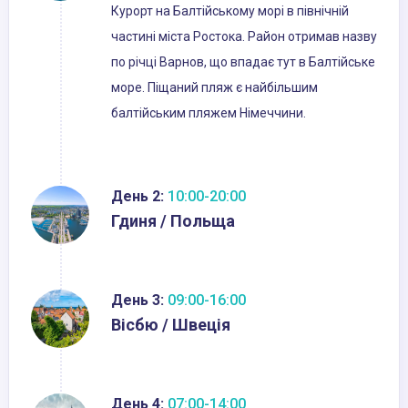
Курорт на Балтійському морі в північній
частині міста Ростока. Район отримав назву
по річці Варнов, що впадає тут в Балтійське
море. Піщаний пляж є найбільшим
балтійським пляжем Німеччини.
День 2:
10:00-20:00
Гдиня / Польща
День 3:
09:00-16:00
Вісбю / Швеція
День 4:
07:00-14:00