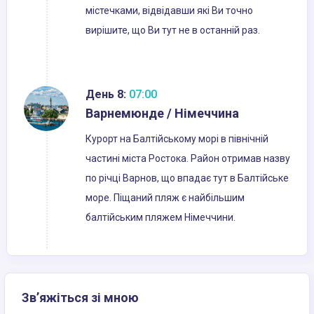
містечками, відвідавши які Ви точно
вирішите, що Ви тут не в останній раз.
День 8:
07:00
Варнемюнде / Німеччина
Курорт на Балтійському морі в північній
частині міста Ростока. Район отримав назву
по річці Варнов, що впадає тут в Балтійське
море. Піщаний пляж є найбільшим
балтійським пляжем Німеччини.
Зв’яжіться зі мною