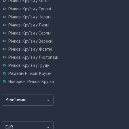
Річкові Круїзи у Квітні
Річкові Круїзи у Травні
Річкові Круїзи у Червні
Річкові Круїзи у Липні
Річкові Круїзи у Серпні
Річкові Круїзи у Вересні
Річкові Круїзи у Жовтні
Річкові Круїзи у Листопаді
Річкові Круїзи у Грудні
Різдвяні Річкові Круїзи
Новорічні Річкові Круїзи
Українська
EUR