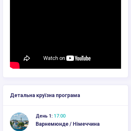
Детальна круїзна програма
День 1:
17:00
Варнемюнде / Німеччина