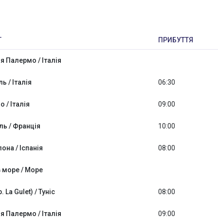
Т
ПРИБУТТЯ
я Палермо / Італія
ь / Італія
06:30
о / Італія
09:00
ь / Франція
10:00
она / Іспанія
08:00
 море / Море
р. La Gulet) / Туніс
08:00
я Палермо / Італія
09:00