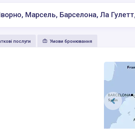
іворно, Марсель, Барселона, Ла Гулет
ткові послуги
Умови бронювання