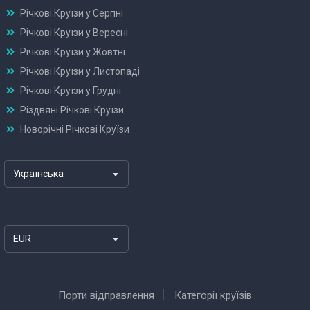
Річкові Круїзи у Серпні
Річкові Круїзи у Вересні
Річкові Круїзи у Жовтні
Річкові Круїзи у Листопаді
Річкові Круїзи у Грудні
Різдвяні Річкові Круїзи
Новорічні Річкові Круїзи
Українська
EUR
Порти відправлення
Категорії круїзів