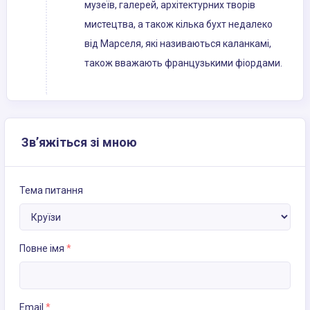
музеїв, галерей, архітектурних творів
мистецтва, а також кілька бухт недалеко
від Марселя, які називаються каланкамі,
також вважають французькими фіордами.
Зв’яжіться зі мною
Тема питання
Повне імя
*
Email
*