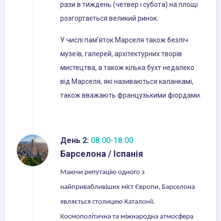
рази в тиждень (четвер і субота) на площі
розгортається великий ринок.
У числі пам'яток Марселя також безліч
музеїв, галерей, архітектурних творів
мистецтва, а також кілька бухт недалеко
від Марселя, які називаються каланкамі,
також вважають французькими фіордами.
День 2:
08:00-18:00
Барселона / Іспанія
Маючи репутацію одного з
найпривабливіших міст Європи, Барселона
являється столицею Каталонії.
Космополітична та міжнародна атмосфера