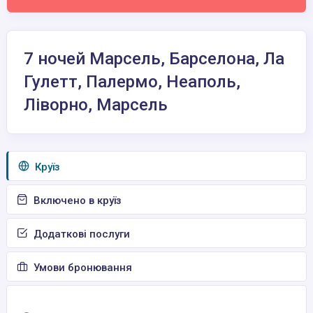
7 ночей Марсель, Барселона, Ла
Гулетт, Палермо, Неаполь,
Ліворно, Марсель
Круїз
Включено в круїз
Додаткові послуги
Умови бронювання