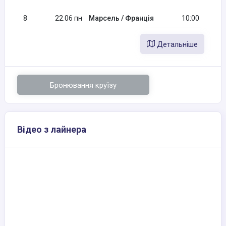
8
22.06 пн
Марсель / Франція
10:00
Детальніше
Бронювання круїзу
Відео з лайнера