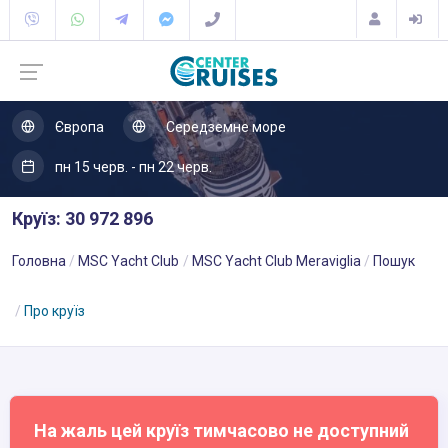
Європа
Середземне море
пн 15 черв. - пн 22 черв.
Круїз: 30 972 896
Головна
MSC Yacht Club
MSC Yacht Club Meraviglia
Пошук
Про круїз
На жаль цей круїз тимчасово не доступний