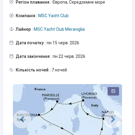
Регіон плавання :
Європа, Середземне море
Компанія :
MSC Yacht Club
Лайнер :
MSC Yacht Club Meraviglia
Дата початку :
пн 15 черв. 2026
Дата закінчення :
пн 22 черв. 2026
Кількість ночей :
7 ночей