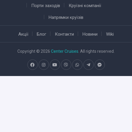
Порти заходів
Круїзні компанії
Напрямки круїзів
Акції
Блог
Контакти
Новини
Wiki
Copyright © 2026
Center Cruises
. All rights reserved.