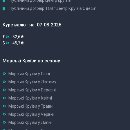
Публічний договір Центр круїзів
Публічний договір ТОВ "Центр Круїзів Одеси"
Курс валют на: 07-08-2026
€
52,6 ₴
$
45,7 ₴
Морські Круїзи по сезону
Морські Круїзи у Січні
Морські Круїзи у Лютому
Морські Круїзи у Березні
Морські Круїзи у Квітні
Морські Круїзи у Травні
Морські Круїзи у Червні
Морські Круїзи у Липні