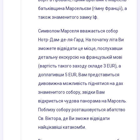
батьківщина Марсельєзи (гімну Франції), а
також знаменитого замку Іф.
Символом Марселя вважається собор
Нотр-Дам-де-ля-Гард. На початку літа Ви
зможете відвідати це місце, послухавши
детальну екскурсію на французькій мові
(вартість такого заходу складе 3 EUR), а
доплативши 5 EUR, Вам представиться
дивовижна можливість піднятися на дах
знаменитого собору, звідки Вам
відкриється чудова панорама на Марсель.
Поблизу собору розташовується абатство
Св. Віктора, де Ви зможе відвідати
найцікавіші катакомби.