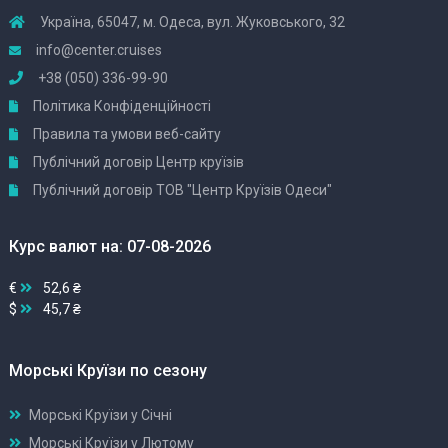
Україна, 65047, м. Одеса, вул. Жуковського, 32
info@center.cruises
+38 (050) 336-99-90
Політика Конфіденційності
Правила та умови веб-сайту
Публічний договір Центр круїзів
Публічний договір ТОВ "Центр Круїзів Одеси"
Курс валют на: 07-08-2026
€
52,6 ₴
$
45,7 ₴
Морські Круїзи по сезону
Морські Круїзи у Січні
Морські Круїзи у Лютому