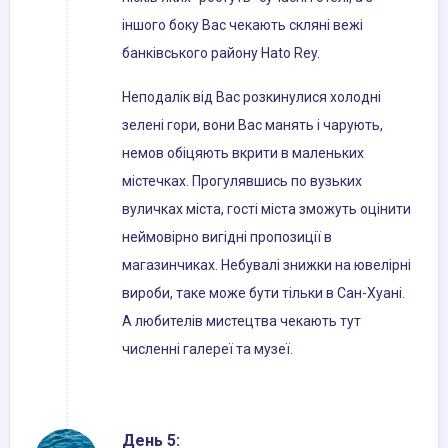
іншого боку Вас чекають скляні вежі
банківського району Hato Rey.
Неподалік від Вас розкинулися холодні
зелені гори, вони Вас манять і чарують,
немов обіцяють вкрити в маленьких
містечках. Прогулявшись по вузьких
вуличках міста, гості міста зможуть оцінити
неймовірно вигідні пропозиції в
магазинчиках. Небувалі знижки на ювелірні
вироби, таке може бути тільки в Сан-Хуані.
А любителів мистецтва чекають тут
численні галереї та музеї.
День 5: