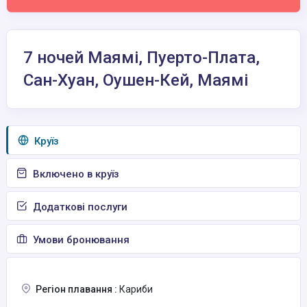
7 ночей Маямі, Пуерто-Плата,
Сан-Хуан, Оушен-Кей, Маямі
Круїз
Включено в круїз
Додаткові послуги
Умови бронювання
Регіон плавання :
Кариби