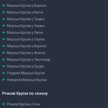
Морські Круїзи у Березні
Морські Круїзи у Квітні
Морські Круїзи у Травні
Морські Круїзи у Червні
Морські Круїзи у Липні
Морські Круїзи у Серпні
Морські Круїзи у Вересні
Морські Круїзи у Жовтні
Морські Круїзи у Листопаді
Морські Круїзи у Грудні
Різдвяні Морські Круїзи
Новорічні Морські Круїзи
Річкові Круїзи по сезону
Річкові Круїзи у Січні