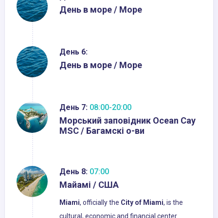
День в море / Море
День 6:
День в море / Море
День 7:
08:00-20:00
Морський заповідник Ocean Cay
MSC / Багамскі о-ви
День 8:
07:00
Майамі / США
Miami
, officially the
City of Miami
, is the
cultural, economic and financial center