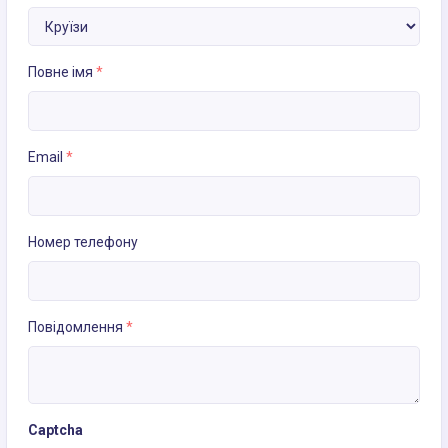
Повне імя
*
Email
*
Номер телефону
Повідомлення
*
Captcha