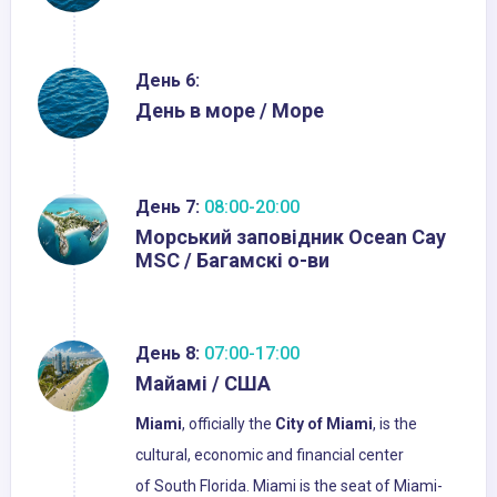
День 6:
День в море / Море
День 7:
08:00-20:00
Морський заповідник Ocean Cay
MSC / Багамскі о-ви
День 8:
07:00-17:00
Майамі / США
Miami
, officially the
City of Miami
, is the
cultural, economic and financial center
of South Florida. Miami is the seat of Miami-