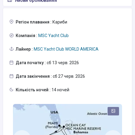
Умови бронювання
Регіон плавання :
Кариби
Компанія :
MSC Yacht Club
Лайнер :
MSC Yacht Club WORLD AMERICA
Дата початку :
сб 13 черв. 2026
Дата закінчення :
сб 27 черв. 2026
Кількість ночей :
14 ночей