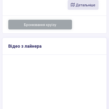
Детальніше
Бронювання круїзу
Відео з лайнера