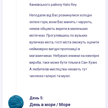
банківського району Hato Rey.
Неподалік від Вас розкинулися холодні
зелені гори, вони Вас манять і чарують,
немов обіцяють вкрити в маленьких
містечках. Прогулявшись по вузьких
вуличках міста, гості міста зможуть оцінити
неймовірно вигідні пропозиції в
магазинчиках. Небувалі знижки на ювелірні
вироби, таке може бути тільки в Сан-Хуані.
А любителів мистецтва чекають тут
численні галереї та музеї.
День 5:
День в море / Море