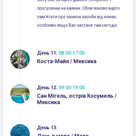
прогулянки на каяках. Обов'язково варто
пам'ятати про захисні засоби від комах,
особливо якщо Вас застане там негода.
День 11:
08:00-17:00
Коста-Майя / Мексика
День 12:
09:00-19:00
Сан Мігель, острів Косумель /
Мексика
День 13:
День в море / Море