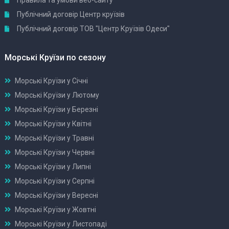
Правила та умови веб-сайту
Публічний договір Центр круїзів
Публічний договір ТОВ "Центр Круїзів Одеси"
Морські Круїзи по сезону
Морські Круїзи у Січні
Морські Круїзи у Лютому
Морські Круїзи у Березні
Морські Круїзи у Квітні
Морські Круїзи у Травні
Морські Круїзи у Червні
Морські Круїзи у Липні
Морські Круїзи у Серпні
Морські Круїзи у Вересні
Морські Круїзи у Жовтні
Морські Круїзи у Листопаді