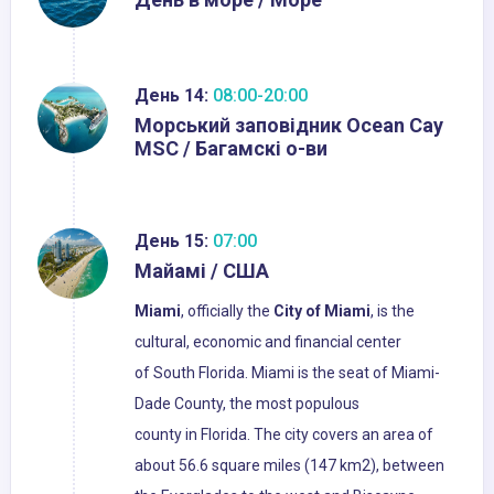
День 14:
08:00-20:00
Морський заповідник Ocean Cay
MSC / Багамскі о-ви
День 15:
07:00
Майамі / США
Miami
, officially the
City of Miami
, is the
cultural, economic and financial center
of South Florida. Miami is the seat of Miami-
Dade County, the most populous
county in Florida. The city covers an area of
about 56.6 square miles (147 km2), between