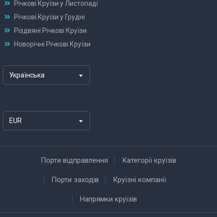
Річкові Круїзи у Листопаді
Річкові Круїзи у Грудні
Різдвяні Річкові Круїзи
Новорічні Річкові Круїзи
Українська
EUR
Порти відправлення
Категорії круїзів
Порти заходів
Круїзні компанії
Напрямки круїзів