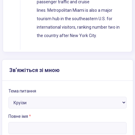
passenger traffic and cruise
lines. Metropolitan Miami is also a major
tourism hub in the southeastern U.S. for
international visitors, ranking number two in
the country after New York City.
Зв’яжіться зі мною
Тема питання
Повне імя
*