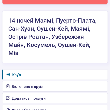
14 ночей Маямі, Пуерто-Плата,
Сан-Хуан, Оушен-Кей, Маямі,
Острів Роатан, Узбережжя
Майя, Косумель, Оушен-Кей,
Міа
Круїз
Включено в круїз
Додаткові послуги