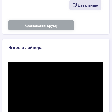
Детальніше
Бронювання круїзу
Відео з лайнера