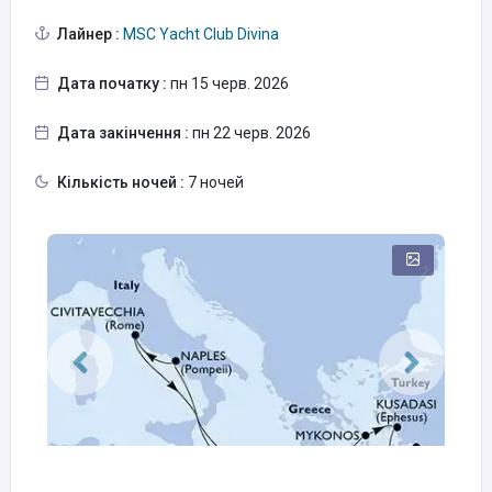
Лайнер :
MSC Yacht Club Divina
Дата початку :
пн 15 черв. 2026
Дата закінчення :
пн 22 черв. 2026
Кількість ночей :
7 ночей