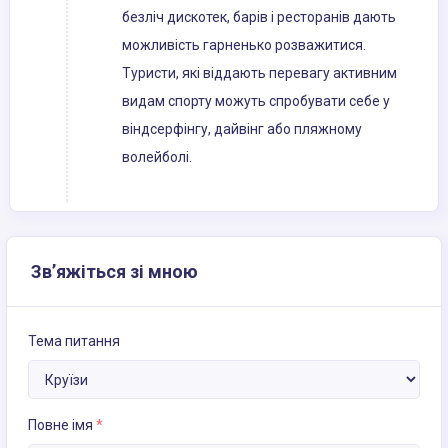
безліч дискотек, барів і ресторанів дають
можливість гарненько розважитися.
Туристи, які віддають перевагу активним
видам спорту можуть спробувати себе у
віндсерфінгу, дайвінг або пляжному
волейболі.
Зв’яжіться зі мною
Тема питання
Повне імя
*