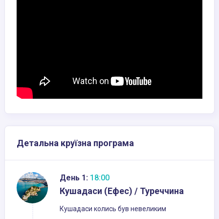
Детальна круїзна програма
День 1:
18:00
Кушадаси (Ефес) / Туреччина
Кушадаси колись був невеликим