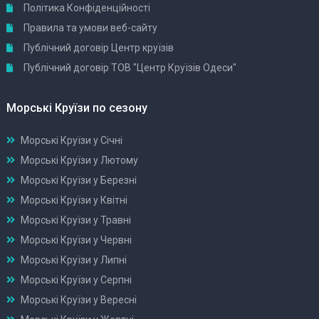
Політика Конфіденційності
Правила та умови веб-сайту
Публічний договір Центр круїзів
Публічний договір ТОВ "Центр Круїзів Одеси"
Морські Круїзи по сезону
Морські Круїзи у Січні
Морські Круїзи у Лютому
Морські Круїзи у Березні
Морські Круїзи у Квітні
Морські Круїзи у Травні
Морські Круїзи у Червні
Морські Круїзи у Липні
Морські Круїзи у Серпні
Морські Круїзи у Вересні