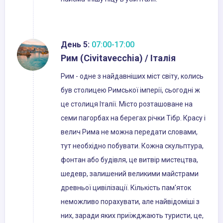
День 5:
07:00-17:00
Рим (Civitavecchia) / Італія
Рим - одне з найдавніших міст світу, колись
був столицею Римської імперії, сьогодні ж
це столиця Італії. Місто розташоване на
семи пагорбах на берегах річки Тібр. Красу і
велич Рима не можна передати словами,
тут необхідно побувати. Кожна скульптура,
фонтан або будівля, це витвір мистецтва,
шедевр, залишений великими майстрами
древньої цивілізації. Кількість пам'яток
неможливо порахувати, але найвідоміші з
них, заради яких приїжджають туристи, це,