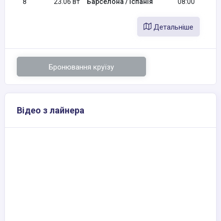
8
23.06 вт
Барселона / Іспанія
08:00
Детальніше
Бронювання круїзу
Відео з лайнера