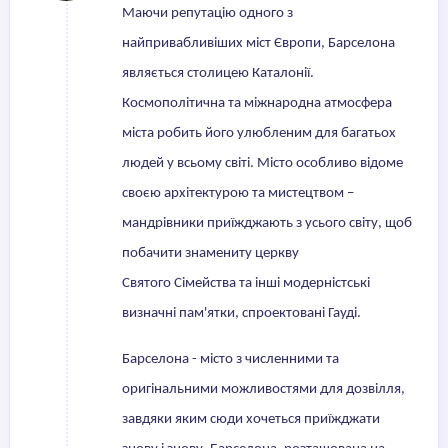
Маючи репутацію одного з
найпривабливіших міст Європи, Барселона
являється столицею Каталонії.
Космополітична та міжнародна атмосфера
міста робить його улюбленим для багатьох
людей у всьому світі. Місто особливо відоме
своєю архітектурою та мистецтвом –
мандрівники приїжджають з усього світу, щоб
побачити знамениту церкву
Святого Сімейства та інші модерністські
визначні пам'ятки, спроектовані Гауді.
Барселона - місто з численними та
оригінальними можливостями для дозвілля,
завдяки яким сюди хочеться приїжджати