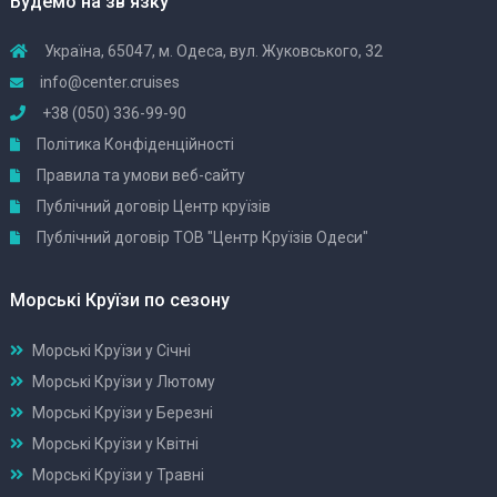
Будемо на зв'язку
Україна, 65047, м. Одеса, вул. Жуковського, 32
info@center.cruises
+38 (050) 336-99-90
Політика Конфіденційності
Правила та умови веб-сайту
Публічний договір Центр круїзів
Публічний договір ТОВ "Центр Круїзів Одеси"
Морські Круїзи по сезону
Морські Круїзи у Січні
Морські Круїзи у Лютому
Морські Круїзи у Березні
Морські Круїзи у Квітні
Морські Круїзи у Травні