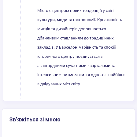
Місто є центром нових тенденцій у світі
культури, моди та гастрономії. Креативність
митців та дизайнерів доповнюється
дбайливим ставленням до традиційних
закладів. У Барселоні чарівність та спокій
історичного центру поєднується з
авангардними сучасними кварталами та
інтенсивним ритмом життя одного з найбільш
відвідуваних міст світу.
Зв’яжіться зі мною