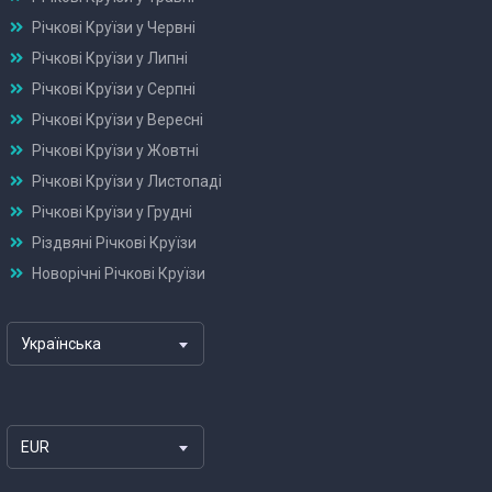
Річкові Круїзи у Червні
Річкові Круїзи у Липні
Річкові Круїзи у Серпні
Річкові Круїзи у Вересні
Річкові Круїзи у Жовтні
Річкові Круїзи у Листопаді
Річкові Круїзи у Грудні
Різдвяні Річкові Круїзи
Новорічні Річкові Круїзи
Українська
EUR