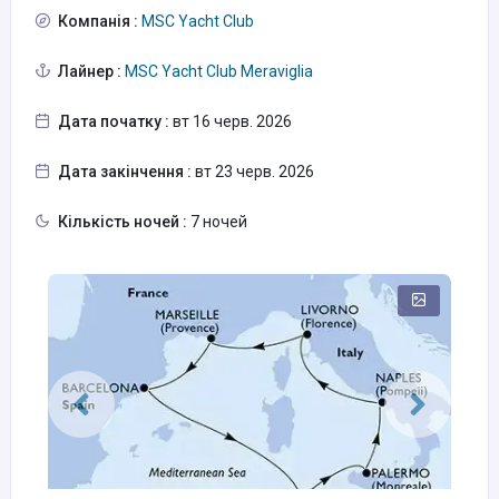
Компанія :
MSC Yacht Club
Лайнер :
MSC Yacht Club Meraviglia
Дата початку :
вт 16 черв. 2026
Дата закінчення :
вт 23 черв. 2026
Кількість ночей :
7 ночей