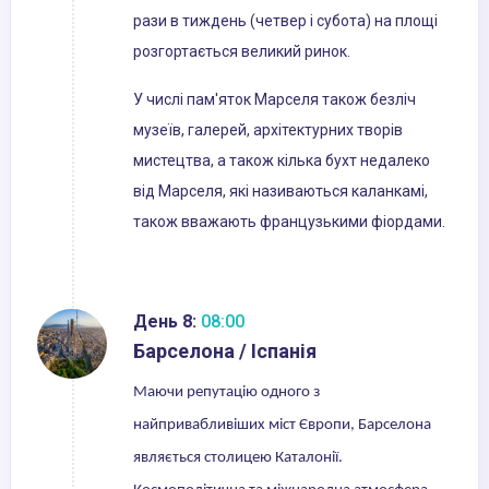
рази в тиждень (четвер і субота) на площі
розгортається великий ринок.
У числі пам'яток Марселя також безліч
музеїв, галерей, архітектурних творів
мистецтва, а також кілька бухт недалеко
від Марселя, які називаються каланкамі,
також вважають французькими фіордами.
День 8:
08:00
Барселона / Іспанія
Маючи репутацію одного з
найпривабливіших міст Європи, Барселона
являється столицею Каталонії.