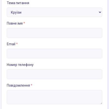
Тема питання
Повне імя
*
Email
*
Номер телефону
Повідомлення
*