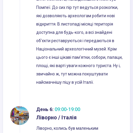
Помпеї. До сих пір тут ведуться розкопки,
які дозволяють археологам робити нові
відкриття. В листопаді місяці територія
доступна для будь-кого, а всі знайдені
об'єкти реставруються і передаються в
Національний археологічний музей. Крім
цього є інші цікаві пам'ятки, собори, палаци,
площі, які варті уваги кожного туриста. Ну і,
звичайно ж, тут можна покуштувати
найсмачнішу піцу в усій Італії.
День 6:
09:00-19:00
Ліворно / Італія
Ліворно, колись був маленьким