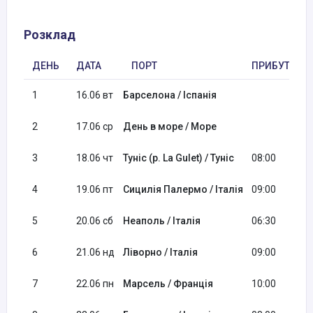
Розклад
ДЕНЬ
ДАТА
ПОРТ
ПРИБУТТЯ
1
16.06 вт
Барселона / Іспанія
2
17.06 ср
День в море / Море
3
18.06 чт
Туніс (р. La Gulet) / Туніс
08:00
4
19.06 пт
Сицилія Палермо / Італія
09:00
5
20.06 сб
Неаполь / Італія
06:30
6
21.06 нд
Ліворно / Італія
09:00
7
22.06 пн
Марсель / Франція
10:00