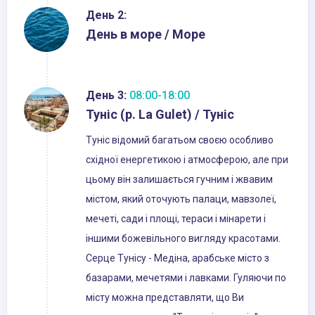
День 2:
День в море / Море
День 3:
08:00-18:00
Туніс (р. La Gulet) / Туніс
Туніс відомий багатьом своєю особливо
східної енергетикою і атмосферою, але при
цьому він залишається гучним і жвавим
містом, який оточують палаци, мавзолеї,
мечеті, сади і площі, тераси і мінарети і
іншими божевільного вигляду красотами.
Серце Тунісу - Медіна, арабське місто з
базарами, мечетями і лавками. Гуляючи по
місту можна представляти, що Ви