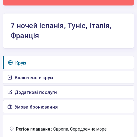
7 ночей Іспанія, Туніс, Італія,
Франція
Круїз
Включено в круїз
Додаткові послуги
Умови бронювання
Регіон плавання :
Європа, Середземне море