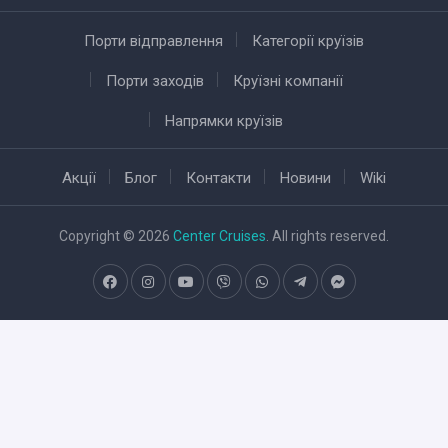
Порти відправлення
Категорії круїзів
Порти заходів
Круїзні компанії
Напрямки круїзів
Акції
Блог
Контакти
Новини
Wiki
Copyright © 2026
Center Cruises
. All rights reserved.