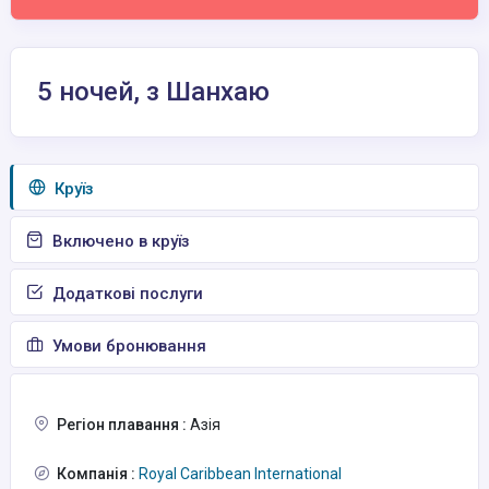
5 ночей, з Шанхаю
Круїз
Включено в круїз
Додаткові послуги
Умови бронювання
Регіон плавання :
Азія
Компанія :
Royal Caribbean International