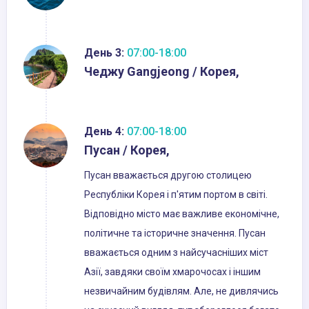
День 3:
07:00-18:00
Чеджу Gangjeong / Корея,
День 4:
07:00-18:00
Пусан / Корея,
Пусан вважається другою столицею
Республіки Корея і п'ятим портом в світі.
Відповідно місто має важливе економічне,
політичне та історичне значення. Пусан
вважається одним з найсучасніших міст
Азії, завдяки своїм хмарочосах і іншим
незвичайним будівлям. Але, не дивлячись