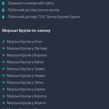
Правила та умови веб-сайту
Публічний договір Центр круїзів
Публічний договір ТОВ "Центр Круїзів Одеси"
Морські Круїзи по сезону
Морські Круїзи у Січні
Морські Круїзи у Лютому
Морські Круїзи у Березні
Морські Круїзи у Квітні
Морські Круїзи у Травні
Морські Круїзи у Червні
Морські Круїзи у Липні
Морські Круїзи у Серпні
Морські Круїзи у Вересні
Морські Круїзи у Жовтні