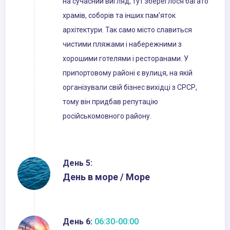
на сучасний вигляд, тут збереглося багато
храмів, соборів та інших пам'яток
архітектури. Так само місто славиться
чистими пляжами і набережними з
хорошими готелями і ресторанами. У
припортовому районі є вулиця, на якій
організували свій бізнес вихідці з СРСР,
тому він придбав репутацію
російськомовного району.
День 5:
День в море / Море
День 6:
06:30-00:00