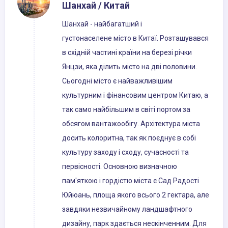
Шанхай / Китай
Шанхай - найбагатший і
густонаселене місто в Китаї. Розташувався
в східній частині країни на березі річки
Янцзи, яка ділить місто на дві половини.
Сьогодні місто є найважливішим
культурним і фінансовим центром Китаю, а
так само найбільшим в світі портом за
обсягом вантажообігу. Архітектура міста
досить колоритна, так як поєднує в собі
культуру заходу і сходу, сучасності та
первісності. Основною визначною
пам'яткою і гордістю міста є Сад Радості
Юйюань, площа якого всього 2 гектара, але
завдяки незвичайному ландшафтного
дизайну, парк здається нескінченним. Для