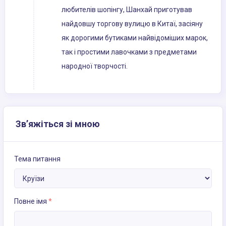
любителів шопінгу, Шанхай приготував
найдовшу торгову вулицю в Китаї, засіяну
як дорогими бутиками найвідоміших марок,
так і простими лавочками з предметами
народної творчості.
Зв’яжіться зі мною
Тема питання
Повне імя
*