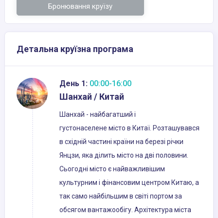
Бронювання круїзу
Детальна круїзна програма
День 1:
00:00-16:00
Шанхай / Китай
Шанхай - найбагатший і
густонаселене місто в Китаї. Розташувався
в східній частині країни на березі річки
Янцзи, яка ділить місто на дві половини.
Сьогодні місто є найважливішим
культурним і фінансовим центром Китаю, а
так само найбільшим в світі портом за
обсягом вантажообігу. Архітектура міста