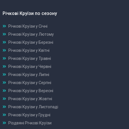
Річкові Круїзи по сезону
Річкові Круїзи у Січні
Річкові Круїзи у Лютому
Річкові Круїзи у Березні
Річкові Круїзи у Квітні
Річкові Круїзи у Травні
Річкові Круїзи у Червні
Річкові Круїзи у Липні
Річкові Круїзи у Серпні
Річкові Круїзи у Вересні
Річкові Круїзи у Жовтні
Річкові Круїзи у Листопаді
Річкові Круїзи у Грудні
Різдвяні Річкові Круїзи