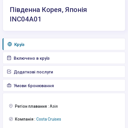
Південна Корея, Японія
INC04A01
Круїз
Включено в круїз
Додаткові послуги
Умови бронювання
Регіон плавання :
Азія
Компанія :
Costa Cruises