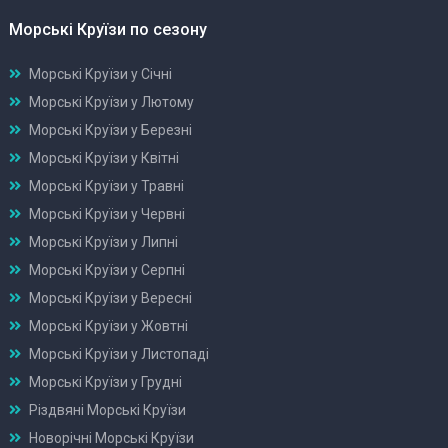
Морські Круїзи по сезону
Морські Круїзи у Січні
Морські Круїзи у Лютому
Морські Круїзи у Березні
Морські Круїзи у Квітні
Морські Круїзи у Травні
Морські Круїзи у Червні
Морські Круїзи у Липні
Морські Круїзи у Серпні
Морські Круїзи у Вересні
Морські Круїзи у Жовтні
Морські Круїзи у Листопаді
Морські Круїзи у Грудні
Різдвяні Морські Круїзи
Новорічні Морські Круїзи