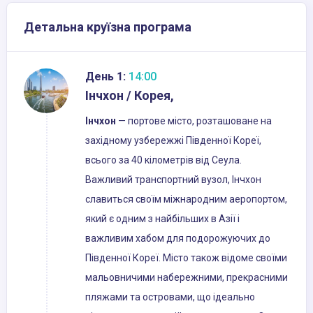
Детальна круїзна програма
День 1:
14:00
Інчхон / Корея,
Інчхон
— портове місто, розташоване на
західному узбережжі Південної Кореї,
всього за 40 кілометрів від Сеула.
Важливий транспортний вузол, Інчхон
славиться своїм міжнародним аеропортом,
який є одним з найбільших в Азії і
важливим хабом для подорожуючих до
Південної Кореї. Місто також відоме своїми
мальовничими набережними, прекрасними
пляжами та островами, що ідеально