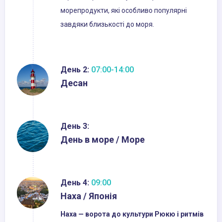
морепродукти, які особливо популярні
завдяки близькості до моря.
День 2:
07:00-14:00
Десан
День 3:
День в море / Море
День 4:
09:00
Наха / Японія
Наха — ворота до культури Рюкю і ритмів