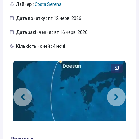
Лайнер :
Costa Serena
Дата початку :
пт 12 черв. 2026
Дата закінчення :
вт 16 черв. 2026
Кількість ночей :
4 ночі
Розклад