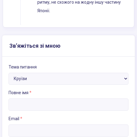
ритму, не схожого на жодну іншу частину
Японії.
Зв’яжіться зі мною
Тема питання
Повне імя
*
Email
*