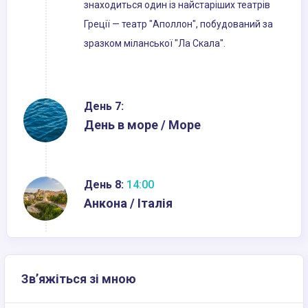
знаходиться один із найстаріших театрів
Греції — театр "Аполлон", побудований за
зразком міланської "Ла Скала".
День 7:
День в море / Море
День 8:
14:00
Анкона / Італія
Зв’яжіться зі мною