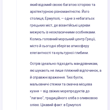
який відомий своєю багатою історією та
архітектурною різноманітністю. Його
столиця, Ермуполі, — одне з небагатьох
грецьких міст, де візантійські церкви
межують із неокласичними особняками.
Колись головний морський центр Греції,
місто й сьогодні зберігає атмосферу
елегантності та культурної глибини.
Острів ідеально підходить мандрівникам,
які шукають не лише пляжний відпочинок, а
й справжні враження. Тихі бухти,
мальовничі стежки та смачна місцева
кухня — від свіжих морепродуктів до
"лагано", традиційного хліба з оливковою
олією. Цікавий факт: в Ермуполі