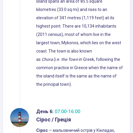
island spans an area of 85.5 square
kilometres (33.0 sq mi) and rises to an
elevation of 341 metres (1,119 feet) at its
highest point. There are 10,134 inhabitants
(2011 census), most of whom live in the
largest town, Mykonos, which lies on the west
coast. The town is also known
as
Chora
(i.e.
the Town
in Greek, following the
common practice in Greece when the name of
the island itself is the same as the name of
the principal town).
День 6:
07:00-16:00
Сірос / Греція
Сірос
— мальовничий острів у Кікладах,