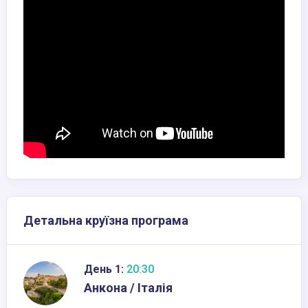
Детальна круїзна програма
День 1:
20:30
Анкона / Італія