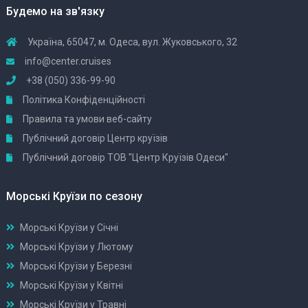
Будемо на зв'язку
Україна, 65047, м. Одеса, вул. Жуковського, 32
info@center.cruises
+38 (050) 336-99-90
Політика Конфіденційності
Правила та умови веб-сайту
Публічний договір Центр круїзів
Публічний договір ТОВ "Центр Круїзів Одеси"
Морські Круїзи по сезону
Морські Круїзи у Січні
Морські Круїзи у Лютому
Морські Круїзи у Березні
Морські Круїзи у Квітні
Морські Круїзи у Травні