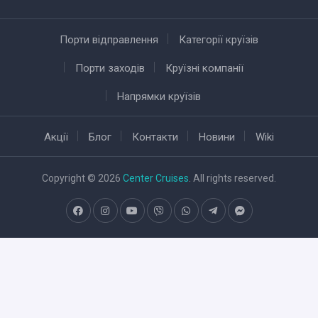
Порти відправлення
Категорії круїзів
Порти заходів
Круїзні компанії
Напрямки круїзів
Акції
Блог
Контакти
Новини
Wiki
Copyright © 2026
Center Cruises
. All rights reserved.