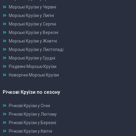
Морські Круїзи у Червні
Морські Круїзи у Липні
Морські Круїзи у Серпні
Морські Круїзи у Вересні
Морські Круїзи у Жовтні
Морські Круїзи у Листопаді
Морські Круїзи у Грудні
Різдвяні Морські Круїзи
Новорічні Морські Круїзи
Річкові Круїзи по сезону
Річкові Круїзи у Січні
Річкові Круїзи у Лютому
Річкові Круїзи у Березні
Річкові Круїзи у Квітні