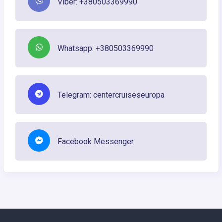
Viber: +380503369990
Whatsapp: +380503369990
Telegram: centercruiseseuropa
Facebook Messenger