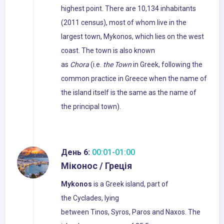
highest point. There are 10,134 inhabitants
(2011 census), most of whom live in the
largest town, Mykonos, which lies on the west
coast. The town is also known
as
Chora
(i.e.
the Town
in Greek, following the
common practice in Greece when the name of
the island itself is the same as the name of
the principal town).
День 6:
00:01-01:00
Міконос / Греція
Mykonos
is a Greek island, part of
the Cyclades, lying
between Tinos, Syros, Paros and Naxos. The