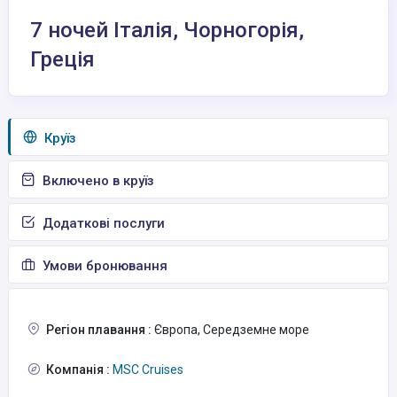
7 ночей Італія, Чорногорія,
Греція
Круїз
Включено в круїз
Додаткові послуги
Умови бронювання
Регіон плавання :
Європа, Середземне море
Компанія :
MSC Cruises