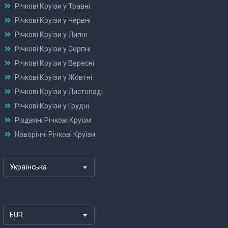
Річкові Круїзи у Травні
Річкові Круїзи у Червні
Річкові Круїзи у Липні
Річкові Круїзи у Серпні
Річкові Круїзи у Вересні
Річкові Круїзи у Жовтні
Річкові Круїзи у Листопаді
Річкові Круїзи у Грудні
Різдвяні Річкові Круїзи
Новорічні Річкові Круїзи
Українська
EUR