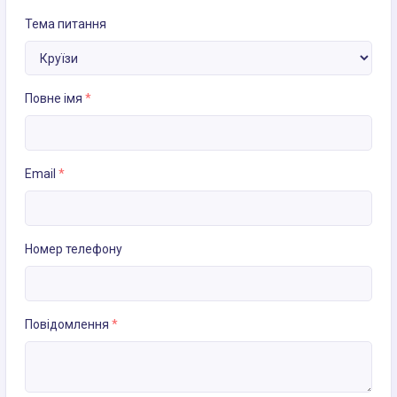
Тема питання
Повне імя
*
Email
*
Номер телефону
Повідомлення
*