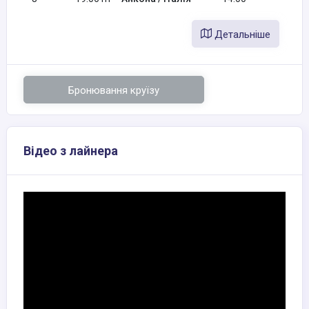
Детальніше
Бронювання круїзу
Відео з лайнера