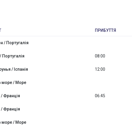
Т
ПРИБУТТЯ
н / Португалія
/ Португалія
08:00
унья / Іспанія
12:00
 море / Море
 / Франція
06:45
 / Франція
 море / Море