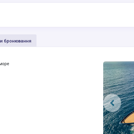
и бронювання
 море