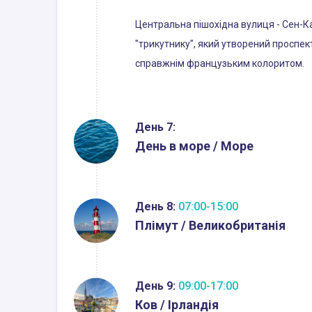
Центральна пішохідна вулиця - Сен-Ка
"трикутнику", який утворений проспек
справжнім французьким колоритом.
День 7:
День в море / Море
День 8:
07:00-15:00
Плімут / Великобританія
День 9:
09:00-17:00
Ков / Ірландія