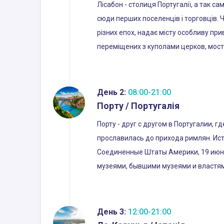
Лісабон - столиця Португалії, а так с
сюди перших поселенців і торговців. 
різних епох, надає місту особливу прив
переміщених з куполами церков, мост
День 2:
08:00-21:00
Порту / Португалія
Порту - друг с другом в Португалии, 
прославилась до прихода римлян. Ист
Соединенные Штаты Америки, 19 июня,
музеями, бывшими музеями и властя
День 3:
12:00-21:00