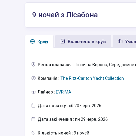
9 ночей з Лісабона
Включено в круїз
Умов
Круїз
Регіон плавання :
Північна Європа, Середземне
Компанія :
The Ritz-Carlton Yacht Collection
Лайнер :
EVRIMA
Дата початку :
сб 20 черв. 2026
Дата закінчення :
пн 29 черв. 2026
Кількість ночей :
9 ночей