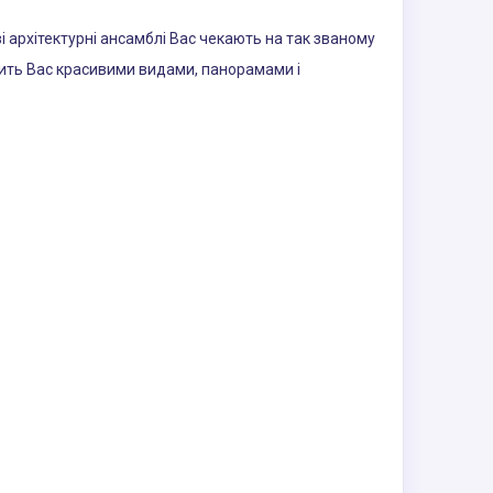
і архітектурні ансамблі Вас чекають на так званому
орить Вас красивими видами, панорамами і