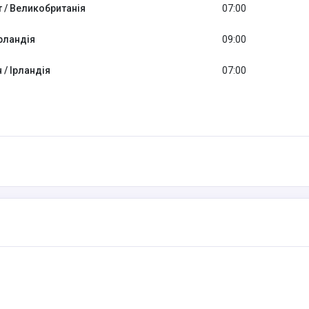
 / Великобританія
07:00
Ірландія
09:00
 / Ірландія
07:00