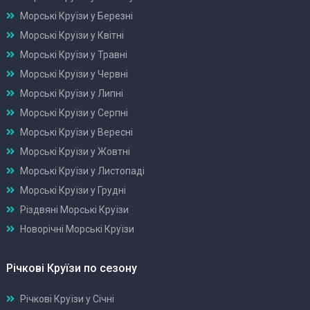
Морські Круїзи у Березні
Морські Круїзи у Квітні
Морські Круїзи у Травні
Морські Круїзи у Червні
Морські Круїзи у Липні
Морські Круїзи у Серпні
Морські Круїзи у Вересні
Морські Круїзи у Жовтні
Морські Круїзи у Листопаді
Морські Круїзи у Грудні
Різдвяні Морські Круїзи
Новорічні Морські Круїзи
Річкові Круїзи по сезону
Річкові Круїзи у Січні