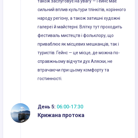
також заслуговує на увагу — Гейнс має
сильний вплив культури тлінкітів, корінного
народу регіону, а також затишні художні
галереї й майстерні. Влітку тут проходить
фестиваль мистецтв і фольклору, що
приваблює як місцевих мешканців, так і
туристів. Гейнс — це місце, де можна по-
справжньому відчути дух Аляски, не
втрачаючи при цьому комфорту та
гостинності.
День 5:
06:00-17:30
Крижана протока