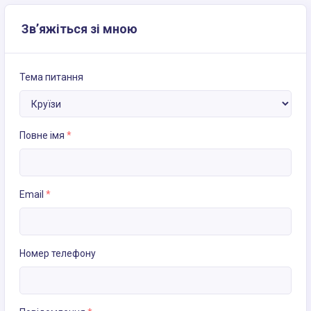
Зв’яжіться зі мною
Тема питання
Повне імя
*
Email
*
Номер телефону