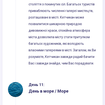
століття з покинутих сіл. Багатьох туристів
приваблюють численні галереї мистецтв,
розташовані в місті. Кетчикан може
похвалитися шикарною природою
дивовижної краси, спокійна атмосфера
міста дозволила місту стати притулком
багатьох художників, які володіють
власними галереями в місті. Загалом, як Ви
розумієте, Кетчикан завжди радий бачити
Вас і завжди знайде, чим Вас порадувати.
День 11:
День в море / Море