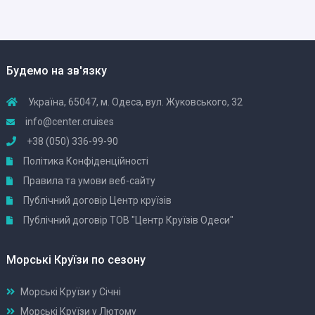
Будемо на зв'язку
Україна, 65047, м. Одеса, вул. Жуковського, 32
info@center.cruises
+38 (050) 336-99-90
Політика Конфіденційності
Правила та умови веб-сайту
Публічний договір Центр круїзів
Публічний договір ТОВ "Центр Круїзів Одеси"
Морські Круїзи по сезону
Морські Круїзи у Січні
Морські Круїзи у Лютому