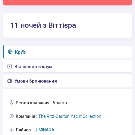
11 ночей з Віттієра
Круїз
Включено в круїз
Умови бронювання
Регіон плавання :
Аляска
Компанія :
The Ritz-Carlton Yacht Collection
Лайнер :
LUMINARA