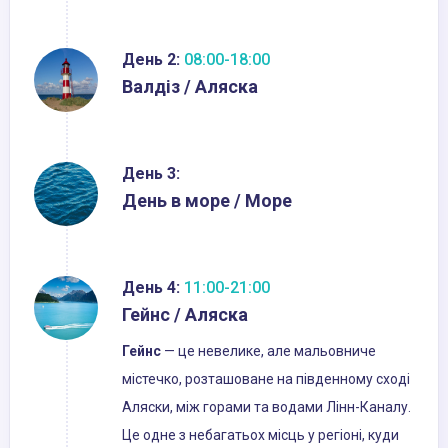
День 2:
08:00-18:00
Валдіз / Аляска
День 3:
День в море / Море
День 4:
11:00-21:00
Гейнс / Аляска
Гейнс
— це невелике, але мальовниче
містечко, розташоване на південному сході
Аляски, між горами та водами Лінн-Каналу.
Це одне з небагатьох місць у регіоні, куди