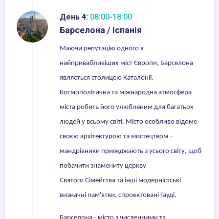
День 4:
08:00-18:00
Барселона / Іспанія
Маючи репутацію одного з
найпривабливіших міст Європи, Барселона
являється столицею Каталонії.
Космополітична та міжнародна атмосфера
міста робить його улюбленим для багатьох
людей у всьому світі. Місто особливо відоме
своєю архітектурою та мистецтвом –
мандрівники приїжджають з усього світу, щоб
побачити знамениту церкву
Святого Сімейства та інші модерністські
визначні пам'ятки, спроектовані Гауді.
Барселона - місто з численними та