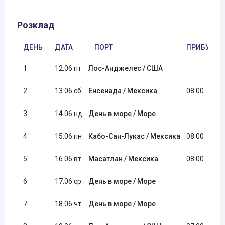
Розклад
ДЕНЬ
ДАТА
ПОРТ
ПРИБУТТЯ
1
12.06 пт
Лос-Анджелес / США
2
13.06 сб
Енсенада / Мексика
08:00
3
14.06 нд
День в море / Море
4
15.06 пн
Кабо-Сан-Лукас / Мексика
08:00
5
16.06 вт
Масатлан / Мексика
08:00
6
17.06 ср
День в море / Море
7
18.06 чт
День в море / Море