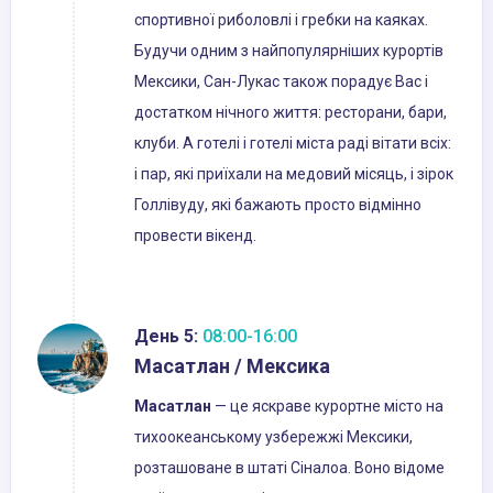
спортивної риболовлі і гребки на каяках.
Будучи одним з найпопулярніших курортів
Мексики, Сан-Лукас також порадує Вас і
достатком нічного життя: ресторани, бари,
клуби. А готелі і готелі міста раді вітати всіх:
і пар, які приїхали на медовий місяць, і зірок
Голлівуду, які бажають просто відмінно
провести вікенд.
День 5:
08:00-16:00
Масатлан / Мексика
Масатлан
— це яскраве курортне місто на
тихоокеанському узбережжі Мексики,
розташоване в штаті Сіналоа. Воно відоме