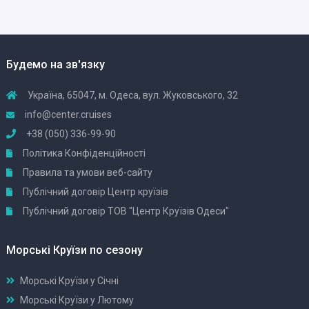
Будемо на зв'язку
Україна, 65047, м. Одеса, вул. Жуковського, 32
info@center.cruises
+38 (050) 336-99-90
Політика Конфіденційності
Правила та умови веб-сайту
Публічний договір Центр круїзів
Публічний договір ТОВ "Центр Круїзів Одеси"
Морські Круїзи по сезону
Морські Круїзи у Січні
Морські Круїзи у Лютому