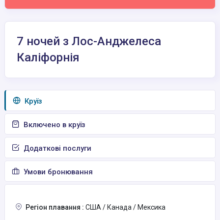
7 ночей з Лос-Анджелеса
Каліфорнія
Круїз
Включено в круїз
Додаткові послуги
Умови бронювання
Регіон плавання :
США / Канада / Мексика