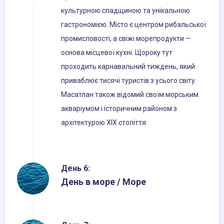
культурною спадщиною та унікальною
гастрономією. Місто є центром рибальської
промисловості, а свіжі морепродукти —
основа місцевої кухні. Щороку тут
проходить карнавальний тиждень, який
приваблює тисячі туристів з усього світу.
Масатлан також відомий своїм морським
акваріумом і історичним районом з
архітектурою XIX століття.
День 6:
День в море / Море