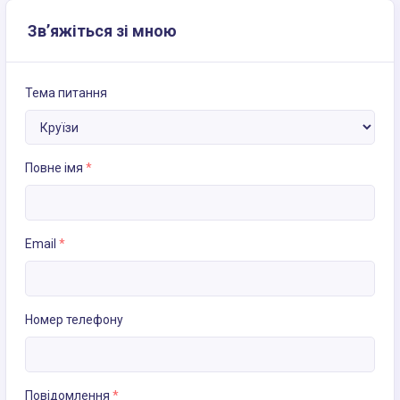
Зв’яжіться зі мною
Тема питання
Повне імя
*
Email
*
Номер телефону
Повідомлення
*