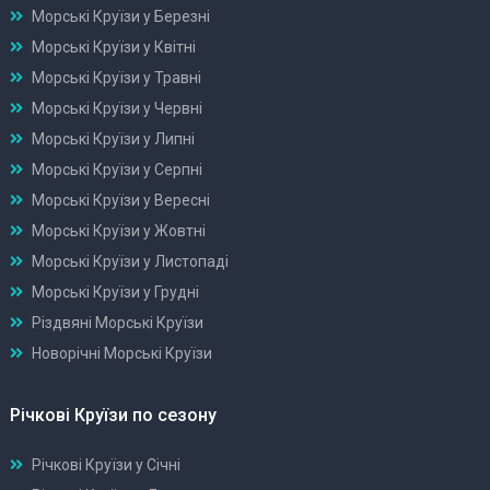
Морські Круїзи у Березні
Морські Круїзи у Квітні
Морські Круїзи у Травні
Морські Круїзи у Червні
Морські Круїзи у Липні
Морські Круїзи у Серпні
Морські Круїзи у Вересні
Морські Круїзи у Жовтні
Морські Круїзи у Листопаді
Морські Круїзи у Грудні
Різдвяні Морські Круїзи
Новорічні Морські Круїзи
Річкові Круїзи по сезону
Річкові Круїзи у Січні