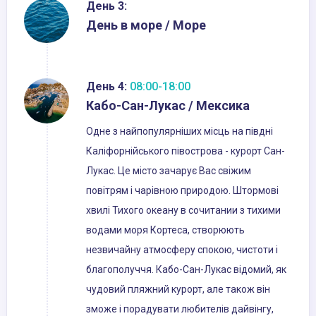
День 3:
День в море / Море
День 4:
08:00-18:00
Кабо-Сан-Лукас / Мексика
Одне з найпопулярніших місць на півдні
Каліфорнійського півострова - курорт Сан-
Лукас. Це місто зачарує Вас свіжим
повітрям і чарівною природою. Штормові
хвилі Тихого океану в сочитании з тихими
водами моря Кортеса, створюють
незвичайну атмосферу спокою, чистоти і
благополуччя. Кабо-Сан-Лукас відомий, як
чудовий пляжний курорт, але також він
зможе і порадувати любителів дайвінгу,