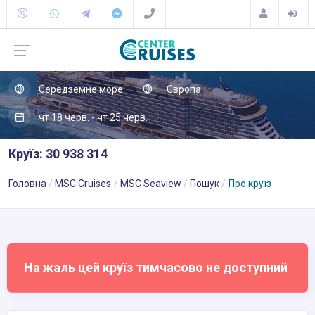
Середземне море
Європа
чт 18 черв. - чт 25 черв.
Круїз: 30 938 314
Головна
MSC Cruises
MSC Seaview
Пошук
Про круїз
На жаль цей круїз тимчасово не доступний