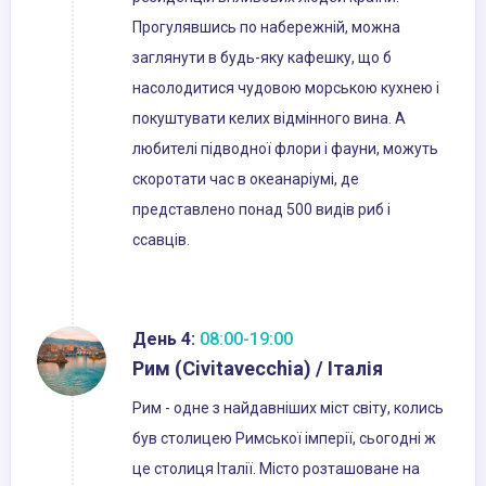
Прогулявшись по набережній, можна
заглянути в будь-яку кафешку, що б
насолодитися чудовою морською кухнею і
покуштувати келих відмінного вина. А
любителі підводної флори і фауни, можуть
скоротати час в океанаріумі, де
представлено понад 500 видів риб і
ссавців.
День 4:
08:00-19:00
Рим (Civitavecchia) / Італія
Рим - одне з найдавніших міст світу, колись
був столицею Римської імперії, сьогодні ж
це столиця Італії. Місто розташоване на