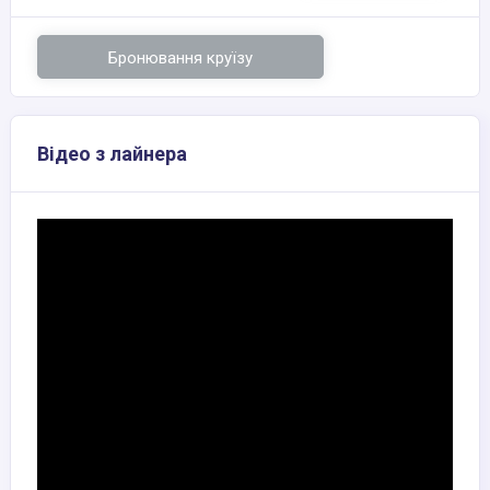
Бронювання круїзу
Відео з лайнера