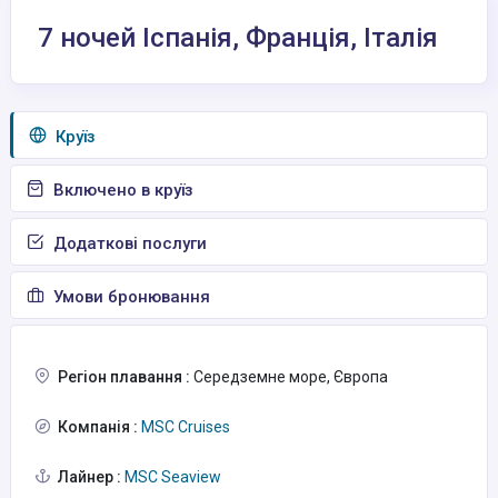
7 ночей Іспанія, Франція, Італія
Круїз
Включено в круїз
Додаткові послуги
Умови бронювання
Регіон плавання :
Середземне море, Європа
Компанія :
MSC Cruises
Лайнер :
MSC Seaview