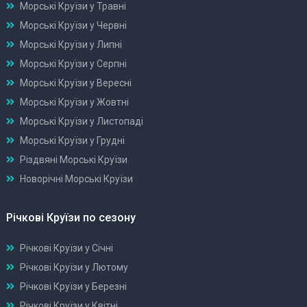
Морські Круїзи у Травні
Морські Круїзи у Червні
Морські Круїзи у Липні
Морські Круїзи у Серпні
Морські Круїзи у Вересні
Морські Круїзи у Жовтні
Морські Круїзи у Листопаді
Морські Круїзи у Грудні
Різдвяні Морські Круїзи
Новорічні Морські Круїзи
Річкові Круїзи по сезону
Річкові Круїзи у Січні
Річкові Круїзи у Лютому
Річкові Круїзи у Березні
Річкові Круїзи у Квітні