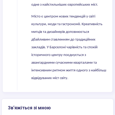
одне з найстильніших європейських міст.
Місто є центром нових тенденцій у світі
культури, моди та гастрономії. Креативність
митців та дизайнерів доповнюється
дбайливим ставленням до традиційних
закладів. У Барселоні чарівність та спокій
історичного центру поєднується з
авангардними сучасними кварталами та
інтенсивним ритмом життя одного з найбільш
відвідуваних міст світу.
Зв’яжіться зі мною