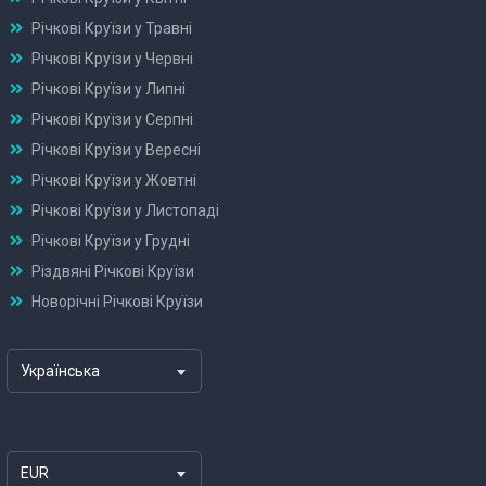
Річкові Круїзи у Травні
Річкові Круїзи у Червні
Річкові Круїзи у Липні
Річкові Круїзи у Серпні
Річкові Круїзи у Вересні
Річкові Круїзи у Жовтні
Річкові Круїзи у Листопаді
Річкові Круїзи у Грудні
Різдвяні Річкові Круїзи
Новорічні Річкові Круїзи
Українська
EUR