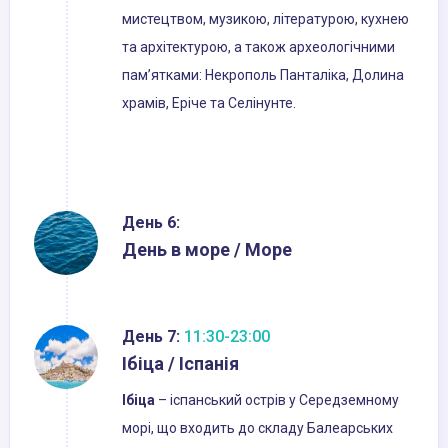
мистецтвом, музикою, літературою, кухнею
та архітектурою, а також археологічними
пам’ятками: Некрополь Панталіка, Долина
храмів, Еріче та Селінунте.
День 6:
День в море / Море
День 7:
11:30-23:00
Ібіца / Іспанія
Ібіца
– іспанський острів у Середземному
морі, що входить до складу Балеарських