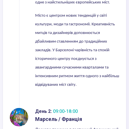
одне з найстильніших європейських міст.
Місто є центром нових тенденцій у світі
культури, моди та гастрономії. Креативність
митців та дизайнерів доповнюється
дбайливим ставленням до традиційних
закладів. У Барселоні чарівність та спокій
історичного центру поєднується з
авангардними сучасними кварталами та
інтенсивним ритмом життя одного з найбільш
відвідуваних міст світу.
День 2:
09:00-18:00
Марсель / Франція