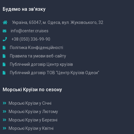
Будемо на зв'язку
Україна, 65047, м. Одеса, вул. Жуковського, 32
info@center.cruises
+38 (050) 336-99-90
Політика Конфіденційності
Правила та умови веб-сайту
Публічний договір Центр круїзів
Публічний договір ТОВ "Центр Круїзів Одеси"
Морські Круїзи по сезону
Морські Круїзи у Січні
Морські Круїзи у Лютому
Морські Круїзи у Березні
Морські Круїзи у Квітні