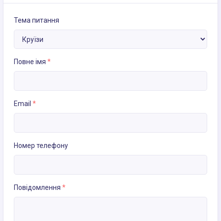
Тема питання
Повне імя
*
Email
*
Номер телефону
Повідомлення
*