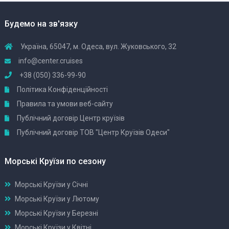
Будемо на зв'язку
Україна, 65047, м. Одеса, вул. Жуковського, 32
info@center.cruises
+38 (050) 336-99-90
Політика Конфіденційності
Правила та умови веб-сайту
Публічний договір Центр круїзів
Публічний договір ТОВ "Центр Круїзів Одеси"
Морські Круїзи по сезону
Морські Круїзи у Січні
Морські Круїзи у Лютому
Морські Круїзи у Березні
Морські Круїзи у Квітні