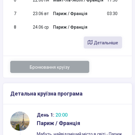
6
22.06 пн
Мант-ла-Жолі / Франція
17:30
7
23.06 вт
Париж / Франція
03:30
8
24.06 ср
Париж / Франція
Детальніше
Бронювання круїзу
Детальна круїзна програма
День 1:
20:00
Париж / Франція
Мабуть, найвідоміший місто в світі - Париж,