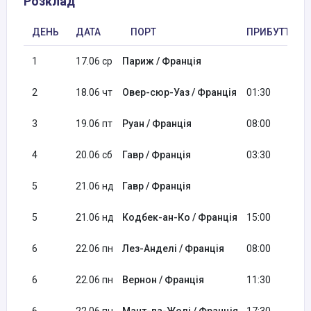
Розклад
ДЕНЬ
ДАТА
ПОРТ
ПРИБУТТЯ
1
17.06 ср
Париж / Франція
2
18.06 чт
Овер-сюр-Уаз / Франція
01:30
3
19.06 пт
Руан / Франція
08:00
4
20.06 сб
Гавр / Франція
03:30
5
21.06 нд
Гавр / Франція
5
21.06 нд
Кодбек-ан-Ко / Франція
15:00
6
22.06 пн
Лез-Анделі / Франція
08:00
6
22.06 пн
Вернон / Франція
11:30