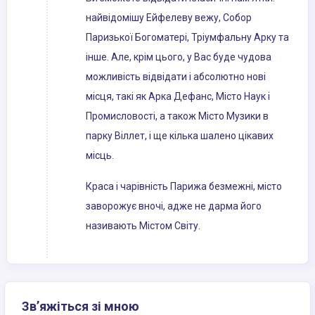
найвідомішу Ейфелеву вежу, Собор
Паризької Богоматері, Тріумфальну Арку та
інше. Але, крім цього, у Вас буде чудова
можливість відвідати і абсолютно нові
місця, такі як Арка Дефанс, Місто Наук і
Промисловості, а також Місто Музики в
парку Віллет, і ще кілька шалено цікавих
місць.
Краса і чарівність Парижа безмежні, місто
заворожує вночі, адже не дарма його
називають Містом Світу.
Зв’яжіться зі мною