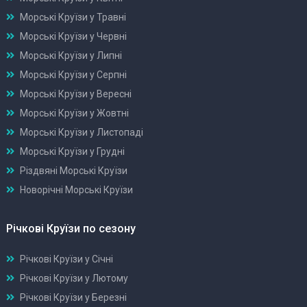
Морські Круїзи у Травні
Морські Круїзи у Червні
Морські Круїзи у Липні
Морські Круїзи у Серпні
Морські Круїзи у Вересні
Морські Круїзи у Жовтні
Морські Круїзи у Листопаді
Морські Круїзи у Грудні
Різдвяні Морські Круїзи
Новорічні Морські Круїзи
Річкові Круїзи по сезону
Річкові Круїзи у Січні
Річкові Круїзи у Лютому
Річкові Круїзи у Березні