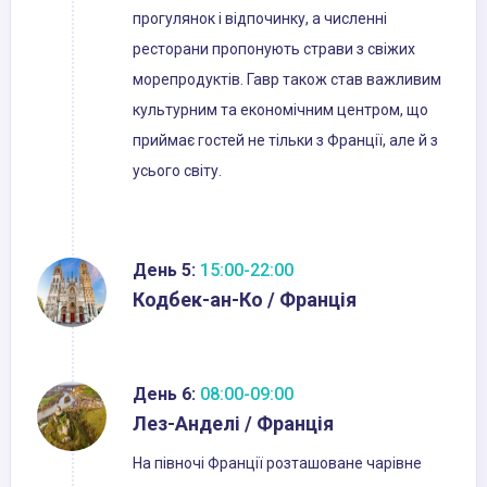
прогулянок і відпочинку, а численні
ресторани пропонують страви з свіжих
морепродуктів. Гавр також став важливим
культурним та економічним центром, що
приймає гостей не тільки з Франції, але й з
усього світу.
День 5:
15:00-22:00
Кодбек-ан-Ко / Франція
День 6:
08:00-09:00
Лез-Анделі / Франція
На півночі Франції розташоване чарівне