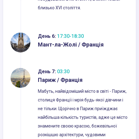
близько XVI століття.
День 6:
17:30-18:30
Мант-ла-Жолі / Франція
День 7:
03:30
Париж / Франція
Мабуть, найвідоміший місто в світі - Париж,
столиця Франції і мрія будь-якої дівчини і
не тільки. Щорічно в Париж приїжджає
найбільша кількість туристів, адже це місто
знамените своєю красою, божевільної
розкішшю архітектури, чудовими