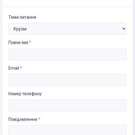
Тема питання
Повне імя
*
Email
*
Номер телефону
Повідомлення
*