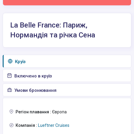
La Belle France: Париж,
Нормандія та річка Сена
Круїз
Включено в круїз
Умови бронювання
Регіон плавання :
Європа
Компанія :
Lueftner Cruises