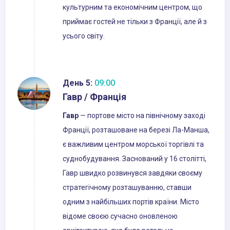
культурним та економічним центром, що
приймає гостей не тільки з Франції, але й з
усього світу.
День 5:
09:00
Гавр / Франція
Гавр
— портове місто на північному заході
Франції, розташоване на березі Ла-Манша,
є важливим центром морської торгівлі та
суднобудування. Заснований у 16 столітті,
Гавр швидко розвинувся завдяки своєму
стратегічному розташуванню, ставши
одним з найбільших портів країни. Місто
відоме своєю сучасно оновленою