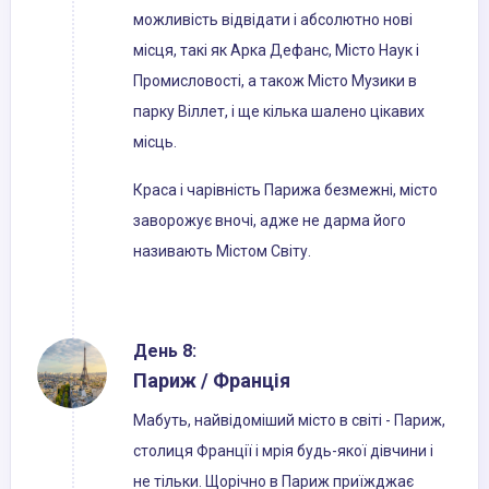
можливість відвідати і абсолютно нові
місця, такі як Арка Дефанс, Місто Наук і
Промисловості, а також Місто Музики в
парку Віллет, і ще кілька шалено цікавих
місць.
Краса і чарівність Парижа безмежні, місто
заворожує вночі, адже не дарма його
називають Містом Світу.
День 8:
Париж / Франція
Мабуть, найвідоміший місто в світі - Париж,
столиця Франції і мрія будь-якої дівчини і
не тільки. Щорічно в Париж приїжджає