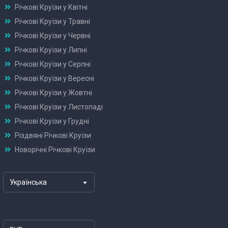
Річкові Круїзи у Квітні
Річкові Круїзи у Травні
Річкові Круїзи у Червні
Річкові Круїзи у Липні
Річкові Круїзи у Серпні
Річкові Круїзи у Вересні
Річкові Круїзи у Жовтні
Річкові Круїзи у Листопаді
Річкові Круїзи у Грудні
Різдвяні Річкові Круїзи
Новорічні Річкові Круїзи
Українська