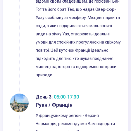
відоме своїм кладовищем, де поховані Ван
Гог та його брат Тео, що надає Овер-сюр-
Уазу особливу атмосферу. Місцеві парки та
сади, з яких відкриваються мальовничі
види на річку Уаз, створюють ідеальні
умови для спокійних прогулянок на свіжому
повітрі. Цей куточок Франції ідеально
підходить для тих, хто шукає поєднання
мистецтва, історії та відокремленої краси
природи.
День 3:
08:00-17:30
Руан / Франція
У французькому регіоні - Верхня
Нормандія, рекомендуємо Вам відвідати