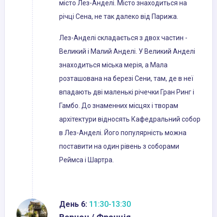
місто Лез-Анделі. Місто знаходиться на
річці Сена, не так далеко від Парижа.
Лез-Анделі складається з двох частин -
Великий і Малий Анделі. У Великий Анделі
знаходиться міська мерія, а Мала
розташована на березі Сени, там, де в неї
впадають дві маленькі річечки Гран Ринг і
Гамбо. До знаменних місцях і творам
архітектури відносять Кафедральний собор
в Лез-Анделі. Його популярність можна
поставити на один рівень з соборами
Реймса і Шартра.
День 6:
11:30-13:30