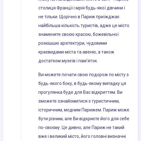
столиця Франції і мрія будь-якої дівчини і
не тільки. Щорічно в Париж приїжджає
найбільша кількість туристів, адже це місто
знамените своєю красою, божевільної
розкішшю архітектури, чудовими
краєвидами міста та авеню, а також
достатком музеїв і пам'яток.
Ви можете почати свою подорож по місту з
будь-якого боку, в будь-якому випадку ця
прогулянка буде для Вас відкриттям. Ви
зможете ознайомитися з туристичним,
історичним, модним Парижем. Париж може
бути різним, але Ви відкриєте його для себе
по-своєму. Це дивно, але Париж не такий
вже і великий місто, його головні визначні