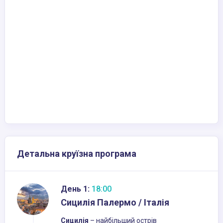
Детальна круїзна програма
День 1:
18:00
Сицилія Палермо / Італія
Сицилія
– найбільший острів