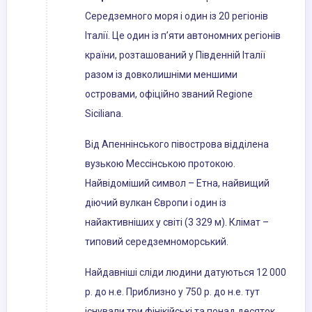
Середземного моря і один із 20 регіонів
Італії. Це один із п’яти автономних регіонів
країни, розташований у Південній Італії
разом із довколишніми меншими
островами, офіційно званий Regione
Siciliana.
Від Апеннінського півострова відділена
вузькою Мессінською протокою.
Найвідоміший символ – Етна, найвищий
діючий вулкан Європи і один із
найактивніших у світі (3 329 м). Клімат –
типовий середземноморський.
Найдавніші сліди людини датуються 12 000
р. до н.е. Приблизно у 750 р. до н.е. тут
існували три фінікійські та понад десяток