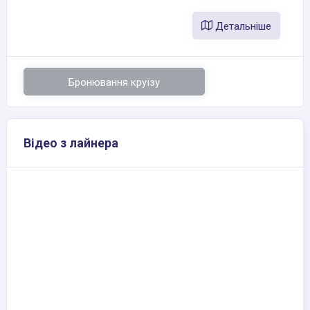
Детальніше
Бронювання круїзу
Відео з лайнера