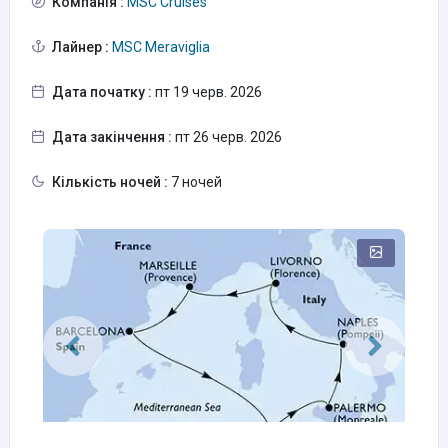
Компанія :
MSC Cruises
Лайнер :
MSC Meraviglia
Дата початку :
пт 19 черв. 2026
Дата закінчення :
пт 26 черв. 2026
Кількість ночей :
7 ночей