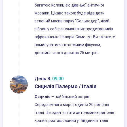
багатою колекцією давньої античної
мозаїки. Цікаво також буде відвідати
зелений масив парку "Бельведер", який
зібрав у собі різноманітних представників
африканської флори. Саме тут Ви зможете
помилуватися гігантським фікусом,
довжина якого досягає 25 метрів.
День 8:
09:00
Сицилія Палермо / Італія
Сицилія
– найбільший острів
Середземного моря і один із 20 регіонів
Італії. Це один із п’яти автономних регіонів
країни, розташований у Південній Італії