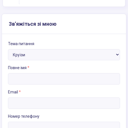
Зв’яжіться зі мною
Тема питання
Повне імя
*
Email
*
Номер телефону