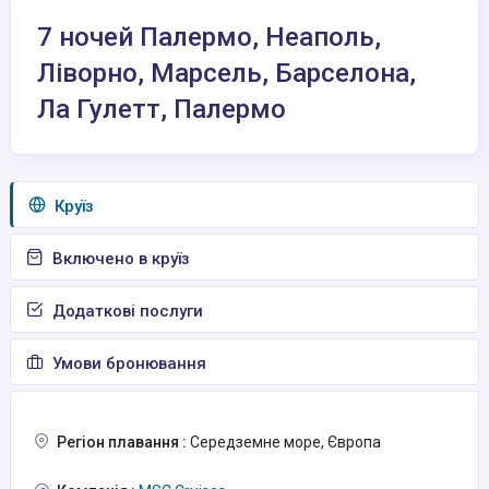
7 ночей Палермо, Неаполь,
Ліворно, Марсель, Барселона,
Ла Гулетт, Палермо
Круїз
Включено в круїз
Додаткові послуги
Умови бронювання
Регіон плавання :
Середземне море, Європа