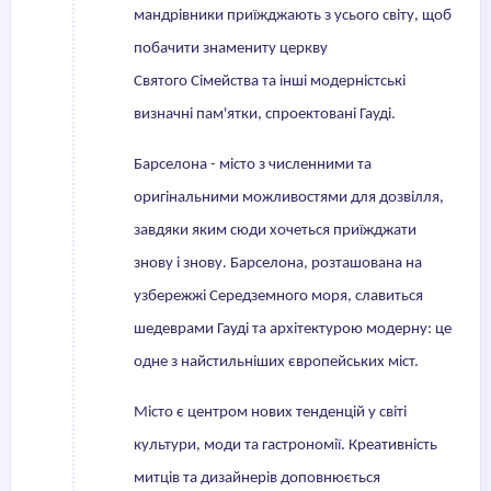
мандрівники приїжджають з усього світу, щоб
побачити знамениту церкву
Святого Сімейства та інші модерністські
визначні пам'ятки, спроектовані Гауді.
Барселона - місто з численними та
оригінальними можливостями для дозвілля,
завдяки яким сюди хочеться приїжджати
знову і знову. Барселона, розташована на
узбережжі Середземного моря, славиться
шедеврами Гауді та архітектурою модерну: це
одне з найстильніших європейських міст.
Місто є центром нових тенденцій у світі
культури, моди та гастрономії. Креативність
митців та дизайнерів доповнюється