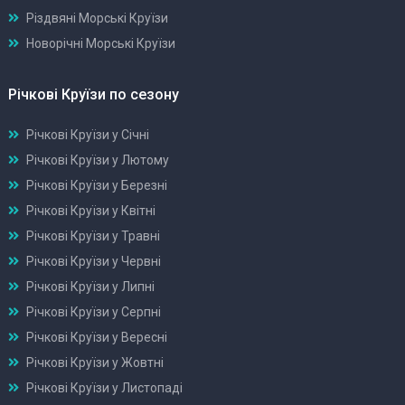
Різдвяні Морські Круїзи
Новорічні Морські Круїзи
Річкові Круїзи по сезону
Річкові Круїзи у Січні
Річкові Круїзи у Лютому
Річкові Круїзи у Березні
Річкові Круїзи у Квітні
Річкові Круїзи у Травні
Річкові Круїзи у Червні
Річкові Круїзи у Липні
Річкові Круїзи у Серпні
Річкові Круїзи у Вересні
Річкові Круїзи у Жовтні
Річкові Круїзи у Листопаді