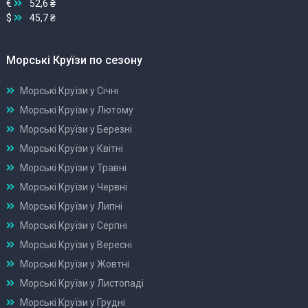
€
52,6 ₴
$
45,7 ₴
Морські Круїзи по сезону
Морські Круїзи у Січні
Морські Круїзи у Лютому
Морські Круїзи у Березні
Морські Круїзи у Квітні
Морські Круїзи у Травні
Морські Круїзи у Червні
Морські Круїзи у Липні
Морські Круїзи у Серпні
Морські Круїзи у Вересні
Морські Круїзи у Жовтні
Морські Круїзи у Листопаді
Морські Круїзи у Грудні