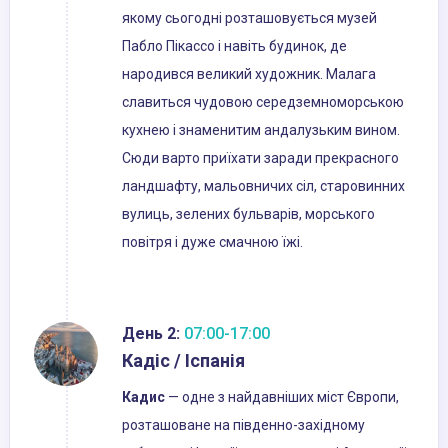
якому сьогодні розташовується музей
Пабло Пікассо і навіть будинок, де
народився великий художник. Малага
славиться чудовою середземноморською
кухнею і знаменитим андалузьким вином.
Сюди варто приїхати заради прекрасного
ландшафту, мальовничих сіл, старовинних
вулиць, зелених бульварів, морського
повітря і дуже смачною їжі.
День 2:
07:00-17:00
Кадіс / Іспанія
Кадис
— одне з найдавніших міст Європи,
розташоване на південно-західному