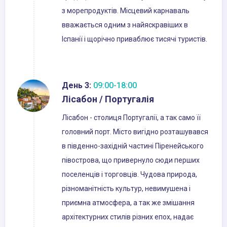
з морепродуктів. Місцевий карнаваль
вважається одним з найяскравіших в
Іспанії і щорічно приваблює тисячі туристів.
День 3:
09:00-18:00
Лісабон / Португалія
Лісабон - столиця Португалії, а так само її
головний порт. Місто вигідно розташувався
в південно-західній частині Піренейського
півострова, що привернуло сюди перших
поселенців і торговців. Чудова природа,
різноманітність культур, невимушена і
приємна атмосфера, а так же змішання
архітектурних стилів різних епох, надає