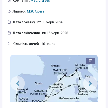
Компанія :
MSC Cruises
Лайнер :
MSC Opera
Дата початку :
пт 05 черв. 2026
Дата закінчення :
пн 15 черв. 2026
Кількість ночей :
10 ночей