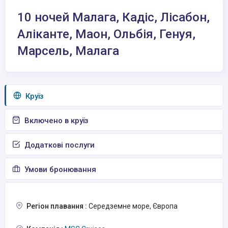
10 ночей Малага, Кадіс, Лісабон,
Аліканте, Маон, Ольбія, Генуя,
Марсель, Малага
Круїз
Включено в круїз
Додаткові послуги
Умови бронювання
Регіон плавання :
Середземне море, Європа