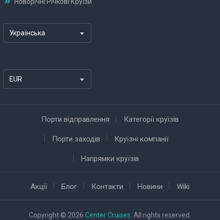
Новорічні Річкові Круїзи
Українська
EUR
Порти відправлення
Категорії круїзів
Порти заходів
Круїзні компанії
Напрямки круїзів
Акції
Блог
Контакти
Новини
Wiki
Copyright © 2026
Center Cruises
. All rights reserved.