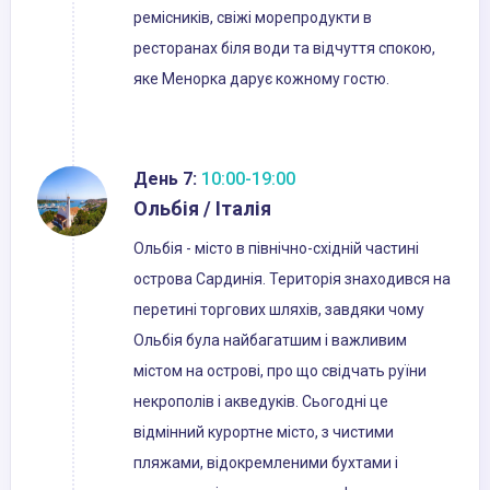
ремісників, свіжі морепродукти в
ресторанах біля води та відчуття спокою,
яке Менорка дарує кожному гостю.
День 7:
10:00-19:00
Ольбія / Італія
Ольбія - місто в північно-східній частині
острова Сардинія. Територія знаходився на
перетині торгових шляхів, завдяки чому
Ольбія була найбагатшим і важливим
містом на острові, про що свідчать руїни
некрополів і акведуків. Сьогодні це
відмінний курортне місто, з чистими
пляжами, відокремленими бухтами і