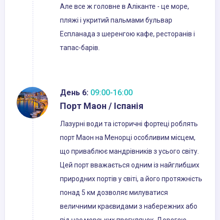
Але все ж головне в Аліканте - це море,
пляжі і укритий пальмами бульвар
Еспланада з шеренгою кафе, ресторанів і
тапас-барів.
День 6:
09:00-16:00
Порт Маон / Іспанія
Лазурні води та історичні фортеці роблять
порт Маон на Менорці особливим місцем,
що приваблює мандрівників з усього світу.
Цей порт вважається одним із найглибших
природних портів у світі, а його протяжність
понад 5 км дозволяє милуватися
величними краєвидами з набережних або