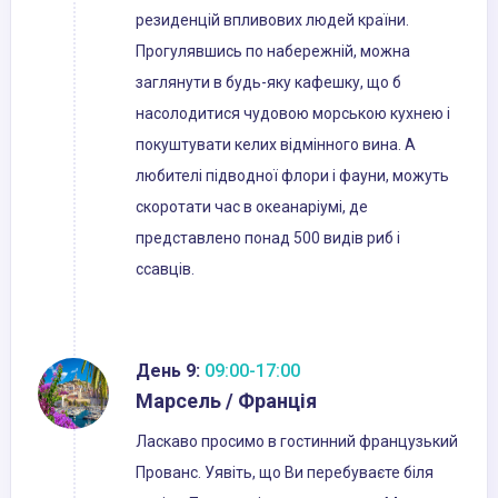
резиденцій впливових людей країни.
Прогулявшись по набережній, можна
заглянути в будь-яку кафешку, що б
насолодитися чудовою морською кухнею і
покуштувати келих відмінного вина. А
любителі підводної флори і фауни, можуть
скоротати час в океанаріумі, де
представлено понад 500 видів риб і
ссавців.
День 9:
09:00-17:00
Марсель / Франція
Ласкаво просимо в гостинний французький
Прованс. Уявіть, що Ви перебуваєте біля