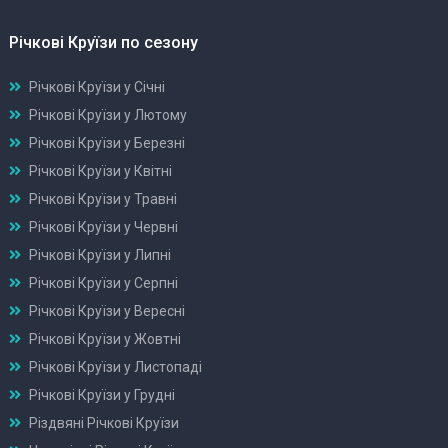
Річкові Круїзи по сезону
Річкові Круїзи у Січні
Річкові Круїзи у Лютому
Річкові Круїзи у Березні
Річкові Круїзи у Квітні
Річкові Круїзи у Травні
Річкові Круїзи у Червні
Річкові Круїзи у Липні
Річкові Круїзи у Серпні
Річкові Круїзи у Вересні
Річкові Круїзи у Жовтні
Річкові Круїзи у Листопаді
Річкові Круїзи у Грудні
Різдвяні Річкові Круїзи