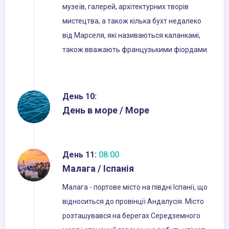
музеїв, галерей, архітектурних творів
мистецтва, а також кілька бухт недалеко
від Марселя, які називаються каланкамі,
також вважають французькими фіордами.
День 10:
День в море / Море
День 11:
08:00
Малага / Іспанія
Малага - портове місто на півдні Іспанії, що
відноситься до провінції Андалусія. Місто
розташувався на берегах Середземного