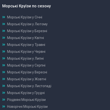
Морські Круїзи по сезону
Морські Круїзи у Січні
Морські Круїзи у Лютому
Морські Круїзи у Березні
Морські Круїзи у Квітні
Морські Круїзи у Травні
Морські Круїзи у Червні
Морські Круїзи у Липні
Морські Круїзи у Серпні
Морські Круїзи у Вересні
Морські Круїзи у Жовтні
Морські Круїзи у Листопаді
Морські Круїзи у Грудні
Різдвяні Морські Круїзи
Новорічні Морські Круїзи