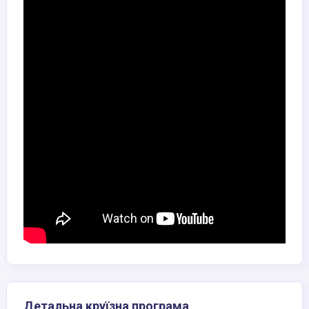
Детальна круїзна програма