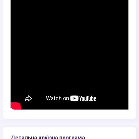
Детальна круїзна програма