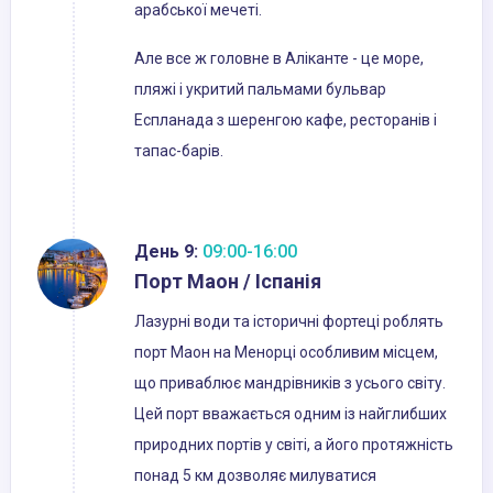
арабської мечеті.
Але все ж головне в Аліканте - це море,
пляжі і укритий пальмами бульвар
Еспланада з шеренгою кафе, ресторанів і
тапас-барів.
День 9:
09:00-16:00
Порт Маон / Іспанія
Лазурні води та історичні фортеці роблять
порт Маон на Менорці особливим місцем,
що приваблює мандрівників з усього світу.
Цей порт вважається одним із найглибших
природних портів у світі, а його протяжність
понад 5 км дозволяє милуватися