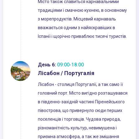
Місто також славиться карнавальними
традиціями і смачною кухнею, в основному
з морепродуктів. Місцевий карнаваль
вважається одним з найяскравіших в
Іспанії і щорічно приваблює тисячі туристів.
День 6:
09:00-18:00
Лісабон / Португалія
Лісабон - столиця Португалії, а так само її
головний порт. Місто вигідно розташувався
в південно-західній частині Піренейського
півострова, що привернуло сюди перших
поселенців і торговців. Чудова природа,
різноманітність культур, невимушена і
приємна атмосфера, а так же змішання