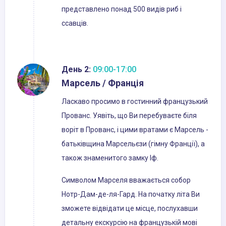
представлено понад 500 видів риб і
ссавців.
День 2:
09:00-17:00
Марсель / Франція
Ласкаво просимо в гостинний французький
Прованс. Уявіть, що Ви перебуваєте біля
воріт в Прованс, і цими вратами є Марсель -
батьківщина Марсельєзи (гімну Франції), а
також знаменитого замку Іф.
Символом Марселя вважається собор
Нотр-Дам-де-ля-Гард. На початку літа Ви
зможете відвідати це місце, послухавши
детальну екскурсію на французькій мові