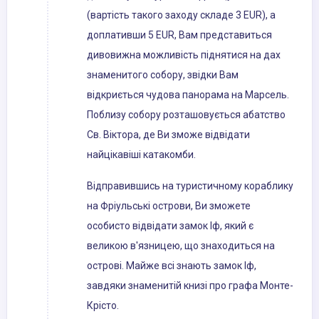
(вартість такого заходу складе 3 EUR), а
доплативши 5 EUR, Вам представиться
дивовижна можливість піднятися на дах
знаменитого собору, звідки Вам
відкриється чудова панорама на Марсель.
Поблизу собору розташовується абатство
Св. Віктора, де Ви зможе відвідати
найцікавіші катакомби.
Відправившись на туристичному кораблику
на Фріульські острови, Ви зможете
особисто відвідати замок Іф, який є
великою в'язницею, що знаходиться на
острові. Майже всі знають замок Іф,
завдяки знаменитій книзі про графа Монте-
Крісто.