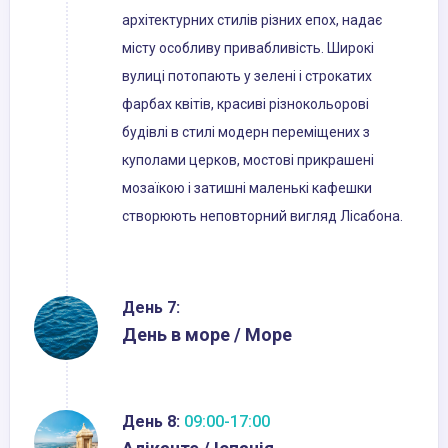
архітектурних стилів різних епох, надає
місту особливу привабливість. Широкі
вулиці потопають у зелені і строкатих
фарбах квітів, красиві різнокольорові
будівлі в стилі модерн переміщених з
куполами церков, мостові прикрашені
мозаїкою і затишні маленькі кафешки
створюють неповторний вигляд Лісабона.
День 7:
День в море / Море
День 8:
09:00-17:00