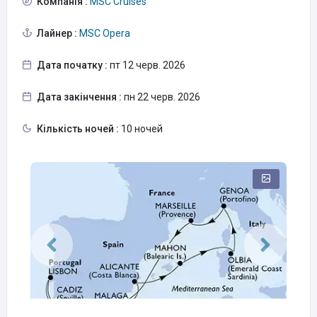
Компанія :
MSC Cruises
Лайнер :
MSC Opera
Дата початку :
пт 12 черв. 2026
Дата закінчення :
пн 22 черв. 2026
Кількість ночей :
10 ночей