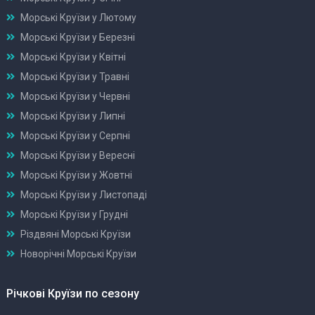
Морські Круїзи у Лютому
Морські Круїзи у Березні
Морські Круїзи у Квітні
Морські Круїзи у Травні
Морські Круїзи у Червні
Морські Круїзи у Липні
Морські Круїзи у Серпні
Морські Круїзи у Вересні
Морські Круїзи у Жовтні
Морські Круїзи у Листопаді
Морські Круїзи у Грудні
Різдвяні Морські Круїзи
Новорічні Морські Круїзи
Річкові Круїзи по сезону