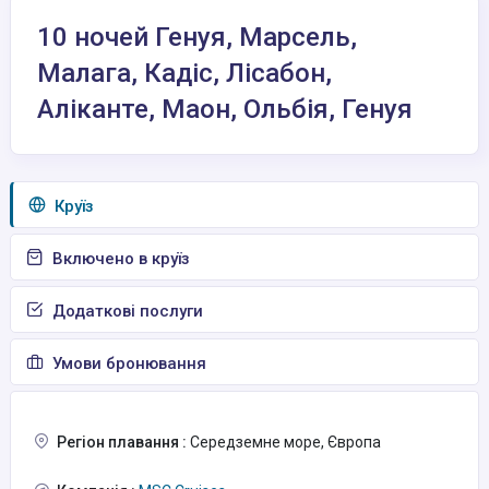
10 ночей Генуя, Марсель,
Малага, Кадіс, Лісабон,
Аліканте, Маон, Ольбія, Генуя
Круїз
Включено в круїз
Додаткові послуги
Умови бронювання
Регіон плавання :
Середземне море, Європа