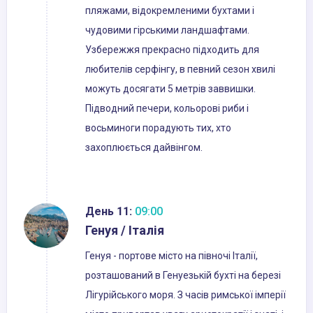
пляжами, відокремленими бухтами і
чудовими гірськими ландшафтами.
Узбережжя прекрасно підходить для
любителів серфінгу, в певний сезон хвилі
можуть досягати 5 метрів заввишки.
Підводний печери, кольорові риби і
восьминоги порадують тих, хто
захоплюється дайвінгом.
День 11:
09:00
Генуя / Італія
Генуя - портове місто на півночі Італії,
розташований в Генуезькій бухті на березі
Лігурійського моря. З часів римської імперії