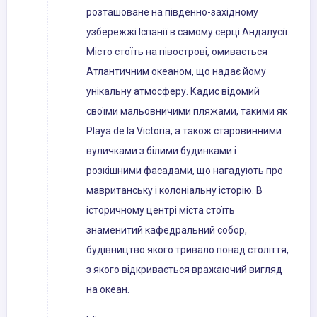
розташоване на південно-західному
узбережжі Іспанії в самому серці Андалусії.
Місто стоїть на півострові, омивається
Атлантичним океаном, що надає йому
унікальну атмосферу. Кадис відомий
своїми мальовничими пляжами, такими як
Playa de la Victoria, а також старовинними
вуличками з білими будинками і
розкішними фасадами, що нагадують про
мавританську і колоніальну історію. В
історичному центрі міста стоїть
знаменитий кафедральний собор,
будівництво якого тривало понад століття,
з якого відкривається вражаючий вигляд
на океан.