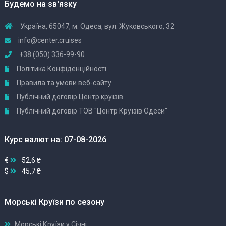
Будемо на зв'язку
Україна, 65047, м. Одеса, вул. Жуковського, 32
info@center.cruises
+38 (050) 336-99-90
Політика Конфіденційності
Правила та умови веб-сайту
Публічний договір Центр круїзів
Публічний договір ТОВ "Центр Круїзів Одеси"
Курс валют на: 07-08-2026
€
52,6 ₴
$
45,7 ₴
Морські Круїзи по сезону
Морські Круїзи у Січні