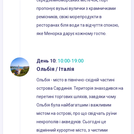
середземноморських містечок, порт
пропонує вузькі вулички з крамничками
ремісників, свіжі морепродукти в
ресторанах біля води та відчуття спокою,
яке Менорка дарує кожному гостю.
День 10:
10:00-19:00
Ольбія / Італія
Ольбія - місто в північно-східній частині
острова Сардинія. Територія знаходився на
перетині торгових шляхів, завдяки чому
Ольбія була найбагатшим і важливим
містом на острові, про що свідчать руїни
некрополів і акведуків. Сьогодні це
відмінний курортне місто, з чистими