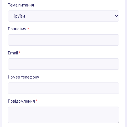
Тема питання
Повне імя
*
Email
*
Номер телефону
Повідомлення
*