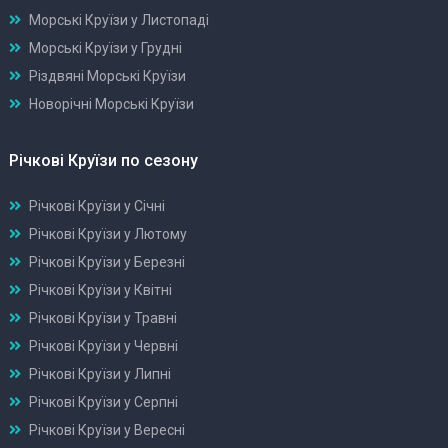
Морські Круїзи у Листопаді
Морські Круїзи у Грудні
Різдвяні Морські Круїзи
Новорічні Морські Круїзи
Річкові Круїзи по сезону
Річкові Круїзи у Січні
Річкові Круїзи у Лютому
Річкові Круїзи у Березні
Річкові Круїзи у Квітні
Річкові Круїзи у Травні
Річкові Круїзи у Червні
Річкові Круїзи у Липні
Річкові Круїзи у Серпні
Річкові Круїзи у Вересні