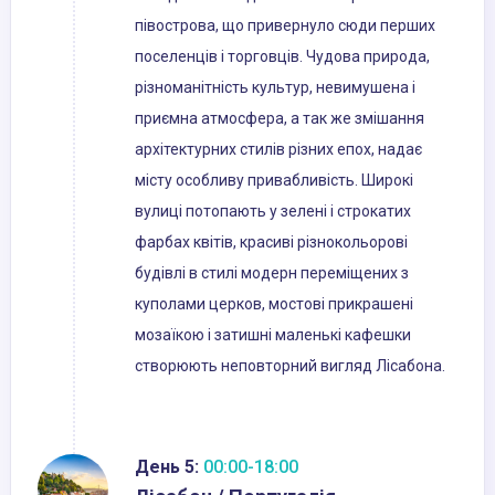
півострова, що привернуло сюди перших
поселенців і торговців. Чудова природа,
різноманітність культур, невимушена і
приємна атмосфера, а так же змішання
архітектурних стилів різних епох, надає
місту особливу привабливість. Широкі
вулиці потопають у зелені і строкатих
фарбах квітів, красиві різнокольорові
будівлі в стилі модерн переміщених з
куполами церков, мостові прикрашені
мозаїкою і затишні маленькі кафешки
створюють неповторний вигляд Лісабона.
День 5:
00:00-18:00