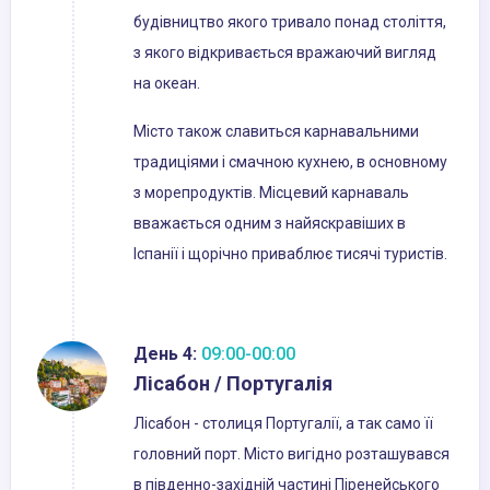
будівництво якого тривало понад століття,
з якого відкривається вражаючий вигляд
на океан.
Місто також славиться карнавальними
традиціями і смачною кухнею, в основному
з морепродуктів. Місцевий карнаваль
вважається одним з найяскравіших в
Іспанії і щорічно приваблює тисячі туристів.
День 4:
09:00-00:00
Лісабон / Португалія
Лісабон - столиця Португалії, а так само її
головний порт. Місто вигідно розташувався
в південно-західній частині Піренейського