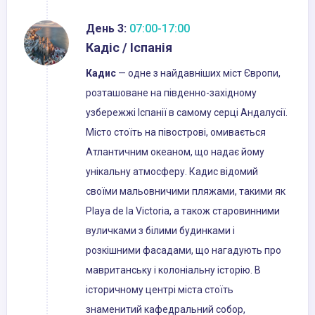
День 3:
07:00-17:00
Кадіс / Іспанія
Кадис
— одне з найдавніших міст Європи,
розташоване на південно-західному
узбережжі Іспанії в самому серці Андалусії.
Місто стоїть на півострові, омивається
Атлантичним океаном, що надає йому
унікальну атмосферу. Кадис відомий
своїми мальовничими пляжами, такими як
Playa de la Victoria, а також старовинними
вуличками з білими будинками і
розкішними фасадами, що нагадують про
мавританську і колоніальну історію. В
історичному центрі міста стоїть
знаменитий кафедральний собор,