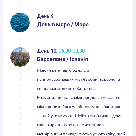
День 9:
День в море / Море
День 10:
05:00-00:00
Барселона / Іспанія
Маючи репутацію одного з
найпривабливіших міст Європи, Барселона
являється столицею Каталонії.
Космополітична та міжнародна атмосфера
міста робить його улюбленим для багатьох
людей у всьому світі. Місто особливо відоме
своєю архітектурою та мистецтвом –
мандрівники приїжджають з усього світу, щоб