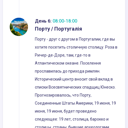
День 6:
08:00-18:00
Порту / Португалія
Порту - друг с другом в Португалии, где вы
хотите посетить столичную столицу. Роза в
Ричер-де-Доре, там, где-то в
Атлантическом океане. Поселення
прославилась до прихода римлян.
Исторический центр вносит свой вклад в
списки Всесвятнических спадщиц Юнеско.
Прогнозировалось, что Порту,
Соединенные Штаты Америки, 19 июня, 19
июня, 19 июня, будет проведено
следующее: 19 лет, столица, барокко и
столицы, страны, бывшие археологами,