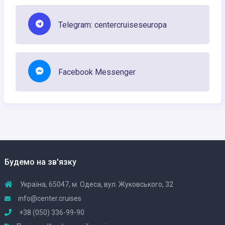
Telegram: centercruiseseuropa
Facebook Messenger
Будемо на зв'язку
Україна, 65047, м. Одеса, вул. Жуковського, 32
info@center.cruises
+38 (050) 336-99-90