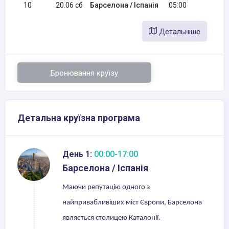
10
20.06 сб
Барселона / Іспанія
05:00
Детальніше
Бронювання круїзу
Детальна круїзна програма
День 1:
00:00-17:00
Барселона / Іспанія
Маючи репутацію одного з
найпривабливіших міст Європи, Барселона
являється столицею Каталонії.