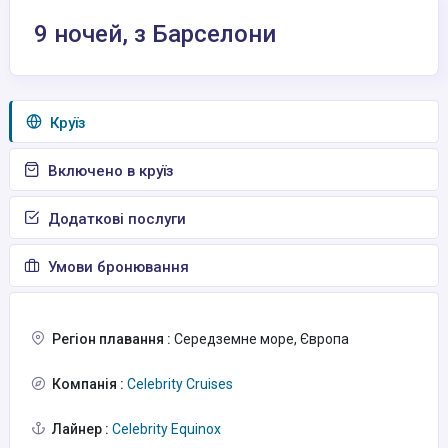
9 ночей, з Барселони
Круїз
Включено в круїз
Додаткові послуги
Умови бронювання
Регіон плавання :
Середземне море, Європа
Компанія :
Celebrity Cruises
Лайнер :
Celebrity Equinox