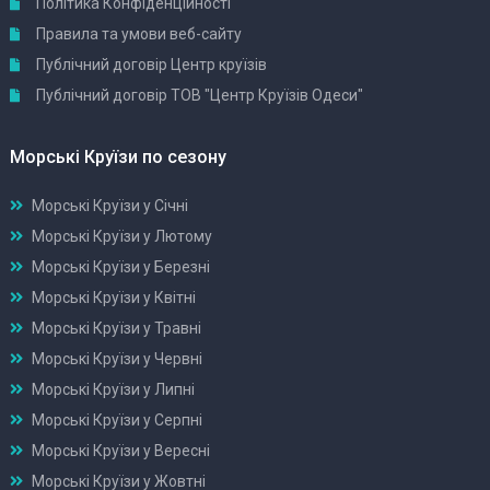
Політика Конфіденційності
Правила та умови веб-сайту
Публічний договір Центр круїзів
Публічний договір ТОВ "Центр Круїзів Одеси"
Морські Круїзи по сезону
Морські Круїзи у Січні
Морські Круїзи у Лютому
Морські Круїзи у Березні
Морські Круїзи у Квітні
Морські Круїзи у Травні
Морські Круїзи у Червні
Морські Круїзи у Липні
Морські Круїзи у Серпні
Морські Круїзи у Вересні
Морські Круїзи у Жовтні