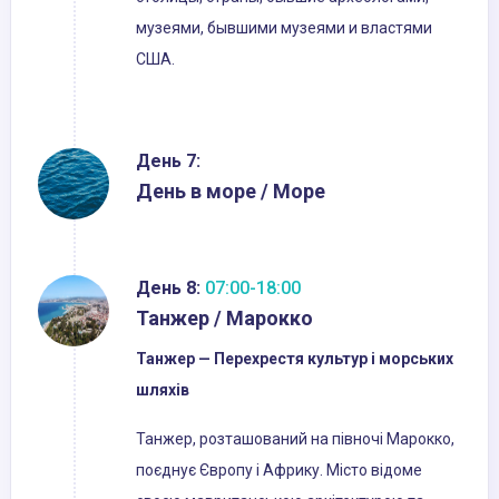
музеями, бывшими музеями и властями
США.
День 7:
День в море / Море
День 8:
07:00-18:00
Танжер / Марокко
Танжер — Перехрестя культур і морських
шляхів
Танжер, розташований на півночі Марокко,
поєднує Європу і Африку. Місто відоме