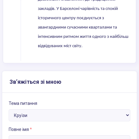
закладів. У Барселоні чарівність та спокій
історичного центру поєднується з
авангардними сучасними кварталами та
інтенсивним ритмом життя одного з найбільш
відвідуваних міст світу.
Зв’яжіться зі мною
Тема питання
Повне імя
*