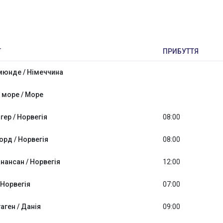
Т
ПРИБУТТЯ
мюнде / Німеччина
 море / Море
гер / Норвегія
08:00
рд / Норвегія
08:00
анансан / Норвегія
12:00
 Норвегія
07:00
аген / Данія
09:00