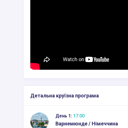
Детальна круїзна програма
День 1:
17:00
Варнемюнде / Німеччина