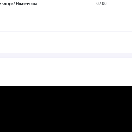
мюнде / Німеччина
07:00