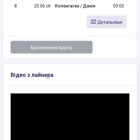
8
20.06 сб
Копенгаген / Данія
09:00
Детальніше
Бронювання круїзу
Відео з лайнера