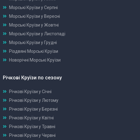
Морські Круїзи у Серпні
Морські Круїзи у Вересні
Морські Круїзи у Жовтні
Морські Круїзи у Листопаді
Морські Круїзи у Грудні
Різдвяні Морські Круїзи
Новорічні Морські Круїзи
Річкові Круїзи по сезону
Річкові Круїзи у Січні
Річкові Круїзи у Лютому
Річкові Круїзи у Березні
Річкові Круїзи у Квітні
Річкові Круїзи у Травні
Річкові Круїзи у Червні