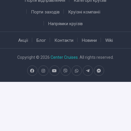
Порти відправлення
Категорії круїзів
Порти заходів
Круїзні компанії
Напрямки круїзів
Акції
Блог
Контакти
Новини
Wiki
Copyright © 2026
Center Cruises
. All rights reserved.