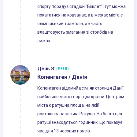
спорту порадує стадіон "Бішлет", тут можна
покататися на ковзанах, а в межах міста є
олімпійський трамплін, де часто
влаштовують змагання зі стрибків на
лижах.
День 8:
09:00
Копенгаген / Данія
Копенгаген відомий всім, як столиця Данії,
найбільше місто і порт цієї країни. Центром
міста є ратушна площа, на якій
розташована міська Ратуша. На башті цієї
ратуші знаходяться годинник, що показує
час для 13 часових поясів.