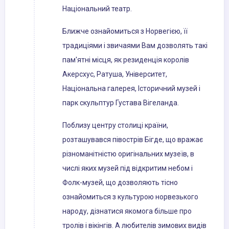
Національний театр.
Ближче ознайомиться з Норвегією, її
традиціями і звичаями Вам дозволять такі
пам'ятні місця, як резиденція королів
Акерсхус, Ратуша, Університет,
Національна галерея, Історичний музей і
парк скульптур Густава Вігеланда.
Поблизу центру столиці країни,
розташувався півострів Бігде, що вражає
різноманітністю оригінальних музеїв, в
числі яких музей під відкритим небом і
Фолк-музей, що дозволяють тісно
ознайомиться з культурою норвезького
народу, дізнатися якомога більше про
тролів і вікінгів. А любителів зимових видів