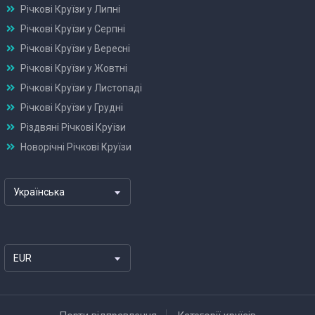
Річкові Круїзи у Липні
Річкові Круїзи у Серпні
Річкові Круїзи у Вересні
Річкові Круїзи у Жовтні
Річкові Круїзи у Листопаді
Річкові Круїзи у Грудні
Різдвяні Річкові Круїзи
Новорічні Річкові Круїзи
Українська
EUR