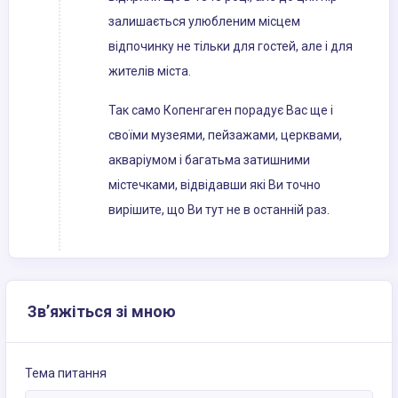
залишається улюбленим місцем
відпочинку не тільки для гостей, але і для
жителів міста.
Так само Копенгаген порадує Вас ще і
своїми музеями, пейзажами, церквами,
акваріумом і багатьма затишними
містечками, відвідавши які Ви точно
вирішите, що Ви тут не в останній раз.
Зв’яжіться зі мною
Тема питання