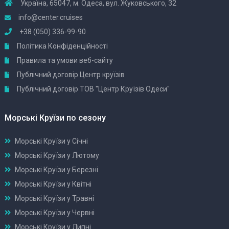
Україна, 65047, м. Одеса, вул. Жуковського, 32
info@center.cruises
+38 (050) 336-99-90
Політика Конфіденційності
Правила та умови веб-сайту
Публічний договір Центр круїзів
Публічний договір ТОВ "Центр Круїзів Одеси"
Морські Круїзи по сезону
Морські Круїзи у Січні
Морські Круїзи у Лютому
Морські Круїзи у Березні
Морські Круїзи у Квітні
Морські Круїзи у Травні
Морські Круїзи у Червні
Морські Круїзи у Липні