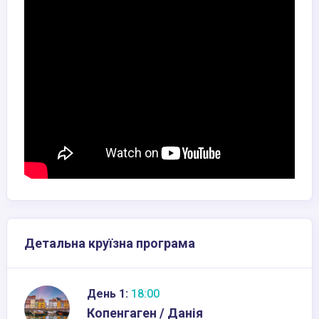
Детальна круїзна програма
День 1:
18:00
Копенгаген / Данія