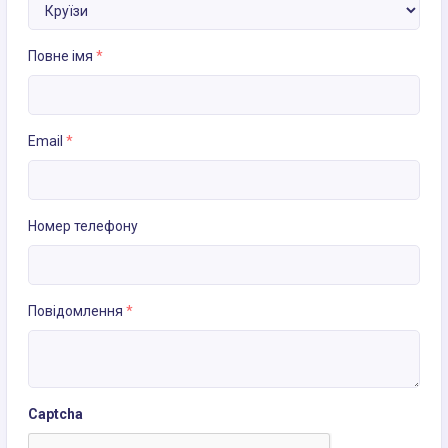
Повне імя
*
Email
*
Номер телефону
Повідомлення
*
Captcha