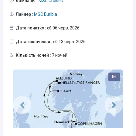
Компанія :
MSC Cruises
Лайнер :
MSC Euribia
Дата початку :
сб 06 черв. 2026
Дата закінчення :
сб 13 черв. 2026
Кількість ночей :
7 ночей