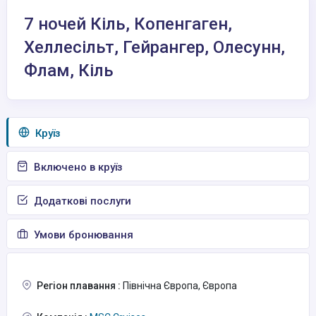
7 ночей Кіль, Копенгаген,
Хеллесільт, Гейрангер, Олесунн,
Флам, Кіль
Круїз
Включено в круїз
Додаткові послуги
Умови бронювання
Регіон плавання :
Північна Європа, Європа