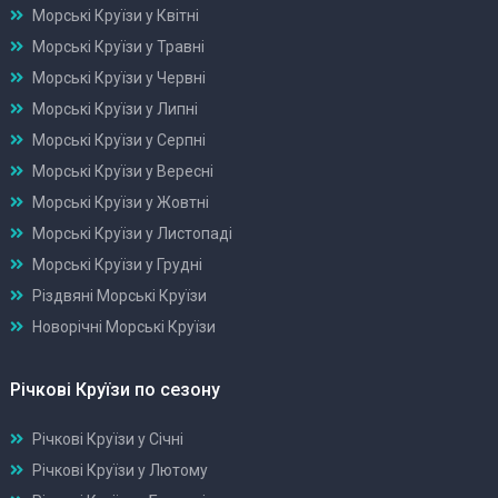
Морські Круїзи у Квітні
Морські Круїзи у Травні
Морські Круїзи у Червні
Морські Круїзи у Липні
Морські Круїзи у Серпні
Морські Круїзи у Вересні
Морські Круїзи у Жовтні
Морські Круїзи у Листопаді
Морські Круїзи у Грудні
Різдвяні Морські Круїзи
Новорічні Морські Круїзи
Річкові Круїзи по сезону
Річкові Круїзи у Січні
Річкові Круїзи у Лютому