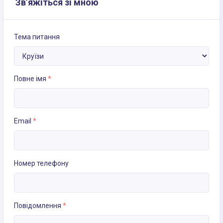
Зв’яжіться зі мною
Тема питання
Повне імя
*
Email
*
Номер телефону
Повідомлення
*