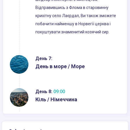
Відправившись з Флома в старовинну
крихітну село Лаєрдал, Ви також зможете
побачити найменшу в Норвегії церква і
покуштувати знаменитий козячий сир.
День 7:
День в море / Море
День 8:
09:00
Кіль / Німеччина