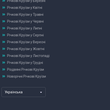
Річкові Круїзи у Березні
Річкові Круїзи у Квітні
Річкові Круїзи у Травні
Річкові Круїзи у Червні
Річкові Круїзи у Липні
Річкові Круїзи у Серпні
Річкові Круїзи у Вересні
Річкові Круїзи у Жовтні
Річкові Круїзи у Листопаді
Річкові Круїзи у Грудні
Різдвяні Річкові Круїзи
Новорічні Річкові Круїзи
Українська