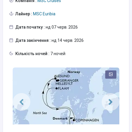
Компанія :
MSC Cruises
Лайнер :
MSC Euribia
Дата початку :
нд 07 черв. 2026
Дата закінчення :
нд 14 черв. 2026
Кількість ночей :
7 ночей