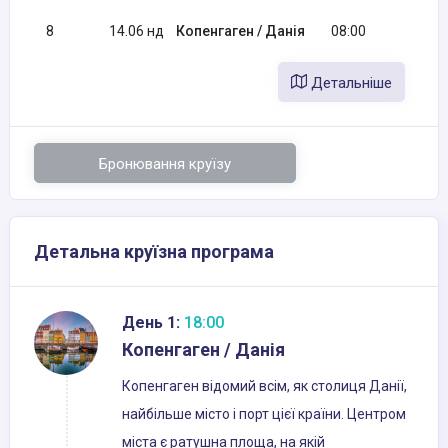
8
14.06 нд
Копенгаген / Данія
08:00
Детальніше
Бронювання круїзу
Детальна круїзна програма
День 1:
18:00
Копенгаген / Данія
Копенгаген відомий всім, як столиця Данії,
найбільше місто і порт цієї країни. Центром
міста є ратушна площа, на якій