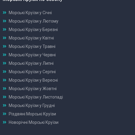
Морські Круїзи у Січні
Морські Круїзи у Лютому
Морські Круїзи у Березні
Морські Круїзи у Квітні
Морські Круїзи у Травні
Морські Круїзи у Червні
Морські Круїзи у Липні
Морські Круїзи у Серпні
Морські Круїзи у Вересні
Морські Круїзи у Жовтні
Морські Круїзи у Листопаді
Морські Круїзи у Грудні
Різдвяні Морські Круїзи
Новорічні Морські Круїзи