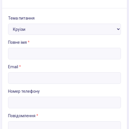
Тема питання
Повне імя
*
Email
*
Номер телефону
Повідомлення
*