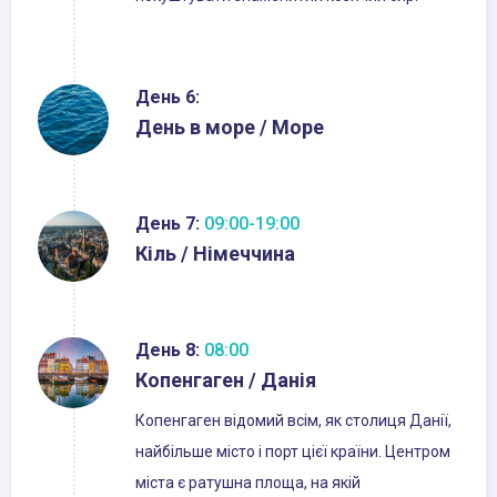
День 6:
День в море / Море
День 7:
09:00-19:00
Кіль / Німеччина
День 8:
08:00
Копенгаген / Данія
Копенгаген відомий всім, як столиця Данії,
найбільше місто і порт цієї країни. Центром
міста є ратушна площа, на якій