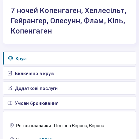
7 ночей Копенгаген, Хеллесільт,
Гейрангер, Олесунн, Флам, Кіль,
Копенгаген
Круїз
Включено в круїз
Додаткові послуги
Умови бронювання
Регіон плавання :
Північна Європа, Європа