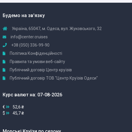
Будемо на зв'язку
Україна, 65047, м. Одеса, вул. Жуковського, 32
info@center.cruises
+38 (050) 336-99-90
Політика Конфіденційності
Правила та умови веб-сайту
Публічний договір Центр круїзів
Публічний договір ТОВ "Центр Круїзів Одеси"
Курс валют на: 07-08-2026
€
52,6 ₴
$
45,7 ₴
Морські Круїзи по сезону