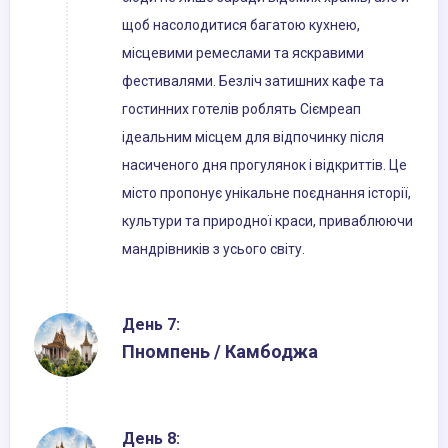
щоб насолодитися багатою кухнею,
місцевими ремеслами та яскравими
фестивалями. Безліч затишних кафе та
гостинних готелів роблять Сіємреап
ідеальним місцем для відпочинку після
насиченого дня прогулянок і відкриттів. Це
місто пропонує унікальне поєднання історії,
культури та природної краси, приваблюючи
мандрівників з усього світу.
День 7:
Пномпень / Камбоджа
День 8: