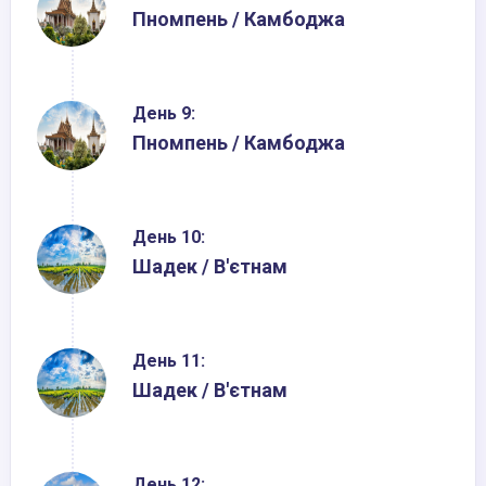
Пномпень / Камбоджа
День 9:
Пномпень / Камбоджа
День 10:
Шадек / В'єтнам
День 11:
Шадек / В'єтнам
День 12: