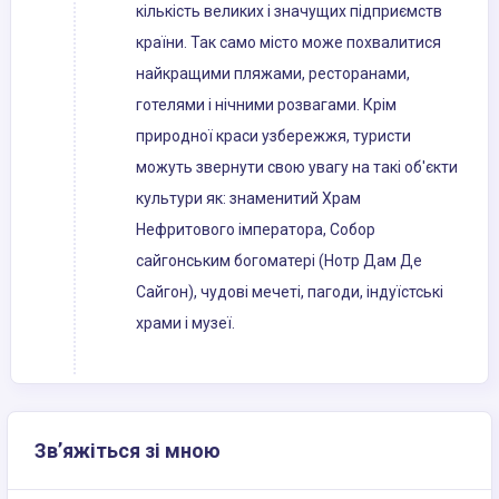
кількість великих і значущих підприємств
країни. Так само місто може похвалитися
найкращими пляжами, ресторанами,
готелями і нічними розвагами. Крім
природної краси узбережжя, туристи
можуть звернути свою увагу на такі об'єкти
культури як: знаменитий Храм
Нефритового імператора, Собор
сайгонським богоматері (Нотр Дам Де
Сайгон), чудові мечеті, пагоди, індуїстські
храми і музеї.
Зв’яжіться зі мною