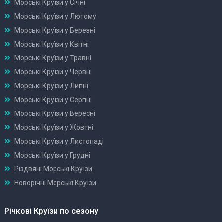
Морські Круїзи у Січні
Морські Круїзи у Лютому
Морські Круїзи у Березні
Морські Круїзи у Квітні
Морські Круїзи у Травні
Морські Круїзи у Червні
Морські Круїзи у Липні
Морські Круїзи у Серпні
Морські Круїзи у Вересні
Морські Круїзи у Жовтні
Морські Круїзи у Листопаді
Морські Круїзи у Грудні
Різдвяні Морські Круїзи
Новорічні Морські Круїзи
Річкові Круїзи по сезону