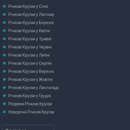
Річкові Круїзи у Січні
Річкові Круїзи у Лютому
Річкові Круїзи у Березні
Річкові Круїзи у Квітні
Річкові Круїзи у Травні
Річкові Круїзи у Червні
Річкові Круїзи у Липні
Річкові Круїзи у Серпні
Річкові Круїзи у Вересні
Річкові Круїзи у Жовтні
Річкові Круїзи у Листопаді
Річкові Круїзи у Грудні
Різдвяні Річкові Круїзи
Новорічні Річкові Круїзи