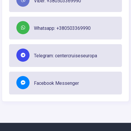
Viber: +380503369990
Whatsapp: +380503369990
Telegram: centercruiseseuropa
Facebook Messenger