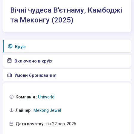
Вічні чудеса В'єтнаму, Камбоджі
та Меконгу (2025)
Круїз
Включено в круїз
Умови бронювання
Компанія :
Uniworld
Лайнер :
Mekong Jewel
Дата початку :
пн 22 вер. 2025