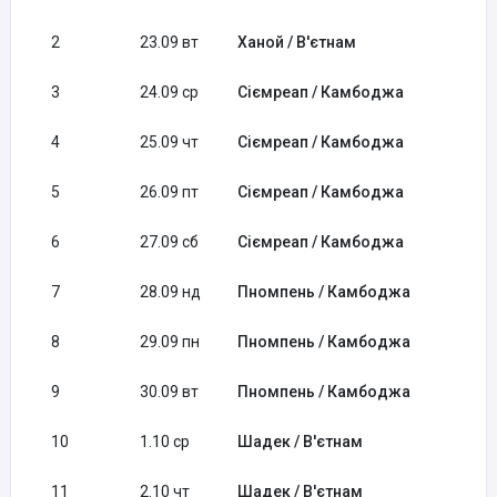
2
23.09 вт
Ханой / В'єтнам
3
24.09 ср
Сіємреап / Камбоджа
4
25.09 чт
Сіємреап / Камбоджа
5
26.09 пт
Сіємреап / Камбоджа
6
27.09 сб
Сіємреап / Камбоджа
7
28.09 нд
Пномпень / Камбоджа
8
29.09 пн
Пномпень / Камбоджа
9
30.09 вт
Пномпень / Камбоджа
10
1.10 ср
Шадек / В'єтнам
11
2.10 чт
Шадек / В'єтнам