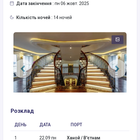
Дата закінчення :
пн 06 жовт. 2025
Кількість ночей :
14 ночей
Розклад
ДЕНЬ
ДАТА
ПОРТ
1
22.09 пн
Ханой / В'єтнам