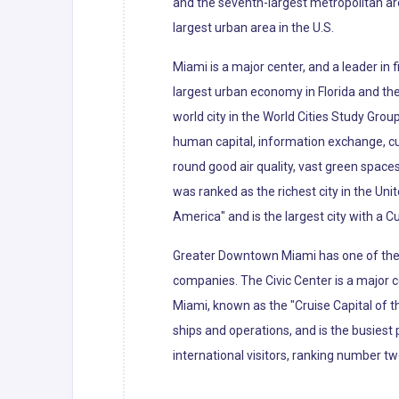
and the seventh-largest metropolitan ar
largest urban area in the U.S.
Miami is a major center, and a leader in
largest urban economy in Florida and the 
world city in the World Cities Study Grou
human capital, information exchange, cu
round good air quality, vast green spaces
was ranked as the richest city in the Uni
America" and is the largest city with a C
Greater Downtown Miami has one of the l
companies. The Civic Center is a major c
Miami, known as the "Cruise Capital of 
ships and operations, and is the busiest 
international visitors, ranking number tw