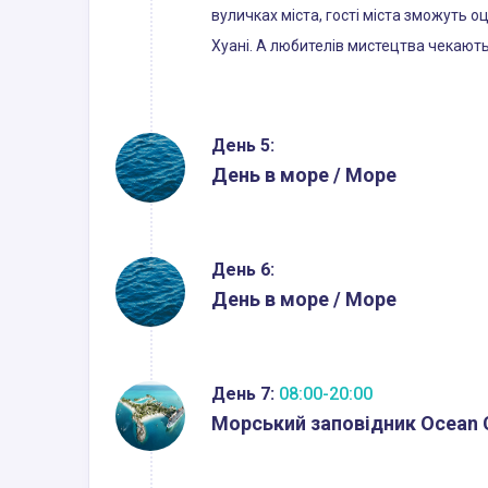
вуличках міста, гості міста зможуть о
Хуані. А любителів мистецтва чекають 
День 5:
День в море / Море
День 6:
День в море / Море
День 7:
08:00-20:00
Морський заповідник Ocean C