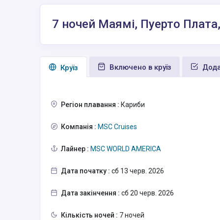
7 ночей Маямі, Пуерто Плата
Включено в круїз
Дода
Круїз
Регіон плавання :
Кариби
Компанія :
MSC Cruises
Лайнер :
MSC WORLD AMERICA
Дата початку :
сб 13 черв. 2026
Дата закінчення :
сб 20 черв. 2026
Кількість ночей :
7 ночей