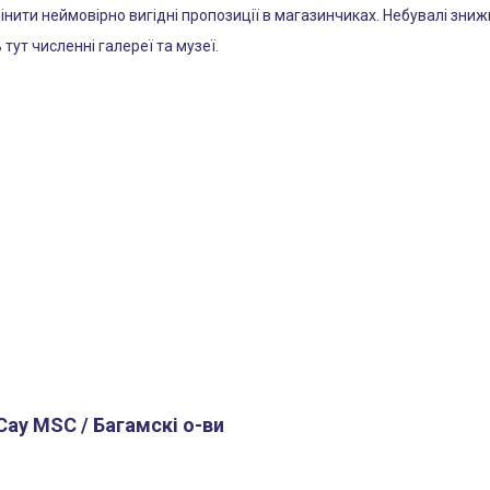
цінити неймовірно вигідні пропозиції в магазинчиках. Небувалі зниж
тут численні галереї та музеї.
ay MSC / Багамскі о-ви