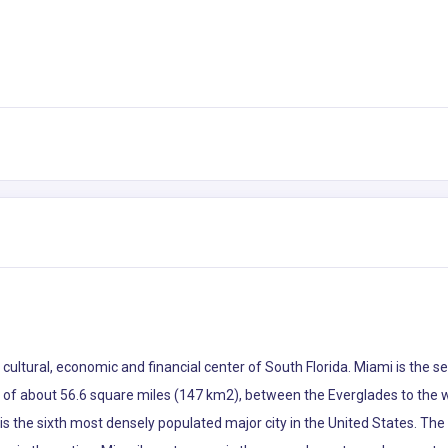
he cultural, economic and financial center of South Florida. Miami is th
ea of about 56.6 square miles (147 km2), between the Everglades to the
s the sixth most densely populated major city in the United States. The