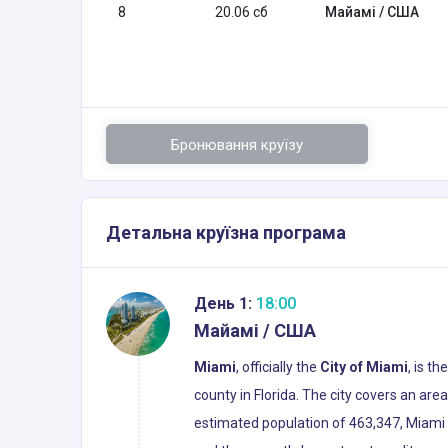
8
20.06 сб
Майамі / США
Бронювання круїзу
Детальна круїзна програма
День 1:
18:00
Майамі / США
Miami
, officially the
City of Miami
, is t
county in Florida. The city covers an ar
estimated population of 463,347, Miami i