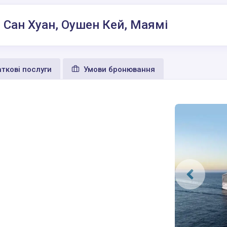
, Сан Хуан, Оушен Кей, Маямі
ткові послуги
Умови бронювання