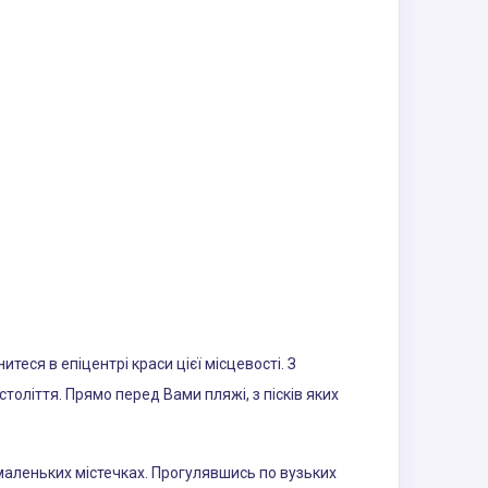
теся в епіцентрі краси цієї місцевості. З
століття. Прямо перед Вами пляжі, з пісків яких
 маленьких містечках. Прогулявшись по вузьких