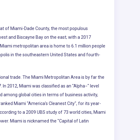
e seat of Miami-Dade County, the most populous
 west and Biscayne Bay on the east; with a 2017
 Miami metropolitan area is home to 6.1 million people
polis in the southeastern United States and fourth-
ional trade. The Miami Metropolitan Area is by far the
. In 2012, Miami was classified as an "Alpha−" level
d among global cities in terms of business activity,
nked Miami "America's Cleanest City", for its year-
According to a 2009 UBS study of 73 world cities, Miami
power. Miami is nicknamed the "Capital of Latin