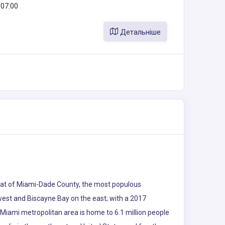
07:00
Детальніше
e seat of Miami-Dade County, the most populous
 west and Biscayne Bay on the east; with a 2017
 Miami metropolitan area is home to 6.1 million people