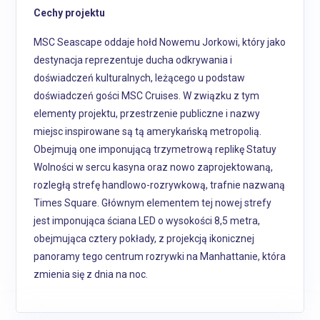
Cechy projektu
MSC Seascape oddaje hołd Nowemu Jorkowi, który jako
destynacja reprezentuje ducha odkrywania i
doświadczeń kulturalnych, leżącego u podstaw
doświadczeń gości MSC Cruises. W związku z tym
elementy projektu, przestrzenie publiczne i nazwy
miejsc inspirowane są tą amerykańską metropolią.
Obejmują one imponującą trzymetrową replikę Statuy
Wolności w sercu kasyna oraz nowo zaprojektowaną,
rozległą strefę handlowo-rozrywkową, trafnie nazwaną
Times Square. Głównym elementem tej nowej strefy
jest imponująca ściana LED o wysokości 8,5 metra,
obejmująca cztery pokłady, z projekcją ikonicznej
panoramy tego centrum rozrywki na Manhattanie, która
zmienia się z dnia na noc.