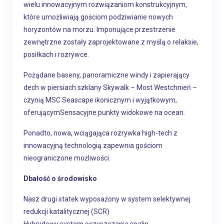
wielu innowacyjnym rozwiązaniom konstrukcyjnym,
które umożliwiają gościom podziwianie nowych
horyzontów na morzu. Imponujące przestrzenie
zewnętrzne zostały zaprojektowane z myślą o relaksie,
posiłkach i rozrywce.
Pożądane baseny, panoramiczne windy i zapierający
dech w piersiach szklany Skywalk – Most Westchnień –
czynią MSC Seascape ikonicznym i wyjątkowym,
oferującymSensacyjne punkty widokowe na ocean.
Ponadto, nowa, wciągająca rozrywka high-tech z
innowacyjną technologią zapewnia gościom
nieograniczone możliwości.
Dbałość o środowisko
Nasz drugi statek wyposażony w system selektywnej
redukcji katalitycznej (SCR)
Hybrydowy system oczyszczania spalin