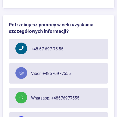
Potrzebujesz pomocy w celu uzyskania
szczegółowych informacji?
+48 57 697 75 55
Viber: +48576977555
Whatsapp: +48576977555