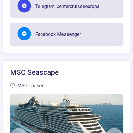
Telegram: centercruiseseuropa
Facebook Messenger
MSC Seascape
MSC Cruises