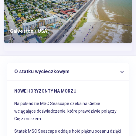
Galveston / USA
O statku wycieczkowym
NOWE HORYZONTY NA MORZU
Na pokładzie MSC Seascape czeka na Ciebie
wciągające doświadczenie, które prawdziwie połączy
Cię z morzem.
Statek MSC Seascape oddaje hołd pięknu oceanu dzięki