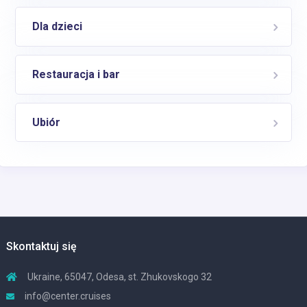
Dla dzieci
Restauracja i bar
Ubiór
Skontaktuj się
Ukraine, 65047, Odesa, st. Zhukovskogo 32
info@center.cruises