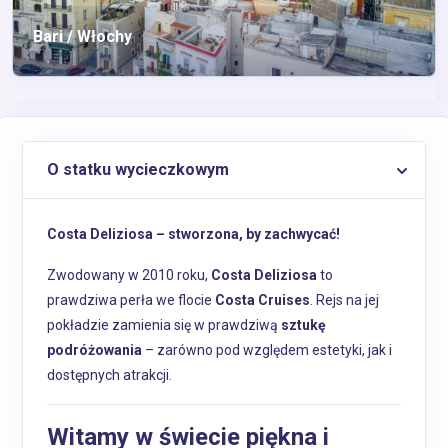
Bari / Włochy
O statku wycieczkowym
Costa Deliziosa – stworzona, by zachwycać!
Zwodowany w 2010 roku,
Costa Deliziosa
to
prawdziwa perła we flocie
Costa Cruises
. Rejs na jej
pokładzie zamienia się w prawdziwą
sztukę
podróżowania
– zarówno pod względem estetyki, jak i
dostępnych atrakcji.
Witamy w świecie piękna i