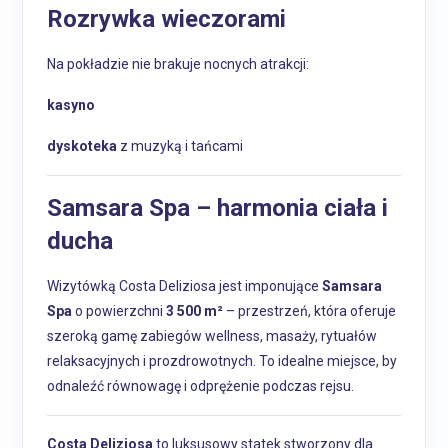
Rozrywka wieczorami
Na pokładzie nie brakuje nocnych atrakcji:
kasyno
dyskoteka
z muzyką i tańcami
Samsara Spa – harmonia ciała i
ducha
Wizytówką Costa Deliziosa jest imponujące
Samsara
Spa
o powierzchni
3 500 m²
– przestrzeń, która oferuje
szeroką gamę zabiegów wellness, masaży, rytuałów
relaksacyjnych i prozdrowotnych. To idealne miejsce, by
odnaleźć równowagę i odprężenie podczas rejsu.
Costa Deliziosa
to luksusowy statek stworzony dla