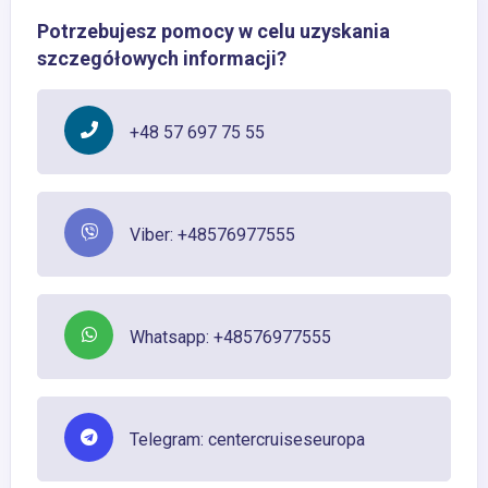
Potrzebujesz pomocy w celu uzyskania
szczegółowych informacji?
+48 57 697 75 55
Viber: +48576977555
Whatsapp: +48576977555
Telegram: centercruiseseuropa