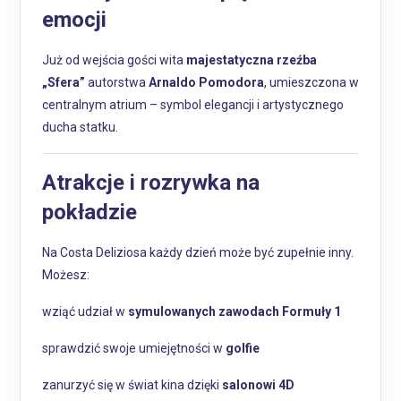
emocji
Już od wejścia gości wita
majestatyczna rzeźba
„Sfera”
autorstwa
Arnaldo Pomodora
, umieszczona w
centralnym atrium – symbol elegancji i artystycznego
ducha statku.
Atrakcje i rozrywka na
pokładzie
Na Costa Deliziosa każdy dzień może być zupełnie inny.
Możesz:
wziąć udział w
symulowanych zawodach Formuły 1
sprawdzić swoje umiejętności w
golfie
zanurzyć się w świat kina dzięki
salonowi 4D