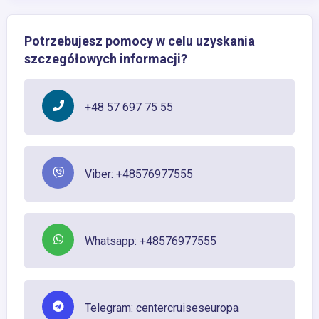
Potrzebujesz pomocy w celu uzyskania
szczegółowych informacji?
+48 57 697 75 55
Viber: +48576977555
Whatsapp: +48576977555
Telegram: centercruiseseuropa