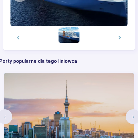
Porty popularne dla tego liniowca
‹
›