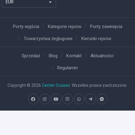
EUR
Porty wyjścia
Kategorie rejsów
Porty zawinięcia
Towarzystwa żeglugowe
Kierunki rejsów
Sprzedaż
Blog
Kontakt
Aktualności
Regulamin
Copyright © 2026
Center Cruises
. Wszelkie prawa zastrzeżone.