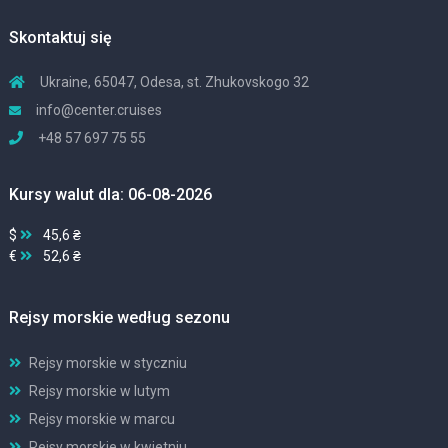
Skontaktuj się
Ukraine, 65047, Odesa, st. Zhukovskogo 32
info@center.cruises
+48 57 697 75 55
Kursy walut dla: 06-08-2026
$
45,6 ₴
€
52,6 ₴
Rejsy morskie według sezonu
Rejsy morskie w styczniu
Rejsy morskie w lutym
Rejsy morskie w marcu
Rejsy morskie w kwietniu