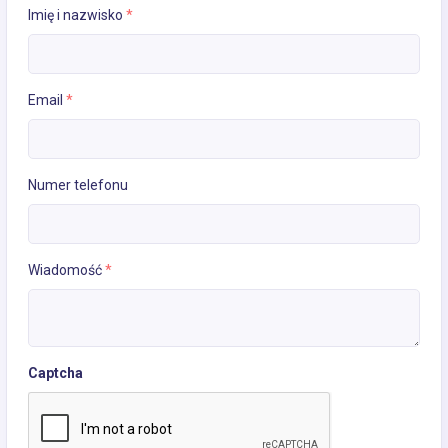
Imię i nazwisko
*
Email
*
Numer telefonu
Wiadomość
*
Captcha