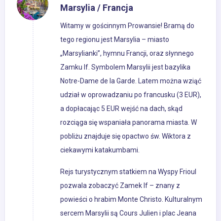
Marsylia / Francja
Witamy w gościnnym Prowansie! Bramą do
tego regionu jest Marsylia – miasto
„Marsylianki”, hymnu Francji, oraz słynnego
Zamku If. Symbolem Marsylii jest bazylika
Notre-Dame de la Garde. Latem można wziąć
udział w oprowadzaniu po francusku (3 EUR),
a dopłacając 5 EUR wejść na dach, skąd
rozciąga się wspaniała panorama miasta. W
pobliżu znajduje się opactwo św. Wiktora z
ciekawymi katakumbami.
Rejs turystycznym statkiem na Wyspy Frioul
pozwala zobaczyć Zamek If – znany z
powieści o hrabim Monte Christo. Kulturalnym
sercem Marsylii są Cours Julien i plac Jeana