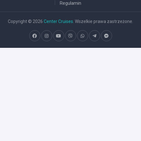
Regulamin
Copyright © 2026
Center Cruises
. Wszelkie prawa zastrzeżone.