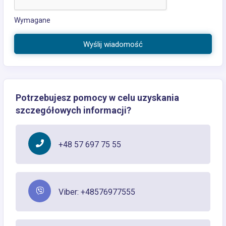
Wymagane
Wyślij wiadomość
Potrzebujesz pomocy w celu uzyskania
szczegółowych informacji?
+48 57 697 75 55
Viber: +48576977555