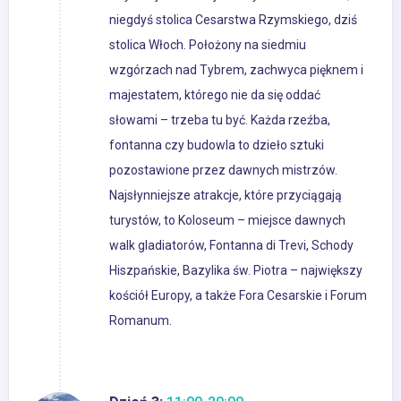
niegdyś stolica Cesarstwa Rzymskiego, dziś
stolica Włoch. Położony na siedmiu
wzgórzach nad Tybrem, zachwyca pięknem i
majestatem, którego nie da się oddać
słowami – trzeba tu być. Każda rzeźba,
fontanna czy budowla to dzieło sztuki
pozostawione przez dawnych mistrzów.
Najsłynniejsze atrakcje, które przyciągają
turystów, to Koloseum – miejsce dawnych
walk gladiatorów, Fontanna di Trevi, Schody
Hiszpańskie, Bazylika św. Piotra – największy
kościół Europy, a także Fora Cesarskie i Forum
Romanum.