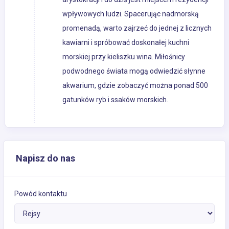
wpływowych ludzi. Spacerując nadmorską
promenadą, warto zajrzeć do jednej z licznych
kawiarni i spróbować doskonałej kuchni
morskiej przy kieliszku wina. Miłośnicy
podwodnego świata mogą odwiedzić słynne
akwarium, gdzie zobaczyć można ponad 500
gatunków ryb i ssaków morskich.
Napisz do nas
Powód kontaktu