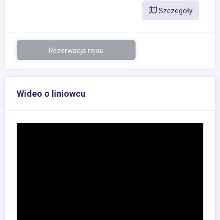
Szczegoły
Rezerwacja rejsu
Wideo o liniowcu