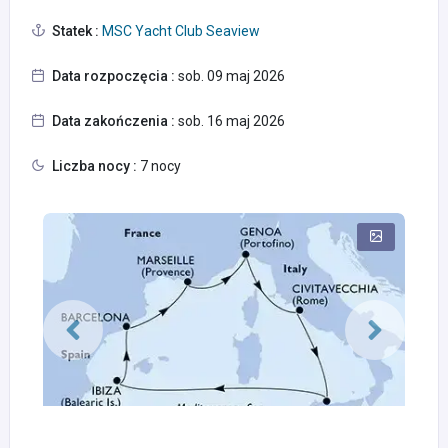
Statek :
MSC Yacht Club Seaview
Data rozpoczęcia :
sob. 09 maj 2026
Data zakończenia :
sob. 16 maj 2026
Liczba nocy :
7 nocy