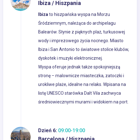
Ibiza / Hiszpania
Ibiza
to hiszpańska wyspa na Morzu
Śródziemnym, należąca do archipelagu
Balearów. Słynie z pięknych plaż, turkusowej
wody i imprezowego życia nocnego. Miasto
Ibiza i San Antonio to światowe stolice klubów,
dyskotek i muzyki elektronicznej.
Wyspa oferuje jednak także spokojniejszą
stronę – malownicze miasteczka, zatoczki i
urokliwe plaże, idealne na relaks. Wpisana na
listę UNESCO starówka Dalt Vila zachwyca
średniowiecznymi murami i widokiem na port.
Dzień 6:
09:00-19:00
Barcelona / Hiszpania