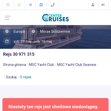
Europa
Morze Śródziemne
sob. 09 maj - sob. 16 maj
Rejs 30 971 315
Strona główna
MSC Yacht Club
MSC Yacht Club Seaview
Szukaj
O rejsie
Niestety ten rejs jest chwilowo niedostępny.