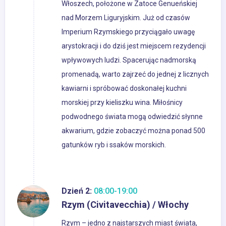
Włoszech, położone w Zatoce Genueńskiej
nad Morzem Liguryjskim. Już od czasów
Imperium Rzymskiego przyciągało uwagę
arystokracji i do dziś jest miejscem rezydencji
wpływowych ludzi. Spacerując nadmorską
promenadą, warto zajrzeć do jednej z licznych
kawiarni i spróbować doskonałej kuchni
morskiej przy kieliszku wina. Miłośnicy
podwodnego świata mogą odwiedzić słynne
akwarium, gdzie zobaczyć można ponad 500
gatunków ryb i ssaków morskich.
Dzień 2:
08:00-19:00
Rzym (Civitavecchia) / Włochy
Rzym – jedno z najstarszych miast świata,