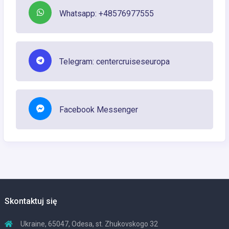
Whatsapp: +48576977555
Telegram: centercruiseseuropa
Facebook Messenger
Skontaktuj się
Ukraine, 65047, Odesa, st. Zhukovskogo 32