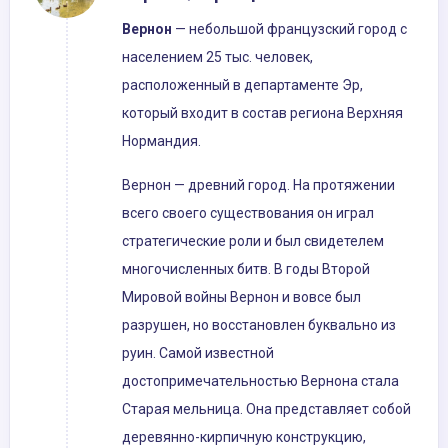
Вернон
— небольшой французский город с
населением 25 тыс. человек,
расположенный в департаменте Эр,
который входит в состав региона Верхняя
Нормандия.
Вернон — древний город. На протяжении
всего своего существования он играл
стратегические роли и был свидетелем
многочисленных битв. В годы Второй
Мировой войны Вернон и вовсе был
разрушен, но восстановлен буквально из
руин. Самой известной
достопримечательностью Вернона стала
Старая мельница. Она представляет собой
деревянно-кирпичную конструкцию,