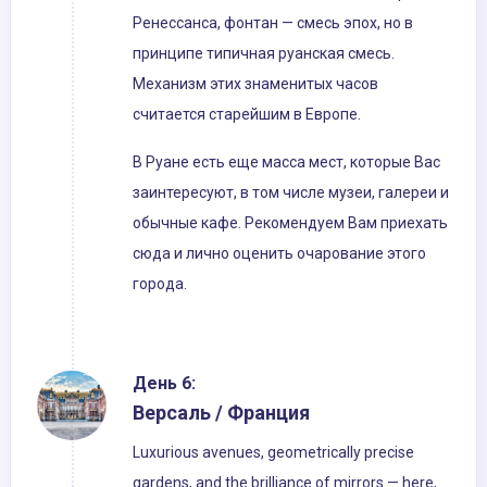
Ренессанса, фонтан — смесь эпох, но в
принципе типичная руанская смесь.
Механизм этих знаменитых часов
считается старейшим в Европе.
В Руане есть еще масса мест, которые Вас
заинтересуют, в том числе музеи, галереи и
обычные кафе. Рекомендуем Вам приехать
сюда и лично оценить очарование этого
города.
День 6:
Версаль / Франция
Luxurious avenues, geometrically precise
gardens, and the brilliance of mirrors — here,