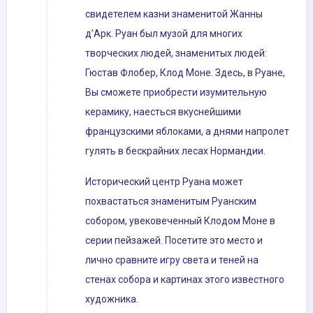
свидетелем казни знаменитой Жанны
д’Арк. Руан был музой для многих
творческих людей, знаменитых людей:
Гюстав Флобер, Клод Моне. Здесь, в Руане,
Вы сможете приобрести изумительную
керамику, наесться вкуснейшими
французскими яблоками, а днями напролет
гулять в бескрайних лесах Нормандии.
Исторический центр Руана может
похвастаться знаменитым Руанским
собором, увековеченный Клодом Моне в
серии пейзажей. Посетите это место и
лично сравните игру света и теней на
стенах собора и картинах этого известного
художника.