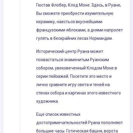
Гюстав Флобер, Клод Моне. Здесь, в Руане,
Вы сможете приобрести изумительную
керамику, наесться вкуснейшими
французскими яблоками, а днями напролет
гулять в бескрайних лесах Нормандии.
Исторический центр Руана может
похвастаться знаменитым Руанским
собором, увековеченный Клодом Моне в
серии пейзажей. Посетите это место и
лично сравните игру света и теней на
стенах собора и картинах этого известного
художника.
Еще список известных
достопримечательностей Руана пополняют
большие часы. Готическая башня, ворота