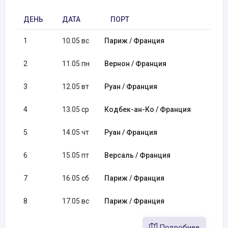
ДЕНЬ
ДАТА
ПОРТ
1
10.05 вс
Париж / Франция
2
11.05 пн
Вернон / Франция
3
12.05 вт
Руан / Франция
4
13.05 ср
Кодбек-ан-Ко / Франция
5
14.05 чт
Руан / Франция
6
15.05 пт
Версаль / Франция
7
16.05 сб
Париж / Франция
8
17.05 вс
Париж / Франция
Подробнее