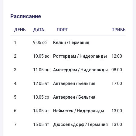
Расписание
ДЕНЬ
ДАТА
ПОРТ
ПРИБЫТИЕ
1
9.05 сб
Кёльн / Германия
2
10.05 вс
Роттердам / Нидерланды
12:00
3
11.05 пн
Амстердам / Нидерланды
08:00
4
12.05 вт
Антверпен / Бельгия
17:00
5
13.05 ср
Антверпен / Бельгия
6
14.05 чт
Неймеген / Нидерланды
13:00
7
15.05 пт
Дюссельдорф / Германия
13:00