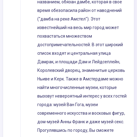
названием, обязан дамбе, которая в свое
время обезопасила район от наводнений
("дамба на реке Амстел"). Этот
известнейший на весь мир город может
похвастаться множеством
достопримечательностей. В этот широкий
список входят и центральная улица
Дамрак, и площади Дам и Лейдсеплейн,
Королевский дворец, знаменитые церковь
Ньиве и Керк. Также в Амстердаме можно
найти многочисленные музеи, которые
вызовут невероятный интерес у всех гостей
города: музей Ван Гога, музеи
современного искусства и восковых фигур,
дом-музей Анны Франк и даже музей секс.
Прогулявшись по городу, Вы сможете