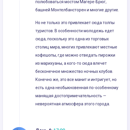
полюбоваться мостом Магере-Брюг,
башней Монтелбансторен и многие другие.
Но не только это привлекает сюда толпы
туристов. В особенности молодежь едет
сюда, поскольку это одна из торговых
столиц мира, многих привлекают местные
кофешопы, где можно отведать пирожки
из марихуаны, а кого-то сюда влечет
бесконечное множество ночных клубов.
Конечно же, это все манит и интригует, но
есть одна необыкновенная по-особенному
манящая достопримечательность —
невероятная атмосфера этого города.