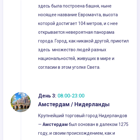
здесь была построена башня, ныне
носящее название Евромачта, высота
которой достигает 104 метров, и с нее
открывается невероятная панорама
города. Город, как никакой другой, приютил
здесь множество людей разных
национальностей, живущих в мире и
согласии в этом уголке Света.
День 3:
08:00-23:00
Амстердам / Нидерланды
Крупнейший торговый город Нидерландов
—
Амстердам
был основан в далеком 1275
году, и своим происхождением, как и