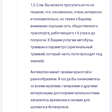
1,5-2 км. Вы можете прогуляться по не
пешком, что, несомненно, очень интересно
и познавательно, но также к Вашему
вниманию хорошая сеть общественного
транспорта, работающего с 6 утра и до
полуночи. К Вашим услугам автобусы,
трамваи и параметро (оригинальный
трамвай, который часть пути проходит под
землей).
Антверпен манит своими красотой и
разнообразием. А когда Вы ознакомитесь
со всеми музеями, галереями и другими
интересными достопримечательностями,
запаситесь временем и силами для
шопинга в Антверпене.