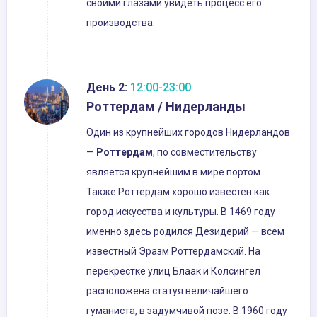
своими глазами увидеть процесс его
производства.
День 2:
12:00-23:00
Роттердам / Нидерланды
Один из крупнейших городов Нидерландов
—
Роттердам
, по совместительству
является крупнейшим в мире портом.
Также Роттердам хорошо известен как
город искусства и культуры. В 1469 году
именно здесь родился Дезидерий — всем
известный Эразм Роттердамский. На
перекрестке улиц Блаак и Колсингел
расположена статуя величайшего
гуманиста, в задумчивой позе. В 1960 году