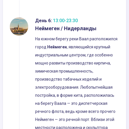
День 6:
13:00-23:30
Неймеген / Нидерланды
На южном берегу реки Ваал расположился
город
Неймеген
, являющийся крупный
индустриальным центром, где особенно
мощно развиты производство кирпича,
химическая промышленность,
производство табачных изделий и
электрооборудования. Любопытнейшая
постройка, в форме кита, расположилась
на берегу Ваала — это диспетчерская
речного флота, ведь кроме всего прочего
Неймеген — это речной порт. Вблизи этой
местности расположена и скульптура