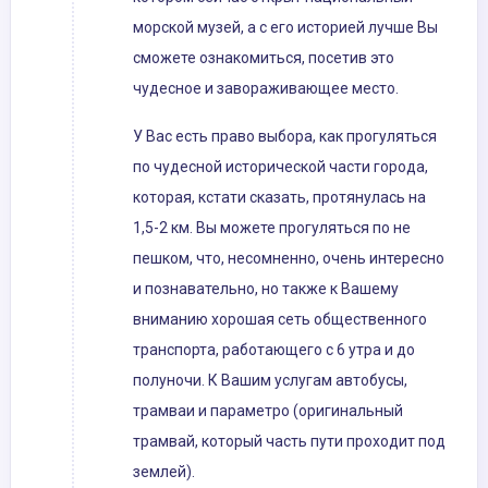
морской музей, а с его историей лучше Вы
сможете ознакомиться, посетив это
чудесное и завораживающее место.
У Вас есть право выбора, как прогуляться
по чудесной исторической части города,
которая, кстати сказать, протянулась на
1,5-2 км. Вы можете прогуляться по не
пешком, что, несомненно, очень интересно
и познавательно, но также к Вашему
вниманию хорошая сеть общественного
транспорта, работающего с 6 утра и до
полуночи. К Вашим услугам автобусы,
трамваи и параметро (оригинальный
трамвай, который часть пути проходит под
землей).