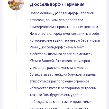
Дюссельдорф / Германия
Современный
Дюссельдорф
наполнен
офисами, банкам, что делает его
коммерческим и промышленным центром.
Но, к счастью, город смог сохранить в себе
исторические здания на левом берегу реки
Рейн. Дюссельдорф очень манит
любителей шопинга своей знаменитой
Кёнигс Аллеей. Это самая популярна
улица, где расположены множество
бутиков, известнейших брендов, а вдоль
этих бутиков расположено огромное
количество кафе и ресторанов, устроены
так, что Вам будет очень удобно
наблюдать за местными и приезжими
людьми, а также просто чудесными