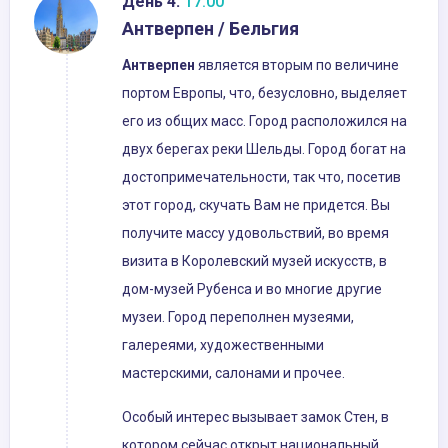
День 4:
17:00
Антверпен / Бельгия
Антверпен
является вторым по величине
портом Европы, что, безусловно, выделяет
его из общих масс. Город расположился на
двух берегах реки Шельды. Город богат на
достопримечательности, так что, посетив
этот город, скучать Вам не придется. Вы
получите массу удовольствий, во время
визита в Королевский музей искусств, в
дом-музей Рубенса и во многие другие
музеи. Город переполнен музеями,
галереями, художественными
мастерскими, салонами и прочее.
Особый интерес вызывает замок Стен, в
котором сейчас открыт национальный