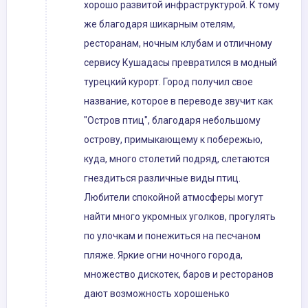
хорошо развитой инфраструктурой. К тому
же благодаря шикарным отелям,
ресторанам, ночным клубам и отличному
сервису Кушадасы превратился в модный
турецкий курорт. Город получил свое
название, которое в переводе звучит как
"Остров птиц", благодаря небольшому
острову, примыкающему к побережью,
куда, много столетий подряд, слетаются
гнездиться различные виды птиц.
Любители спокойной атмосферы могут
найти много укромных уголков, прогулять
по улочкам и понежиться на песчаном
пляже. Яркие огни ночного города,
множество дискотек, баров и ресторанов
дают возможность хорошенько