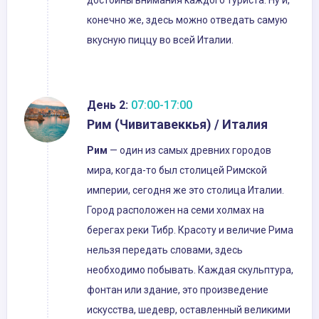
достойны внимания каждого туриста. Ну и,
конечно же, здесь можно отведать самую
вкусную пиццу во всей Италии.
День 2:
07:00-17:00
Рим (Чивитавеккья) / Италия
Рим
— один из самых древних городов
мира, когда-то был столицей Римской
империи, сегодня же это столица Италии.
Город расположен на семи холмах на
берегах реки Тибр. Красоту и величие Рима
нельзя передать словами, здесь
необходимо побывать. Каждая скульптура,
фонтан или здание, это произведение
искусства, шедевр, оставленный великими