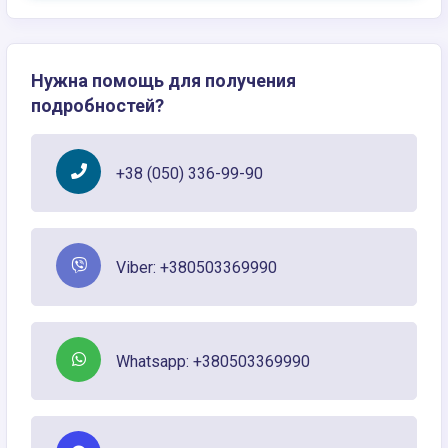
Нужна помощь для получения
подробностей?
+38 (050) 336-99-90
Viber: +380503369990
Whatsapp: +380503369990