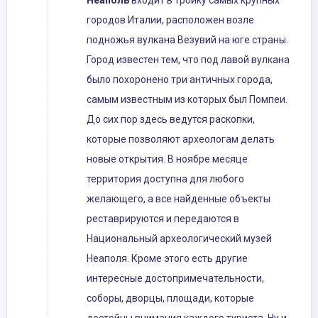
Неаполь
входит в тройку самых крупных
городов Италии, расположен возле
подножья вулкана Везувий на юге страны.
Город известен тем, что под лавой вулкана
было похоронено три античных города,
самым известным из которых был Помпеи.
До сих пор здесь ведутся раскопки,
которые позволяют археологам делать
новые открытия. В ноябре месяце
территория доступна для любого
желающего, а все найденные объекты
реставрируются и передаются в
Национальный археологический музей
Неаполя. Кроме этого есть другие
интересные достопримечательности,
соборы, дворцы, площади, которые