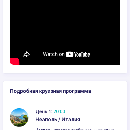
Подробная круизная программа
День 1:
20:00
Неаполь / Италия