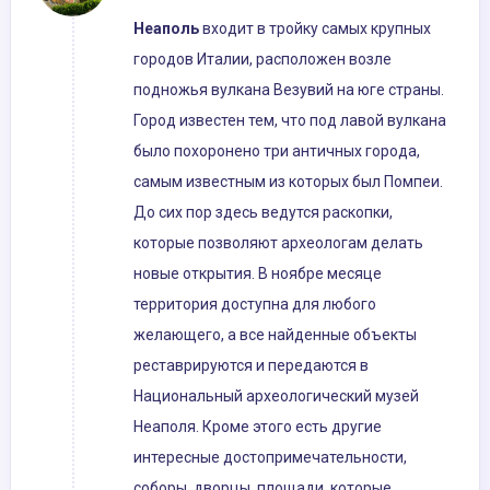
Неаполь
входит в тройку самых крупных
городов Италии, расположен возле
подножья вулкана Везувий на юге страны.
Город известен тем, что под лавой вулкана
было похоронено три античных города,
самым известным из которых был Помпеи.
До сих пор здесь ведутся раскопки,
которые позволяют археологам делать
новые открытия. В ноябре месяце
территория доступна для любого
желающего, а все найденные объекты
реставрируются и передаются в
Национальный археологический музей
Неаполя. Кроме этого есть другие
интересные достопримечательности,
соборы, дворцы, площади, которые