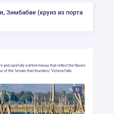
, Зимбабве (круиз из порта
fe and carefully crafted menus that reflect the flavors
r of the “smoke that thunders,” Victoria Falls.