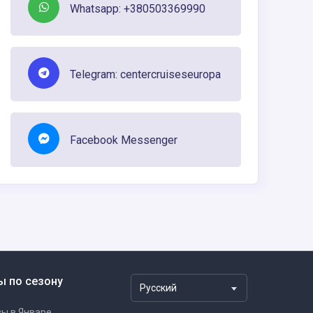
Whatsapp: +380503369990
Telegram: centercruiseseuropa
Facebook Messenger
ы по сезону
Русский
ы в Январе