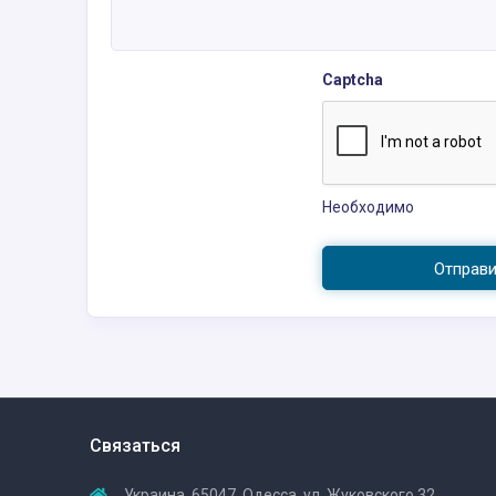
Captcha
Необходимо
Отправ
Связаться
Украина, 65047, Одесса, ул. Жуковского 32