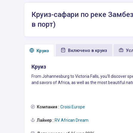
Круиз-сафари по реке Замбе
в порт)
Включено в круиз
Усл
Круиз
Круиз
From Johannesburg to Victoria Falls, you’ll discover sp
and savors of Africa, as well as the most beautiful nat
Компания :
Croisi Europe
Лайнер :
RV African Dream