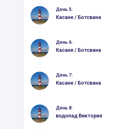
День 5:
Касане / Ботсвана
День 6:
Касане / Ботсвана
День 7:
Касане / Ботсвана
День 8:
водопад Виктория