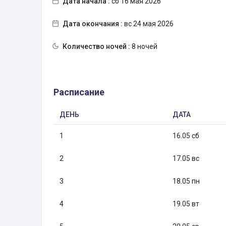
Дата начала :
сб 16 мая 2026
Дата окончания :
вс 24 мая 2026
Количество ночей :
8 ночей
Расписание
ДЕНЬ
ДАТА
1
16.05 сб
2
17.05 вс
3
18.05 пн
4
19.05 вт