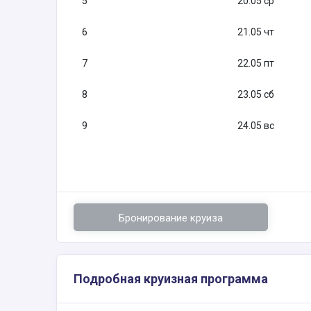
5
20.05 ср
6
21.05 чт
7
22.05 пт
8
23.05 сб
9
24.05 вс
Бронирование круиза
Подробная круизная программа