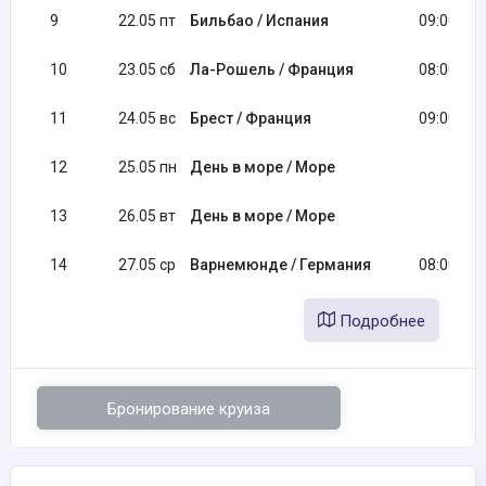
9
22.05 пт
Бильбао / Испания
09:00
10
23.05 сб
Ла-Рошель / Франция
08:00
11
24.05 вс
Брест / Франция
09:00
12
25.05 пн
День в море / Море
13
26.05 вт
День в море / Море
14
27.05 ср
Варнемюнде / Германия
08:00
Подробнее
Бронирование круиза