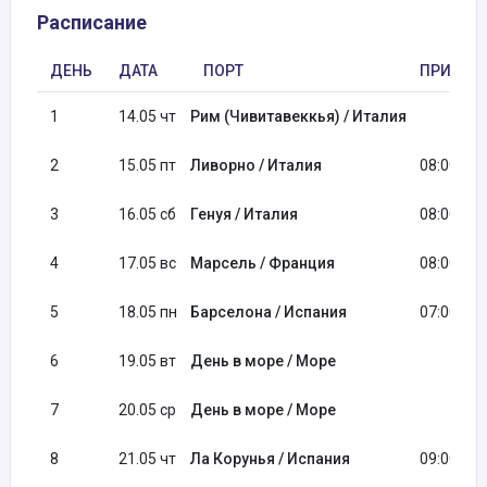
Расписание
ДЕНЬ
ДАТА
ПОРТ
ПРИБЫТ
1
14.05 чт
Рим (Чивитавеккья) / Италия
2
15.05 пт
Ливорно / Италия
08:00
3
16.05 сб
Генуя / Италия
08:00
4
17.05 вс
Марсель / Франция
08:00
5
18.05 пн
Барселона / Испания
07:00
6
19.05 вт
День в море / Море
7
20.05 ср
День в море / Море
8
21.05 чт
Ла Корунья / Испания
09:00