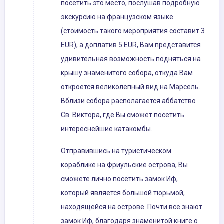
посетить это место, послушав подробную
экскурсию на французском языке
(стоимость такого мероприятия составит 3
EUR), а доплатив 5 EUR, Вам представится
удивительная возможность подняться на
крышу знаменитого собора, откуда Вам
откроется великолепный вид на Марсель.
Вблизи собора располагается аббатство
Св. Виктора, где Вы сможет посетить
интереснейшие катакомбы.
Отправившись на туристическом
кораблике на Фриульские острова, Вы
сможете лично посетить замок Иф,
который является большой тюрьмой,
находящейся на острове. Почти все знают
замок Иф, благодаря знаменитой книге о