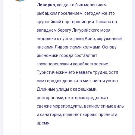
Ливорно
, когда-то был маленьким
рыбацким поселением, сегодня же это
крупнейший порт провинции Тоскана на
западном берегу Лигурийского моря,
недалеко от устья реки Арно, окруженный
низкими Ливорнскими холмами. Основу
экономики города составляет
грузоперевозки и кораблестроение.
Туристическим его назвать трудно, хотя
сам городок довольно мил, чист и уютен.
Длинные улицы с кафешками,
ресторанами, в которых предложат
свежие морепродукты, великолепные вилы
и санатории, позволят хорошо провести
время.