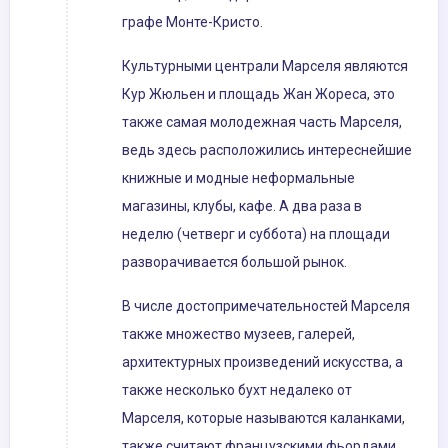
графе Монте-Кристо.
Культурными централи Марселя являются
Кур Жюльен и площадь Жан Жореса, это
также самая молодежная часть Марселя,
ведь здесь расположились интереснейшие
книжные и модные неформальные
магазины, клубы, кафе. А два раза в
неделю (четверг и суббота) на площади
разворачивается большой рынок.
В числе достопримечательностей Марселя
также множество музеев, галерей,
архитектурных произведений искусства, а
также несколько бухт недалеко от
Марселя, которые называются каланками,
также считают французскими фьордами.