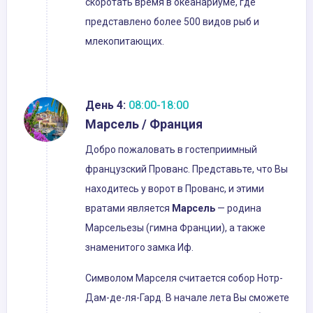
скоротать время в океанариуме, где
представлено более 500 видов рыб и
млекопитающих.
День 4:
08:00-18:00
Марсель / Франция
Добро пожаловать в гостеприимный
французский Прованс. Представьте, что Вы
находитесь у ворот в Прованс, и этими
вратами является
Марсель
— родина
Марсельезы (гимна Франции), а также
знаменитого замка Иф.
Символом Марселя считается собор Нотр-
Дам-де-ля-Гард. В начале лета Вы сможете