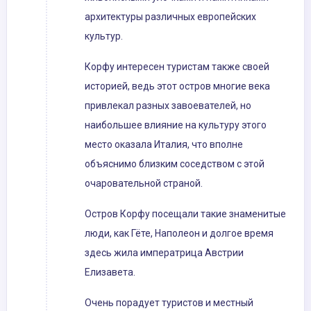
архитектуры различных европейских
культур.
Корфу интересен туристам также своей
историей, ведь этот остров многие века
привлекал разных завоевателей, но
наибольшее влияние на культуру этого
место оказала Италия, что вполне
объяснимо близким соседством с этой
очаровательной страной.
Остров Корфу посещали такие знаменитые
люди, как Гёте, Наполеон и долгое время
здесь жила императрица Австрии
Елизавета.
Очень порадует туристов и местный