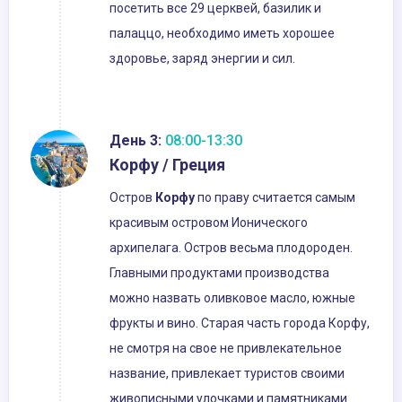
посетить все 29 церквей, базилик и
палаццо, необходимо иметь хорошее
здоровье, заряд энергии и сил.
День 3:
08:00-13:30
Корфу / Греция
Остров
Корфу
по праву считается самым
красивым островом Ионического
архипелага. Остров весьма плодороден.
Главными продуктами производства
можно назвать оливковое масло, южные
фрукты и вино. Старая часть города Корфу,
не смотря на свое не привлекательное
название, привлекает туристов своими
живописными улочками и памятниками