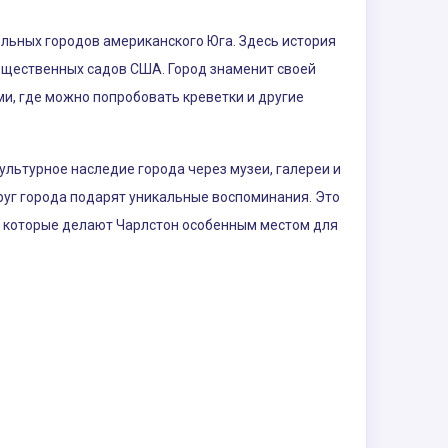
ьных городов американского Юга. Здесь история
бщественных садов США. Город знаменит своей
ми, где можно попробовать креветки и другие
ультурное наследие города через музеи, галереи и
круг города подарят уникальные воспоминания. Это
, которые делают Чарлстон особенным местом для