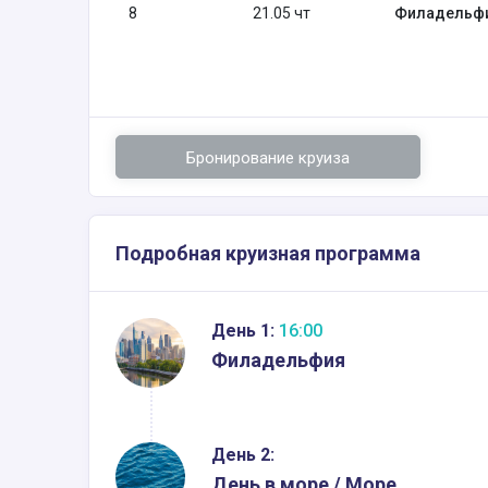
8
21.05 чт
Филадельф
Бронирование круиза
Подробная круизная программа
День 1:
16:00
Филадельфия
День 2:
День в море / Море