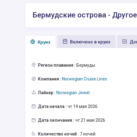
Бермудские острова - Другое
Включено в круиз
Доп
Круиз
Регион плавания :
Бермуды
Компания :
Norwegian Cruise Lines
Лайнер :
Norwegian Jewel
Дата начала :
чт 14 мая 2026
Дата окончания :
чт 21 мая 2026
Количество ночей :
7 ночей