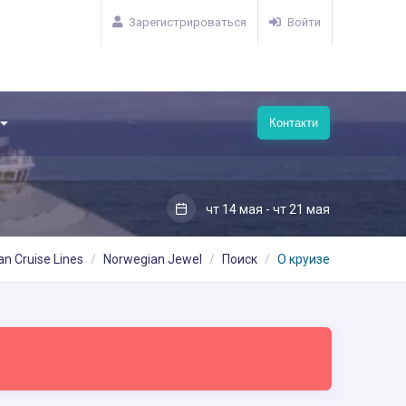
Зарегистрироваться
Войти
Контакти
чт 14 мая - чт 21 мая
n Cruise Lines
Norwegian Jewel
Поиск
О круизе