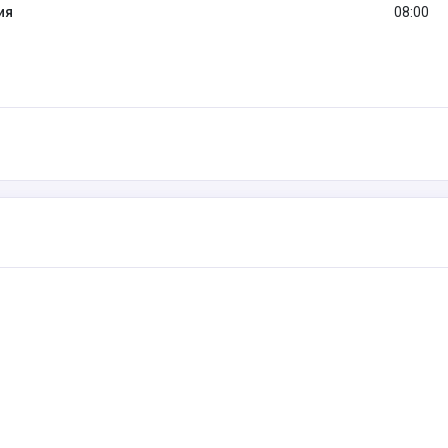
ия
08:00