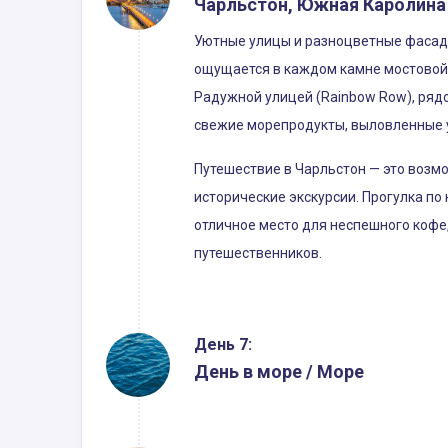
Чарльстон, Южная Каролина
Уютные улицы и разноцветные фасады
ощущается в каждом камне мостовой 
Радужной улицей (Rainbow Row), рядо
свежие морепродукты, выловленные 
Путешествие в Чарльстон — это возмо
исторические экскурсии. Прогулка по
отличное место для неспешного кофе
путешественников.
День 7:
День в море / Море