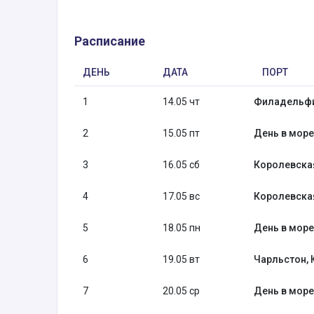
Расписание
ДЕНЬ
ДАТА
ПОРТ
1
14.05 чт
Филадельф
2
15.05 пт
День в море
3
16.05 сб
Королевска
4
17.05 вс
Королевска
5
18.05 пн
День в море
6
19.05 вт
Чарльстон,
7
20.05 ср
День в море