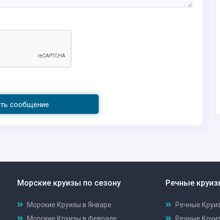
ить сообщение
Морские круизы по сезону
Речные круиз
Морские Круизы в Январе
Речные Круиз
Морские Круизы в Феврале
Речные Круи