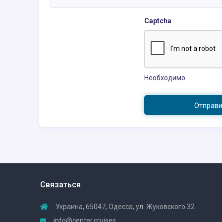
Captcha
Необходимо
Отправ
Связаться
Украина, 65047, Одесса, ул. Жуковского 32
info@center.cruises