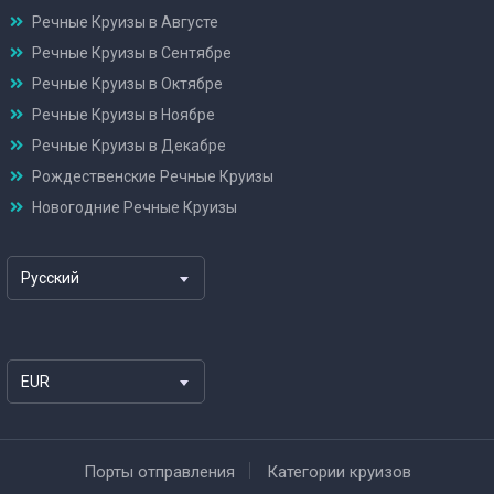
Речные Круизы в Августе
Речные Круизы в Сентябре
Речные Круизы в Октябре
Речные Круизы в Ноябре
Речные Круизы в Декабре
Рождественские Речные Круизы
Новогодние Речные Круизы
Русский
EUR
Порты отправления
Категории круизов