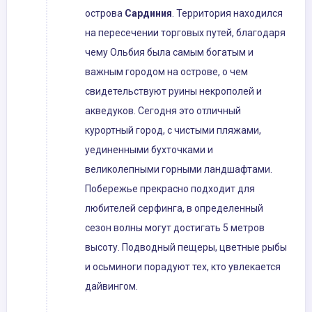
острова
Сардиния
. Территория находился
на пересечении торговых путей, благодаря
чему Ольбия была самым богатым и
важным городом на острове, о чем
свидетельствуют руины некрополей и
акведуков. Сегодня это отличный
курортный город, с чистыми пляжами,
уединенными бухточками и
великолепными горными ландшафтами.
Побережье прекрасно подходит для
любителей серфинга, в определенный
сезон волны могут достигать 5 метров
высоту. Подводный пещеры, цветные рыбы
и осьминоги порадуют тех, кто увлекается
дайвингом.