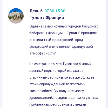
День 6:
07:30-15:30
Тулон / Франция
Один из самых крупных городов Лазурного
побережья Франции —
Тулон
. В принципе,
это типичный французский город
создающий впечатление "французской
атмосферности".
Не смотря на то, что Тулон это бывший
военный порт, который окружают
старинные бастионы, он все же обладает
этой непринужденной легкостью и
жизнелюбием. Вы получите массу
удовольствий, посидев в одном из уютных
прибрежных ресторанов и отведав