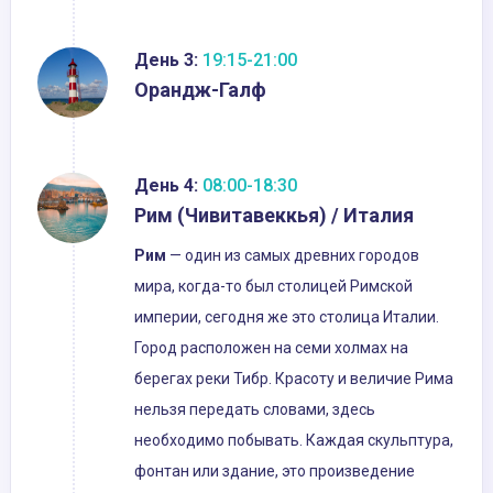
День 3:
19:15-21:00
Орандж-Галф
День 4:
08:00-18:30
Рим (Чивитавеккья) / Италия
Рим
— один из самых древних городов
мира, когда-то был столицей Римской
империи, сегодня же это столица Италии.
Город расположен на семи холмах на
берегах реки Тибр. Красоту и величие Рима
нельзя передать словами, здесь
необходимо побывать. Каждая скульптура,
фонтан или здание, это произведение