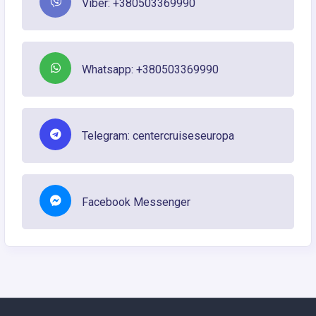
Viber: +380503369990
Whatsapp: +380503369990
Telegram: centercruiseseuropa
Facebook Messenger