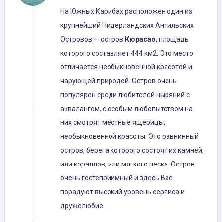
На Южных Карибах расположен один из
крупнейший Нидерландских Антильских
Островов — остров
Кюрасао
, площадь
которого составляет 444 км2. Это место
отличается необыкновенной красотой и
чарующей природой. Остров очень
популярен среди любителей ныряний с
аквалангом, с особым любопытством на
них смотрят местные ящерицы,
необыкновенной красоты. Это равнинный
остров, берега которого состоят их камней,
или кораллов, или мягкого песка. Остров
очень гостеприимный и здесь Вас
порадуют высокий уровень сервиса и
дружелюбие.