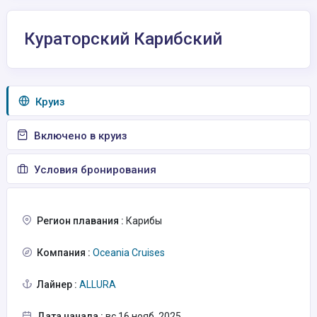
Кураторский Карибский
Круиз
Включено в круиз
Условия бронирования
Регион плавания :
Карибы
Компания :
Oceania Cruises
Лайнер :
ALLURA
Дата начала :
вс 16 нояб. 2025