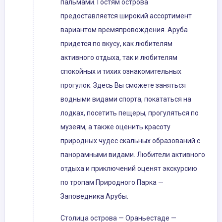
пальмами. Гостям острова
предоставляется широкий ассортимент
вариантом времяпровождения. Аруба
придется по вкусу, как любителям
активного отдыха, так и любителям
спокойных и тихих ознакомительных
прогулок. Здесь Вы сможете заняться
водными видами спорта, покататься на
лодках, посетить пещеры, прогуляться по
музеям, а также оценить красоту
природных чудес скальных образований с
панорамными видами. Любители активного
отдыха и приключений оценят экскурсию
по тропам Природного Парка —
Заповедника Арубы.
Столица острова — Ораньестаде —