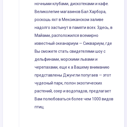
ночными клубами, дискотеками и кафе.
Великолепие магазинов Бал Харбора,
роскошь яхт в Мексиканском заливе
надолго застынут в памяти всех. Здесь, в
Майами, расположился всемирно
известный океанариум — Сиквариум, где
Вы сможете стать свидетелями шоу с
дельфинами, морскими львами и
черепахами, еще к а Вашему вниманию
представлены Джунгли попугаев — этот
чудесный парк, полон экзотических
растений, озер и водопадов, предлагает
Вам полюбоваться более чем 1000 видов
птиц.