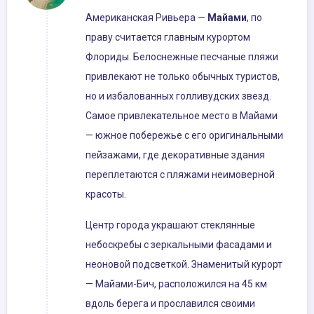
Американская Ривьера —
Майами
, по
праву считается главным курортом
Флориды. Белоснежные песчаные пляжи
привлекают не только обычных туристов,
но и избалованных голливудских звезд.
Самое привлекательное место в Майами
— южное побережье с его оригинальными
пейзажами, где декоративные здания
переплетаются с пляжами неимоверной
красоты.
Центр города украшают стеклянные
небоскребы с зеркальными фасадами и
неоновой подсветкой. Знаменитый курорт
— Майами-Бич, расположился на 45 км
вдоль берега и прославился своими