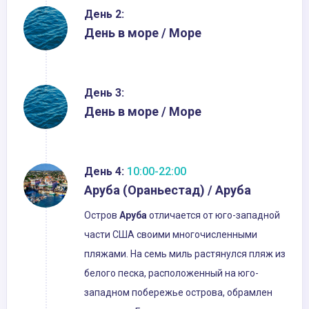
День 2:
День в море / Море
День 3:
День в море / Море
День 4:
10:00-22:00
Аруба (Ораньестад) / Аруба
Остров
Аруба
отличается от юго-западной
части США своими многочисленными
пляжами. На семь миль растянулся пляж из
белого песка, расположенный на юго-
западном побережье острова, обрамлен