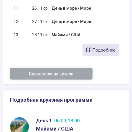
11
26.11 ср
День в море / Море
12
27.11 чт
День в море / Море
13
28.11 пт
Майами / США
Подробнее
Бронирование круиза
Подробная круизная программа
День 1:
06:00-18:00
Майами / США