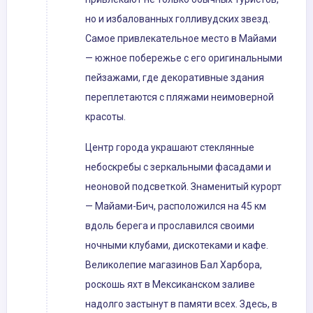
но и избалованных голливудских звезд.
Самое привлекательное место в Майами
— южное побережье с его оригинальными
пейзажами, где декоративные здания
переплетаются с пляжами неимоверной
красоты.
Центр города украшают стеклянные
небоскребы с зеркальными фасадами и
неоновой подсветкой. Знаменитый курорт
— Майами-Бич, расположился на 45 км
вдоль берега и прославился своими
ночными клубами, дискотеками и кафе.
Великолепие магазинов Бал Харбора,
роскошь яхт в Мексиканском заливе
надолго застынут в памяти всех. Здесь, в