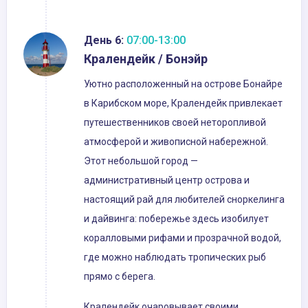
День 6:
07:00-13:00
Кралендейк / Бонэйр
Уютно расположенный на острове Бонайре
в Карибском море, Кралендейк привлекает
путешественников своей неторопливой
атмосферой и живописной набережной.
Этот небольшой город —
административный центр острова и
настоящий рай для любителей сноркелинга
и дайвинга: побережье здесь изобилует
коралловыми рифами и прозрачной водой,
где можно наблюдать тропических рыб
прямо с берега.
Кралендейк очаровывает своими