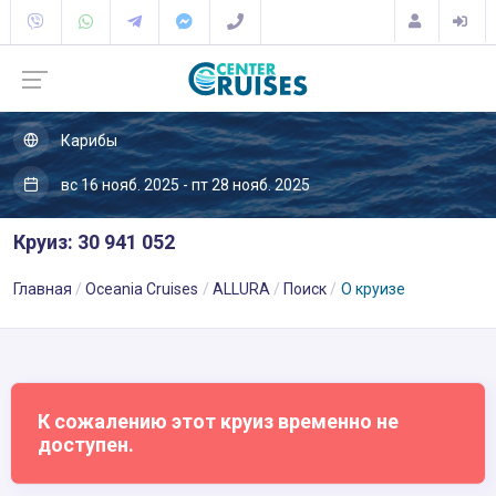
Карибы
вс 16 нояб. 2025 - пт 28 нояб. 2025
Круиз: 30 941 052
Главная
Oceania Cruises
ALLURA
Поиск
О круизе
К сожалению этот круиз временно не
доступен.