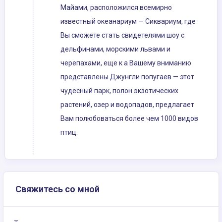
Майами, расположился всемирно
известный океанариум — Сиквариум, где
Вы сможете стать свидетелями шоу с
дельфинами, морскими львами и
черепахами, еще к а Вашему вниманию
представлены Джунгли попугаев — этот
чудесный парк, полон экзотических
растений, озер и водопадов, предлагает
Вам полюбоваться более чем 1000 видов
птиц.
Свяжитесь со мной