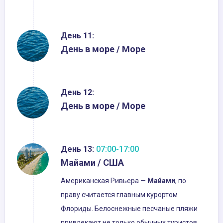
День 11:
День в море / Море
День 12:
День в море / Море
День 13:
07:00-17:00
Майами / США
Американская Ривьера —
Майами
, по
праву считается главным курортом
Флориды. Белоснежные песчаные пляжи
привлекают не только обычных туристов,