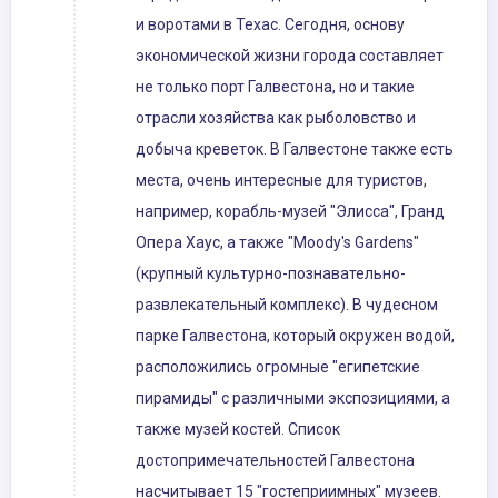
и воротами в Техас. Сегодня, основу
экономической жизни города составляет
не только порт Галвестона, но и такие
отрасли хозяйства как рыболовство и
добыча креветок. В Галвестоне также есть
места, очень интересные для туристов,
например, корабль-музей "Элисса", Гранд
Опера Хаус, а также "Moody's Gardens"
(крупный культурно-познавательно-
развлекательный комплекс). В чудесном
парке Галвестона, который окружен водой,
расположились огромные "египетские
пирамиды" с различными экспозициями, а
также музей костей. Список
достопримечательностей Галвестона
насчитывает 15 "гостеприимных" музеев.