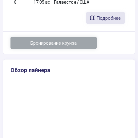
8
17.05 вс
Галвестон / США
Подробнее
Бронирование круиза
Обзор лайнера