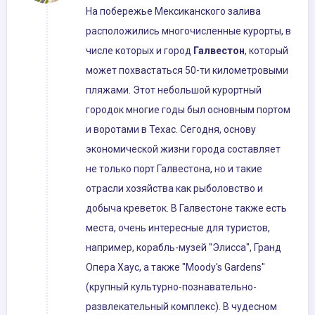
На побережье Мексиканского залива
расположились многочисленные курорты, в
числе которых и город
Галвестон
, который
может похвастаться 50-ти километровыми
пляжами. Этот небольшой курортный
городок многие годы был основным портом
и воротами в Техас. Сегодня, основу
экономической жизни города составляет
не только порт Галвестона, но и такие
отрасли хозяйства как рыболовство и
добыча креветок. В Галвестоне также есть
места, очень интересные для туристов,
например, корабль-музей "Элисса", Гранд
Опера Хаус, а также "Moody's Gardens"
(крупный культурно-познавательно-
развлекательный комплекс). В чудесном