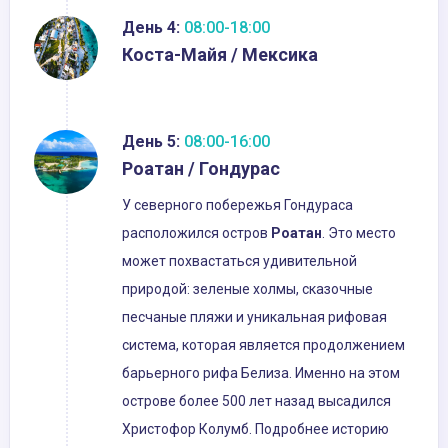
День 4:
08:00-18:00
Коста-Майя / Мексика
День 5:
08:00-16:00
Роатан / Гондурас
У северного побережья Гондураса
расположился остров
Роатан
. Это место
может похвастаться удивительной
природой: зеленые холмы, сказочные
песчаные пляжи и уникальная рифовая
система, которая является продолжением
барьерного рифа Белиза. Именно на этом
острове более 500 лет назад высадился
Христофор Колумб. Подробнее историю