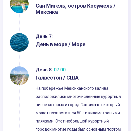
Сан Мигель, остров Косумель /
Мексика
День 7:
День в море / Море
День 8:
07:00
Галвестон / США
На побережье Мексиканского залива
расположились многочисленные курорты, в
числе которых и город
Галвестон
, который
может похвастаться 50-ти километровыми
пляжами. Этот небольшой курортный
городок многие годы был основным портом