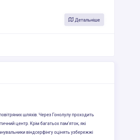
Детальніше
повітряних шляхів. Через Гонолулу проходить
тичний центр. Крім багатьох пам'яток, які
Шанувальники віндсерфінгу оцінять узбережжі