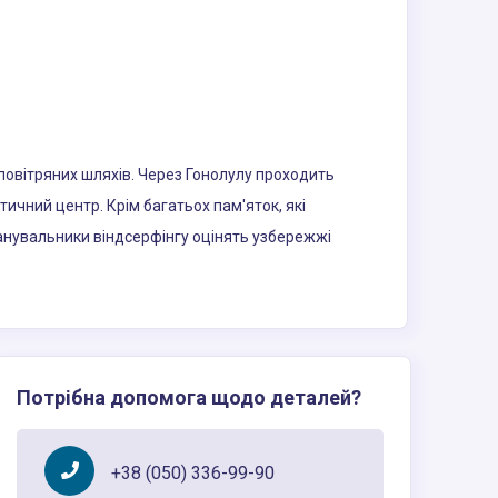
повітряних шляхів. Через Гонолулу проходить
тичний центр. Крім багатьох пам'яток, які
Шанувальники віндсерфінгу оцінять узбережжі
Потрібна допомога щодо деталей?
+38 (050) 336-99-90