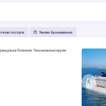
ткові послуги
Умови бронювання
ранцузька Полінезія, Тихоокеанські круїзи