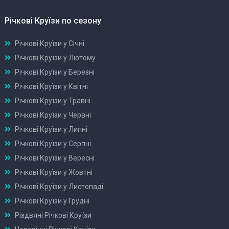
Річкові Круїзи по сезону
Річкові Круїзи у Січні
Річкові Круїзи у Лютому
Річкові Круїзи у Березні
Річкові Круїзи у Квітні
Річкові Круїзи у Травні
Річкові Круїзи у Червні
Річкові Круїзи у Липні
Річкові Круїзи у Серпні
Річкові Круїзи у Вересні
Річкові Круїзи у Жовтні
Річкові Круїзи у Листопаді
Річкові Круїзи у Грудні
Різдвяні Річкові Круїзи