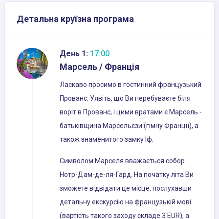
Детальна круїзна програма
День 1:
17:00
Марсель / Франція
Ласкаво просимо в гостинний французький
Прованс. Уявіть, що Ви перебуваєте біля
воріт в Прованс, і цими вратами є Марсель -
батьківщина Марсельєзи (гімну Франції), а
також знаменитого замку Іф.
Символом Марселя вважається собор
Нотр-Дам-де-ля-Гард. На початку літа Ви
зможете відвідати це місце, послухавши
детальну екскурсію на французькій мові
(вартість такого заходу складе 3 EUR), а