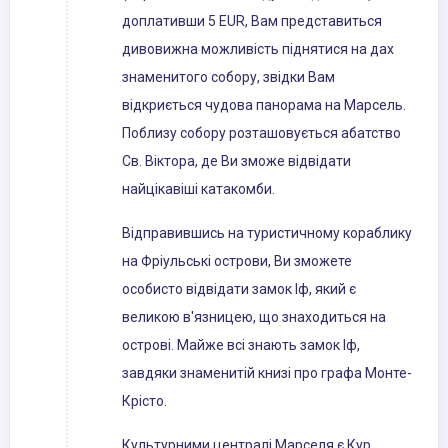
доплативши 5 EUR, Вам представиться
дивовижна можливість піднятися на дах
знаменитого собору, звідки Вам
відкриється чудова панорама на Марсель.
Поблизу собору розташовується абатство
Св. Віктора, де Ви зможе відвідати
найцікавіші катакомби.
Відправившись на туристичному кораблику
на Фріульські острови, Ви зможете
особисто відвідати замок Іф, який є
великою в'язницею, що знаходиться на
острові. Майже всі знають замок Іф,
завдяки знаменитій книзі про графа Монте-
Крісто.
Культурними централі Марселя є Кур