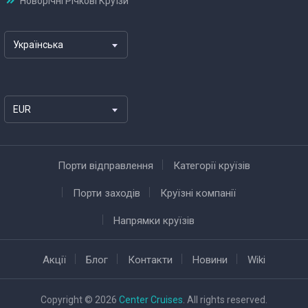
Новорічні Річкові Круїзи
Українська
EUR
Порти відправлення
Категорії круїзів
Порти заходів
Круїзні компанії
Напрямки круїзів
Акції
Блог
Контакти
Новини
Wiki
Copyright © 2026
Center Cruises
. All rights reserved.