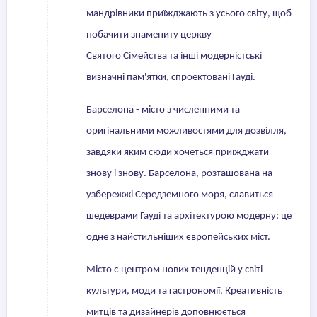
мандрівники приїжджають з усього світу, щоб
побачити знамениту церкву
Святого Сімейства та інші модерністські
визначні пам'ятки, спроектовані Гауді.
Барселона - місто з численними та
оригінальними можливостями для дозвілля,
завдяки яким сюди хочеться приїжджати
знову і знову. Барселона, розташована на
узбережжі Середземного моря, славиться
шедеврами Гауді та архітектурою модерну: це
одне з найстильніших європейських міст.
Місто є центром нових тенденцій у світі
культури, моди та гастрономії. Креативність
митців та дизайнерів доповнюється