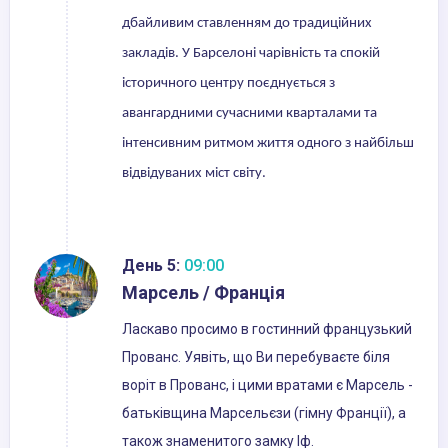
дбайливим ставленням до традиційних
закладів. У Барселоні чарівність та спокій
історичного центру поєднується з
авангардними сучасними кварталами та
інтенсивним ритмом життя одного з найбільш
відвідуваних міст світу.
День 5:
09:00
Марсель / Франція
Ласкаво просимо в гостинний французький
Прованс. Уявіть, що Ви перебуваєте біля
воріт в Прованс, і цими вратами є Марсель -
батьківщина Марсельєзи (гімну Франції), а
також знаменитого замку Іф.