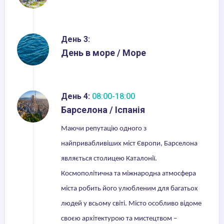
День 3:
День в море / Море
День 4:
08:00-18:00
Барселона / Іспанія
Маючи репутацію одного з
найпривабливіших міст Європи, Барселона
являється столицею Каталонії.
Космополітична та міжнародна атмосфера
міста робить його улюбленим для багатьох
людей у всьому світі. Місто особливо відоме
своєю архітектурою та мистецтвом –