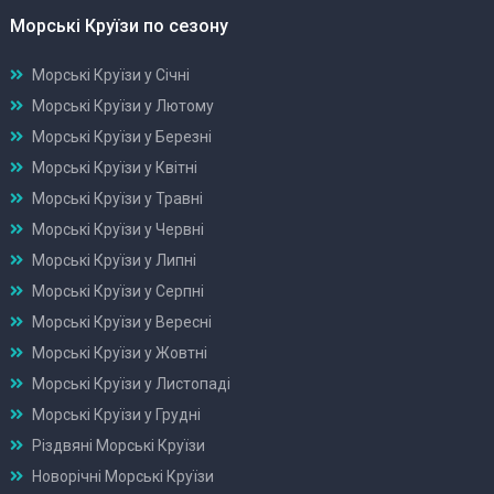
Морські Круїзи по сезону
Морські Круїзи у Січні
Морські Круїзи у Лютому
Морські Круїзи у Березні
Морські Круїзи у Квітні
Морські Круїзи у Травні
Морські Круїзи у Червні
Морські Круїзи у Липні
Морські Круїзи у Серпні
Морські Круїзи у Вересні
Морські Круїзи у Жовтні
Морські Круїзи у Листопаді
Морські Круїзи у Грудні
Різдвяні Морські Круїзи
Новорічні Морські Круїзи