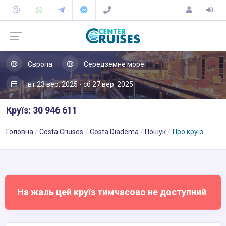
Європа
Середземне море
вт 23 вер. 2025 - сб 27 вер. 2025
Круїз: 30 946 611
Головна
Costa Cruises
Costa Diadema
Пошук
Про круїз
На жаль цей круїз тимчасово не доступний