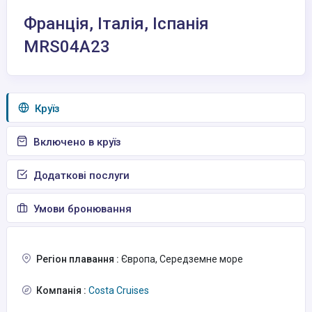
Франція, Італія, Іспанія
MRS04A23
Круїз
Включено в круїз
Додаткові послуги
Умови бронювання
Регіон плавання :
Європа, Середземне море
Компанія :
Costa Cruises