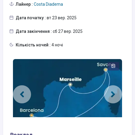
Лайнер :
Costa Diadema
Дата початку :
вт 23 вер. 2025
Дата закінчення :
сб 27 вер. 2025
Кількість ночей :
4 ночі
Розклад