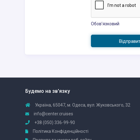
Обов’язковий
Відправи
Будемо на зв'язку
Україна, 65047, м. Одеса, вул. Жуковського, 32
info@center.cruises
+38 (050) 336-99-90
Політика Конфіденційності