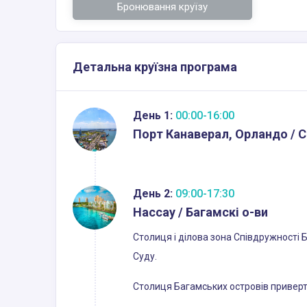
Бронювання круїзу
Детальна круїзна програма
День 1:
00:00-16:00
Порт Канаверал, Орландо / 
День 2:
09:00-17:30
Нассау / Багамскі о-ви
Столиця і ділова зона Співдружності 
Суду.
Столиця Багамських островів приверта