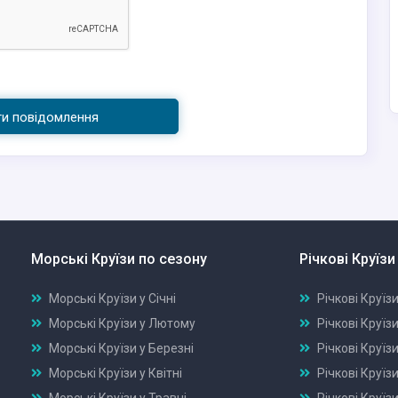
ти повідомлення
Морські Круїзи по сезону
Річкові Круїзи
Морські Круїзи у Січні
Річкові Круїзи
Морські Круїзи у Лютому
Річкові Круїз
Морські Круїзи у Березні
Річкові Круїзи
Морські Круїзи у Квітні
Річкові Круїзи