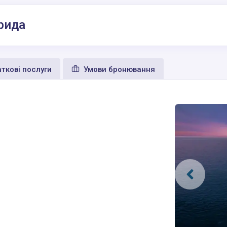
орида
ткові послуги
Умови бронювання