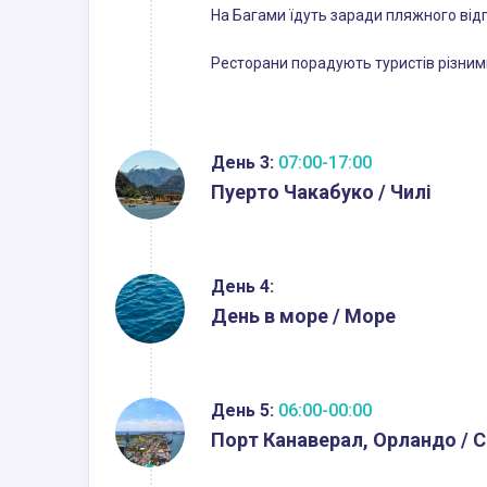
На Багами їдуть заради пляжного відп
Ресторани порадують туристів різними
День 3:
07:00-17:00
Пуерто Чакабуко / Чилі
День 4:
День в море / Море
День 5:
06:00-00:00
Порт Канаверал, Орландо / 