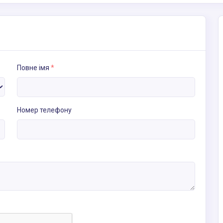
Повне імя
*
Номер телефону