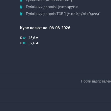
Правила та умови веб-сайту
Публічний договір Центр круїзів
Публічний договір ТОВ "Центр Круїзів Одеси"
Курс валют на: 06-08-2026
$
45,6 ₴
€
52,6 ₴
Порти відправле