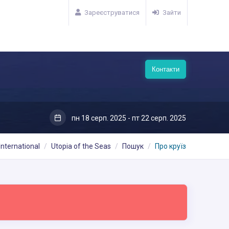
Зареєструватися
Зайти
Контакти
пн 18 серп. 2025 - пт 22 серп. 2025
International
Utopia of the Seas
Пошук
Про круїз