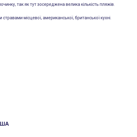
очинку, так як тут зосереджена велика кількість пляжів.
 стравами місцевої, американської, британської кухні.
США