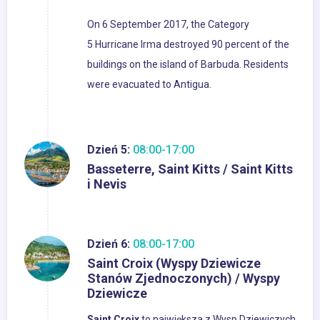
On 6 September 2017, the Category
5 Hurricane Irma destroyed 90 percent of the
buildings on the island of Barbuda. Residents
were evacuated to Antigua.
Dzień 5:
08:00-17:00
Basseterre, Saint Kitts / Saint Kitts
i Nevis
Dzień 6:
08:00-17:00
Saint Croix (Wyspy Dziewicze
Stanów Zjednoczonych) / Wyspy
Dziewicze
Saint Croix
to największa z Wysp Dziewiczych