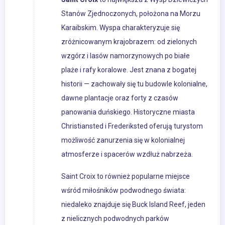
Stanów Zjednoczonych, położona na Morzu
Karaibskim. Wyspa charakteryzuje się
zróżnicowanym krajobrazem: od zielonych
wzgórz i lasów namorzynowych po białe
plaże i rafy koralowe. Jest znana z bogatej
historii — zachowały się tu budowle kolonialne,
dawne plantacje oraz forty z czasów
panowania duńskiego. Historyczne miasta
Christiansted i Frederiksted oferują turystom
możliwość zanurzenia się w kolonialnej
atmosferze i spacerów wzdłuż nabrzeża.
Saint Croix to również popularne miejsce
wśród miłośników podwodnego świata:
niedaleko znajduje się Buck Island Reef, jeden
z nielicznych podwodnych parków