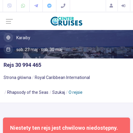
Karaiby
sob. 23 maj - sob. 30 maj
Rejs 30 994 465
Strona główna
Royal Caribbean International
Rhapsody of the Seas
Szukaj
O rejsie
Niestety ten rejs jest chwilowo niedostępny.