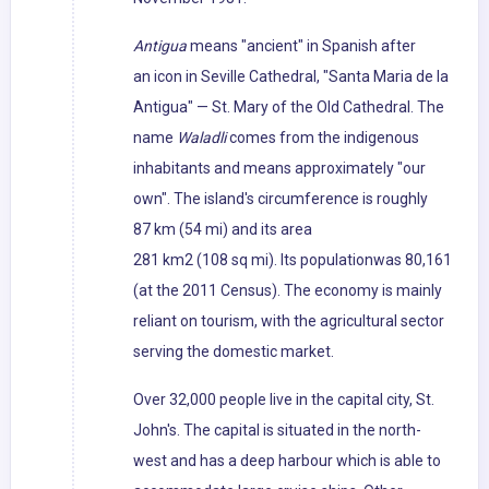
Antigua
means "ancient" in Spanish after
an icon in Seville Cathedral, "Santa Maria de la
Antigua" — St. Mary of the Old Cathedral. The
name
Waladli
comes from the indigenous
inhabitants and means approximately "our
own". The island's circumference is roughly
87 km (54 mi) and its area
281 km2 (108 sq mi). Its populationwas 80,161
(at the 2011 Census). The economy is mainly
reliant on tourism, with the agricultural sector
serving the domestic market.
Over 32,000 people live in the capital city, St.
John's. The capital is situated in the north-
west and has a deep harbour which is able to