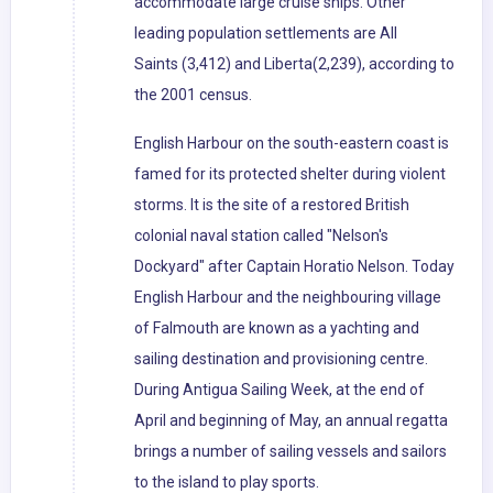
accommodate large cruise ships. Other
leading population settlements are All
Saints (3,412) and Liberta(2,239), according to
the 2001 census.
English Harbour on the south-eastern coast is
famed for its protected shelter during violent
storms. It is the site of a restored British
colonial naval station called "Nelson's
Dockyard" after Captain Horatio Nelson. Today
English Harbour and the neighbouring village
of Falmouth are known as a yachting and
sailing destination and provisioning centre.
During Antigua Sailing Week, at the end of
April and beginning of May, an annual regatta
brings a number of sailing vessels and sailors
to the island to play sports.