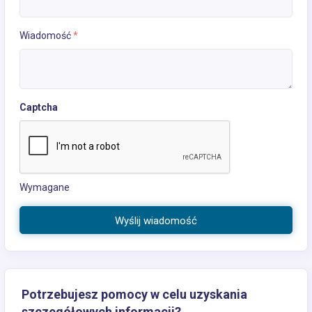
Wiadomość
*
Captcha
Wymagane
Wyślij wiadomość
Potrzebujesz pomocy w celu uzyskania
szczegółowych informacji?