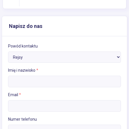
Napisz do nas
Powód kontaktu
Imię i nazwisko
*
Email
*
Numer telefonu