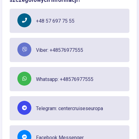
+48 57 697 75 55
Viber: +48576977555
Whatsapp: +48576977555
Telegram: centercruiseseuropa
Facebook Messenger