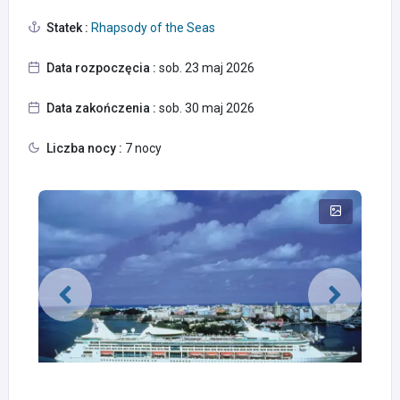
Statek :
Rhapsody of the Seas
Data rozpoczęcia :
sob. 23 maj 2026
Data zakończenia :
sob. 30 maj 2026
Liczba nocy :
7 nocy