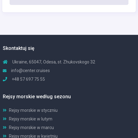
Skontaktuj się
Ukraine, 65047, Odesa, st. Zhukovskogo 32
info@center.cruises
+48 57 697 75 55
Rejsy morskie według sezonu
Rejsy morskie w styczniu
Rejsy morskie w lutym
Rejsy morskie w marcu
Rejsy morskie w kwietniu