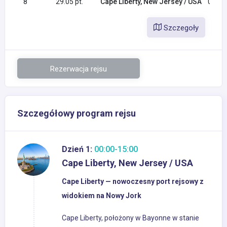
8
29.05 pt.
Cape Liberty, New Jersey / USA
06:00
Szczegoły
Rezerwacja rejsu
Szczegółowy program rejsu
Dzień 1:
00:00-15:00
Cape Liberty, New Jersey / USA
Cape Liberty — nowoczesny port rejsowy z
widokiem na Nowy Jork
Cape Liberty, położony w Bayonne w stanie