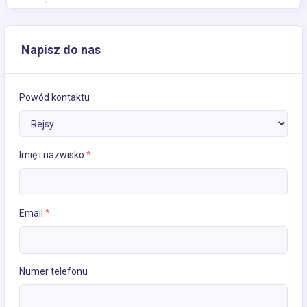
Napisz do nas
Powód kontaktu
Imię i nazwisko
*
Email
*
Numer telefonu