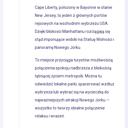
Cape Liberty, położony w Bayonne w stanie
New Jersey, to jeden z głównych portów
rejsowych na wschodnim wybrzeżu USA.
Dzięki bliskości Manhattanu rozciągają się
stąd imponujące widoki na Statuę Wolności i
panoramę Nowego Jorku.
To miejsce przyciąga turystów możliwością
połączenia spokoju nadbrzeża z bliskością
tętniącej życiem metropolii. Można tu
odwiedzić lokalne parki, spacerować wzdłuż
wybrzeża lub wybrać się na wycieczkę do
najważniejszych atrakcji Nowego Jorku —
wszystko to tworzy idealne połączenie
relaksu i wrażeń.