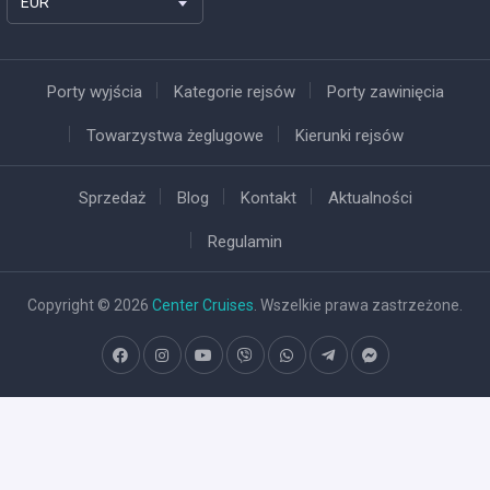
EUR
Porty wyjścia
Kategorie rejsów
Porty zawinięcia
Towarzystwa żeglugowe
Kierunki rejsów
Sprzedaż
Blog
Kontakt
Aktualności
Regulamin
Copyright © 2026
Center Cruises
. Wszelkie prawa zastrzeżone.