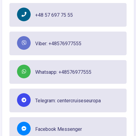
+48 57 697 75 55
Viber: +48576977555
Whatsapp: +48576977555
Telegram: centercruiseseuropa
Facebook Messenger