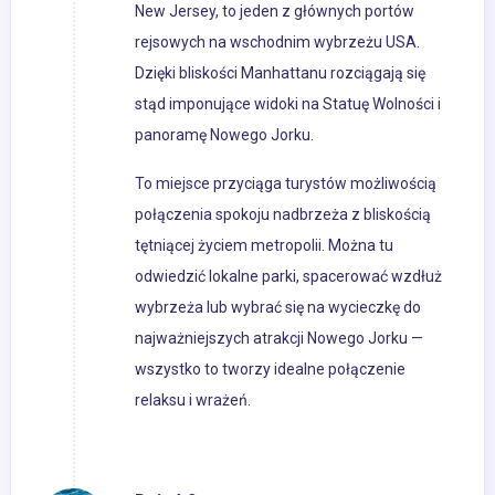
New Jersey, to jeden z głównych portów
rejsowych na wschodnim wybrzeżu USA.
Dzięki bliskości Manhattanu rozciągają się
stąd imponujące widoki na Statuę Wolności i
panoramę Nowego Jorku.
To miejsce przyciąga turystów możliwością
połączenia spokoju nadbrzeża z bliskością
tętniącej życiem metropolii. Można tu
odwiedzić lokalne parki, spacerować wzdłuż
wybrzeża lub wybrać się na wycieczkę do
najważniejszych atrakcji Nowego Jorku —
wszystko to tworzy idealne połączenie
relaksu i wrażeń.